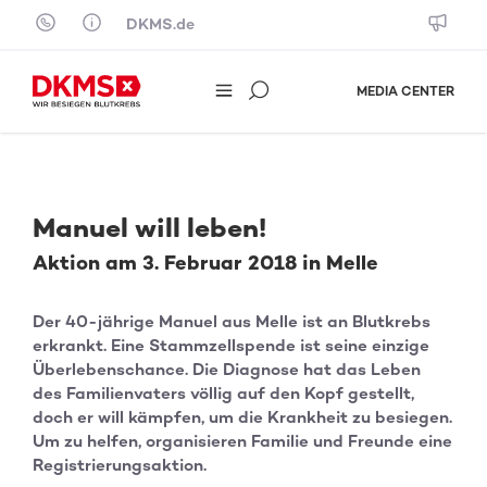
Skip to content
DKMS.de
MEDIA CENTER
Manuel will leben!
Aktion am 3. Februar 2018 in Melle
Der 40-jährige Manuel aus Melle ist an Blutkrebs
erkrankt. Eine Stammzellspende ist seine einzige
Überlebenschance. Die Diagnose hat das Leben
des Familienvaters völlig auf den Kopf gestellt,
doch er will kämpfen, um die Krankheit zu besiegen.
Um zu helfen, organisieren Familie und Freunde eine
Registrierungsaktion.