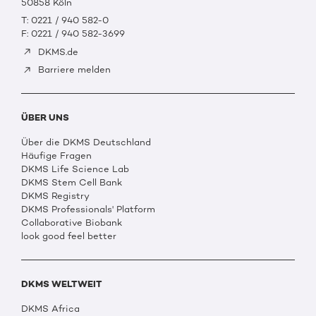
50858 Köln
T: 0221 / 940 582-0
F: 0221 / 940 582-3699
DKMS.de
Barriere melden
ÜBER UNS
Über die DKMS Deutschland
Häufige Fragen
DKMS Life Science Lab
DKMS Stem Cell Bank
DKMS Registry
DKMS Professionals' Platform
Collaborative Biobank
look good feel better
DKMS WELTWEIT
DKMS Africa