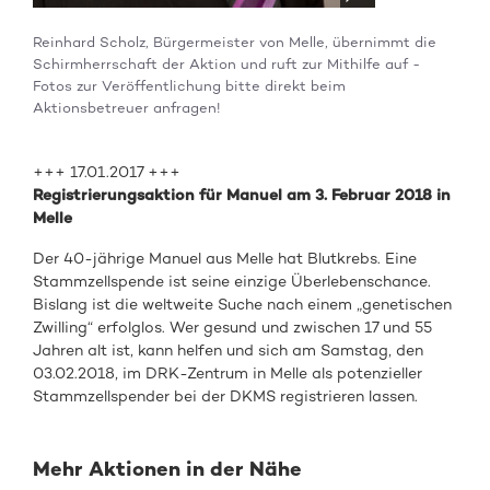
Reinhard Scholz, Bürgermeister von Melle, übernimmt die
Schirmherrschaft der Aktion und ruft zur Mithilfe auf -
Fotos zur Veröffentlichung bitte direkt beim
Aktionsbetreuer anfragen!
+++ 17.01.2017 +++
Registrierungsaktion für Manuel am 3. Februar 2018 in
Melle
Der 40-jährige Manuel aus Melle hat Blutkrebs. Eine
Stammzellspende ist seine einzige Überlebenschance.
Bislang ist die weltweite Suche nach einem „genetischen
Zwilling“ erfolglos. Wer gesund und zwischen 17 und 55
Jahren alt ist, kann helfen und sich am Samstag, den
03.02.2018, im DRK-Zentrum in Melle als potenzieller
Stammzellspender bei der DKMS registrieren lassen.
Mehr Aktionen in der Nähe