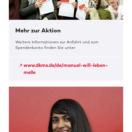
Mehr zur Aktion
Weitere Informationen zur Anfahrt und zum
Spendenkonto finden Sie unter:
www.dkms.de/de/manuel-will-leben-
melle