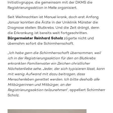
Initiativgruppe, die gemeinsam mit der DKMS die
Registrierungsaktion in Melle organisiert.
Seit Weihnachten ist Manuel krank, doch erst Anfang
Januar konnten die Ärzte in der Uniklinik Münster die
Diagnose stellen: Blutkrebs. Und die Zeit drängt, denn
die Erkrankung ist bereits weit fortgeschritten.
Bürgermeister Reinhard Scholz
zögerte nicht und
übernahm sofort die Schirmherrschaft.
„
Ich habe gern die Schirmherrschaft übernommen, weil
ich in der Registrierungsaktion für den an Blutkrebs
erkrankten Familienvater ein Zeichen christlicher
Nächstenliebe sehe. Jeder, der sich typisieren lässt, kann
mit wenig Aufwand mit dazu beitragen, dass
Menschenleben gerettet werden. Ich bitte deshalb alle
Mitbürgerinnen und Mitbürger, an der
Registrierungsaktion teilzunehmen
“, appelliert Schirmherr
Scholz.