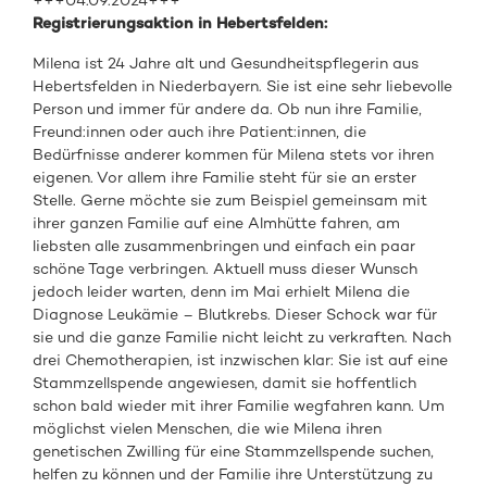
+++04.09.2024+++
Registrierungsaktion in Hebertsfelden:
Milena ist 24 Jahre alt und Gesundheitspflegerin aus
Hebertsfelden in Niederbayern. Sie ist eine sehr liebevolle
Person und immer für andere da. Ob nun ihre Familie,
Freund:innen oder auch ihre Patient:innen, die
Bedürfnisse anderer kommen für Milena stets vor ihren
eigenen. Vor allem ihre Familie steht für sie an erster
Stelle. Gerne möchte sie zum Beispiel gemeinsam mit
ihrer ganzen Familie auf eine Almhütte fahren, am
liebsten alle zusammenbringen und einfach ein paar
schöne Tage verbringen. Aktuell muss dieser Wunsch
jedoch leider warten, denn im Mai erhielt Milena die
Diagnose Leukämie – Blutkrebs. Dieser Schock war für
sie und die ganze Familie nicht leicht zu verkraften. Nach
drei Chemotherapien, ist inzwischen klar: Sie ist auf eine
Stammzellspende angewiesen, damit sie hoffentlich
schon bald wieder mit ihrer Familie wegfahren kann. Um
möglichst vielen Menschen, die wie Milena ihren
genetischen Zwilling für eine Stammzellspende suchen,
helfen zu können und der Familie ihre Unterstützung zu