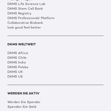
DKMS Life Science Lab
DKMS Stem Cell Bank
DKMS Registry
DKMS Professionals' Platform
Collaborative Biobank
look good feel better
DKMS WELTWEIT
DKMS Africa
DKMS Chile
DKMS India
DKMS Polska
DKMS UK
DKMS US
WERDEN SIE AKTIV
Werden Sie Spender
Spenden Sie Geld