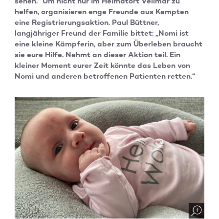
sehen.“ Um nicht nur im Heimatort Vellmar zu
helfen, organisieren enge Freunde aus Kempten
eine Registrierungsaktion. Paul Büttner,
langjähriger Freund der Familie bittet: „Nomi ist
eine kleine Kämpferin, aber zum Überleben braucht
sie eure Hilfe. Nehmt an dieser Aktion teil. Ein
kleiner Moment eurer Zeit könnte das Leben von
Nomi und anderen betroffenen Patienten retten.“