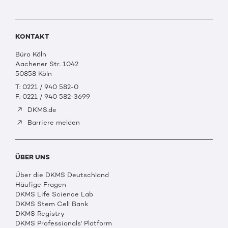
KONTAKT
Büro Köln
Aachener Str. 1042
50858 Köln
T: 0221 / 940 582-0
F: 0221 / 940 582-3699
DKMS.de
Barriere melden
ÜBER UNS
Über die DKMS Deutschland
Häufige Fragen
DKMS Life Science Lab
DKMS Stem Cell Bank
DKMS Registry
DKMS Professionals' Platform