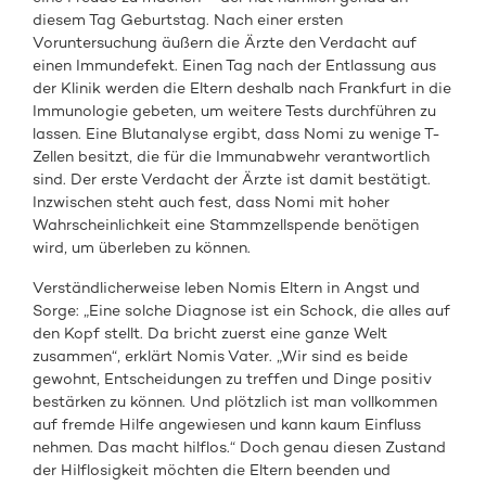
diesem Tag Geburtstag. Nach einer ersten
Voruntersuchung äußern die Ärzte den Verdacht auf
einen Immundefekt. Einen Tag nach der Entlassung aus
der Klinik werden die Eltern deshalb nach Frankfurt in die
Immunologie gebeten, um weitere Tests durchführen zu
lassen. Eine Blutanalyse ergibt, dass Nomi zu wenige T-
Zellen besitzt, die für die Immunabwehr verantwortlich
sind. Der erste Verdacht der Ärzte ist damit bestätigt.
Inzwischen steht auch fest, dass Nomi mit hoher
Wahrscheinlichkeit eine Stammzellspende benötigen
wird, um überleben zu können.
Verständlicherweise leben Nomis Eltern in Angst und
Sorge: „Eine solche Diagnose ist ein Schock, die alles auf
den Kopf stellt. Da bricht zuerst eine ganze Welt
zusammen“, erklärt Nomis Vater. „Wir sind es beide
gewohnt, Entscheidungen zu treffen und Dinge positiv
bestärken zu können. Und plötzlich ist man vollkommen
auf fremde Hilfe angewiesen und kann kaum Einfluss
nehmen. Das macht hilflos.“ Doch genau diesen Zustand
der Hilflosigkeit möchten die Eltern beenden und