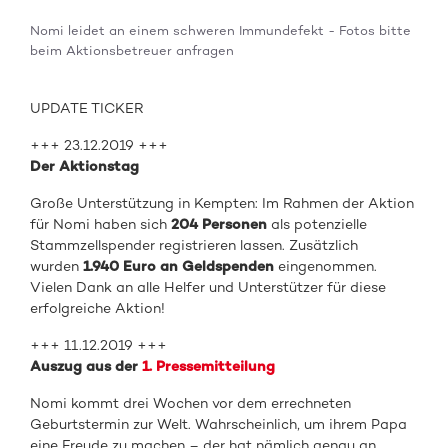
Nomi leidet an einem schweren Immundefekt - Fotos bitte
beim Aktionsbetreuer anfragen
UPDATE TICKER
+++ 23.12.2019 +++
Der Aktionstag
Große Unterstützung in Kempten: Im Rahmen der Aktion
für Nomi haben sich
204 Personen
als potenzielle
Stammzellspender registrieren lassen. Zusätzlich
wurden
1.940 Euro an Geldspenden
eingenommen.
Vielen Dank an alle Helfer und Unterstützer für diese
erfolgreiche Aktion!
+++ 11.12.2019 +++
Auszug aus der
1. Pressemitteilung
Nomi kommt drei Wochen vor dem errechneten
Geburtstermin zur Welt. Wahrscheinlich, um ihrem Papa
eine Freude zu machen – der hat nämlich genau an