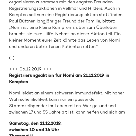
organisieren zusammen mit den engsten Freunden
Registrierungsaktionen in Vellmar und Hilders. Auch in
Kempten soll nun eine Registrierungsaktion stattfinden.
Paul Büttner, langjähriger Freund der Familie, bittet:
„Nomi ist eine kleine Kämpferin, aber zum Überleben
braucht sie eure Hilfe. Nehmt an dieser Aktion teil. Ein
kleiner Moment eurer Zeit könnte das Leben von Nomi
und anderen betroffenen Patienten retten.“
(…)
+++ 06.12.2019 +++
Registrierungsaktion für Nomi am 21.12.2019 in
Kempten
Nomi leidet an einem schweren Immundefekt. Mit hoher
Wahrscheinlichkeit kann nur ein passender
Stammzellspender ihr Leben retten. Wer gesund und
zwischen 17 und 55 Jahre alt ist, kann helfen und sich am
Samstag, den 21.12.2019,
zwischen 10 und 16 Uhr