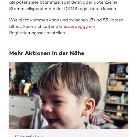
als
potenzielle Stammzellspenderin oder
potenzieller
Stammzellspender
bei de
r DKMS registrieren
lassen.
Wer nicht kommen kann und zwischen 17 und 55 Jahren
alt ist, kann sich unter
dkms.de/peggy
ein
Registrierungsset bestellen.
Mehr Aktionen in der Nähe
Online-Aktion