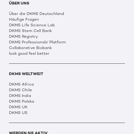
ÜBER UNS
Über die DKMS Deutschland
Häufige Fragen
DKMS Life Science Lab
DKMS Stem Cell Bank
DKMS Registry
DKMS Professionals' Platform
Collaborative Biobank
look good feel better
DKMS WELTWEIT
DKMS Africa
DKMS Chile
DKMS India
DKMS Polska
DKMS UK
DKMS US
WERDEN SIE AKTIV