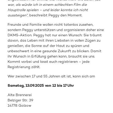
war, als würde ich in einem schlechten Film die
Hauptrolle spielen – und leider konnte ich nicht
aussteigen“,
beschreibt Peggy den Moment.
Freunde und Familie wollen nicht tatenlos zusehen,
sondern Peggy unterstützen und organisieren daher eine
DKMS-Aktion. Peggy hat nur einen Wunsch: Sie träumt
davon, das Leben mit ihren Liebsten in vollen Zügen zu
genießen, die Sonne auf der Haut zu spüren und
unbeschwert in eine gesunde Zukunft zu blicken. Damit
ihr Wunsch in Erfüllung gehen kann, braucht sie uns.
Kommt vorbei und lasst euch registrieren – jede
Registrierung zählt.
Wer zwischen 17 und 55 Jahren alt ist, kann sich am
Samstag, 13.09.2025
von 12 bis 17 Uhr
Alte Brennerei
Belziger Str. 39
14778 Golzow