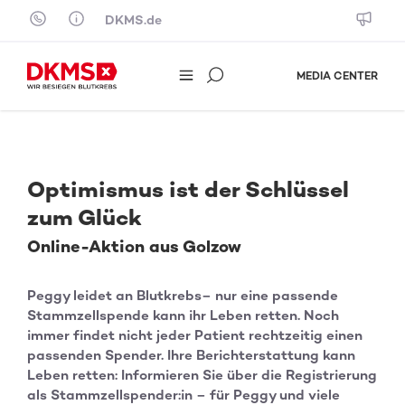
Skip to content
DKMS.de
MEDIA CENTER
Optimismus ist der Schlüssel
zum Glück
Online-Aktion aus Golzow
Peggy leidet an Blutkrebs– nur eine passende
Stammzellspende kann ihr Leben retten. Noch
immer findet nicht jeder Patient rechtzeitig einen
passenden Spender. Ihre Berichterstattung kann
Leben retten: Informieren Sie über die Registrierung
als Stammzellspender:in – für Peggy und viele