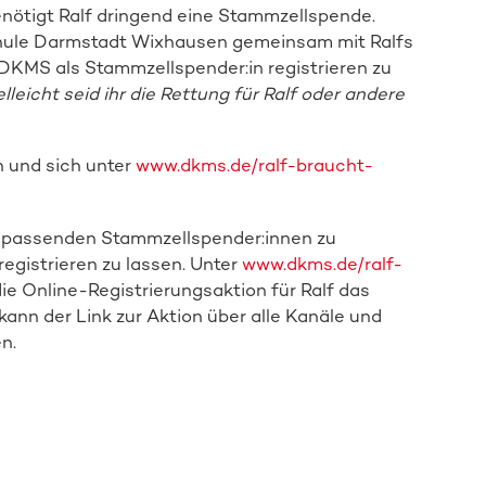
nötigt Ralf dringend eine Stammzellspende.
hule Darmstadt Wixhausen gemeinsam mit Ralfs
 DKMS als Stammzellspender:in registrieren zu
elleicht seid ihr die Rettung für Ralf oder andere
n und sich unter
www.dkms.de/ralf-braucht-
on passenden Stammzellspender:innen zu
registrieren zu lassen. Unter
www.dkms.de/ralf-
Direkt zur Online-Aktion
die Online-Registrierungsaktion für Ralf das
ann der Link zur Aktion über alle Kanäle und
n.