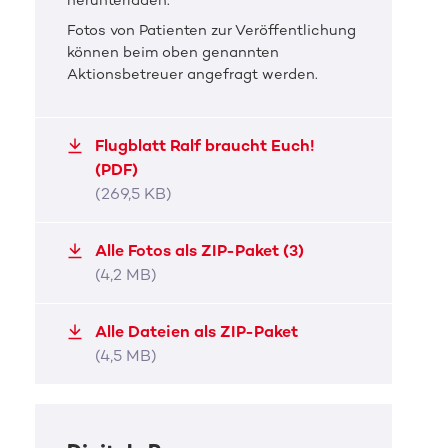
herunterladen.
Ralf ist an Blutkrebs erkrankt.
Fotos von Patienten zur Veröffentlichung
können beim oben genannten
JPG, 340,3 KB
Aktionsbetreuer angefragt werden.
Flugblatt Ralf braucht Euch!
(PDF)
(269,5 KB)
Alle Fotos als ZIP-Paket (3)
(4,2 MB)
Alle Dateien als ZIP-Paket
(4,5 MB)