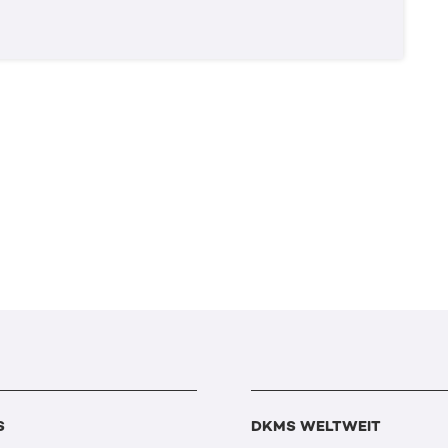
S
DKMS WELTWEIT