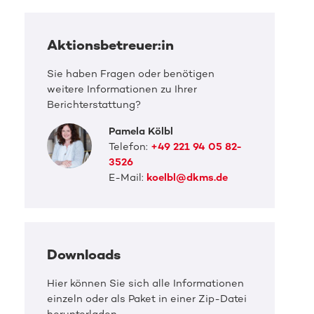
Aktionsbetreuer:in
Sie haben Fragen oder benötigen
weitere Informationen zu Ihrer
Berichterstattung?
Pamela Kölbl
Telefon:
+49 221 94 05 82-
3526
E-Mail:
koelbl@dkms.de
Downloads
DKMS Pressefoto
Ralf braucht Euch!
Hier können Sie sich alle Informationen
einzeln oder als Paket in einer Zip-Datei