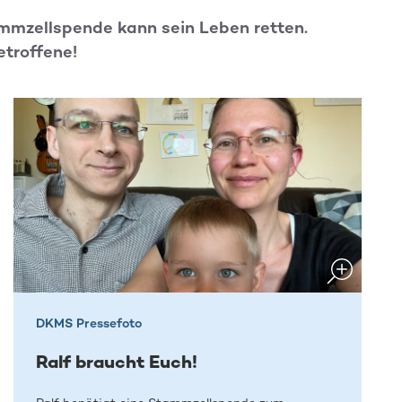
tammzellspende kann sein Leben retten.
etroffene!
DKMS Pressefoto
Ralf braucht Euch!