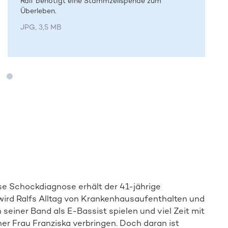
Ralf benötigt eine Stammzellspende zum
Überleben.
JPG, 3,5 MB
ese Schockdiagnose erhält der 41-jährige
wird Ralfs Alltag von Krankenhausaufenthalten und
einer Band als E-Bassist spielen und viel Zeit mit
ner Frau Franziska verbringen. Doch daran ist