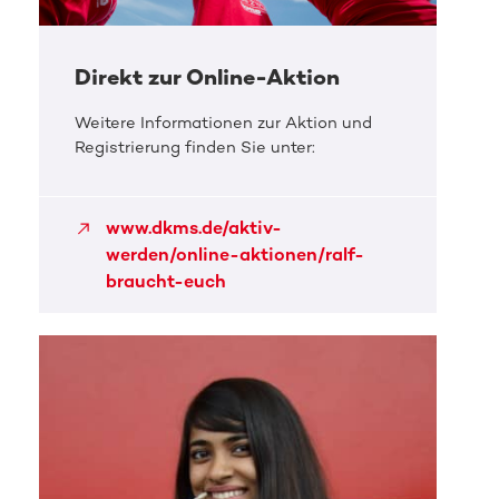
Direkt zur Online-Aktion
Weitere Informationen zur Aktion und
Registrierung finden Sie unter:
www.dkms.de/aktiv-
werden/online-aktionen/ralf-
braucht-euch