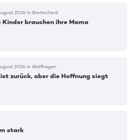
August 2026 in Breitscheid
ne Kinder brauchen ihre Mama
August 2026 in Wolfhagen
ist zurück, aber die Hoffnung siegt
Spender:in werden
m stark