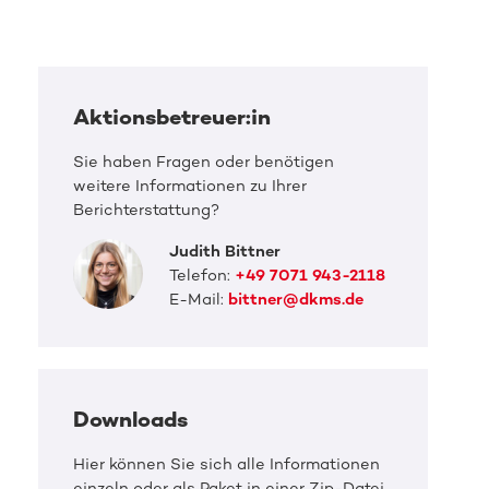
Aktionsbetreuer:in
Sie haben Fragen oder benötigen
weitere Informationen zu Ihrer
Berichterstattung?
Judith Bittner
Telefon:
+49 7071 943-2118
E-Mail:
bittner@dkms.de
Downloads
Hier können Sie sich alle Informationen
einzeln oder als Paket in einer Zip-Datei