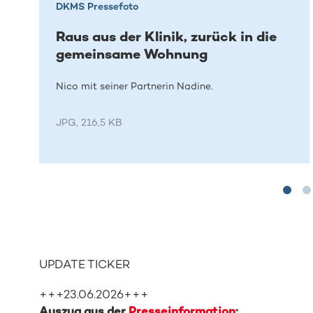
DKMS Pressefoto
Raus aus der Klinik, zurück in die
gemeinsame Wohnung
Nico mit seiner Partnerin Nadine.
JPG, 216,5 KB
UPDATE TICKER
+++23.06.2026+++
Auszug aus der
Presseinformation
: