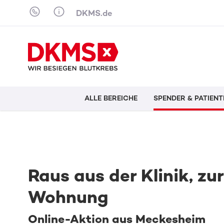
Skip to content
DKMS.de
ALLE BEREICHE
SPENDER & PATIENT
Raus aus der Klinik, z
Wohnung
Online-Aktion aus Meckesheim