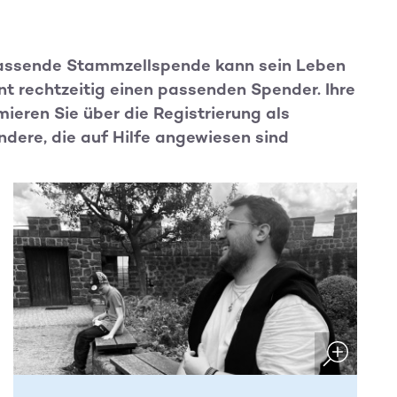
 passende Stammzellspende kann sein Leben
nt rechtzeitig einen passenden Spender. Ihre
ieren Sie über die Registrierung als
ndere, die auf Hilfe angewiesen sind