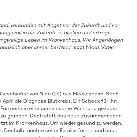
and, verbunden mit Angst vor der Zukunft und vor
ngsvoll in die Zukunft zu blicken und erträgt
angweilige Leben im Krankenhaus. Wir Angehörigen
danklich aber immer bei Nico“,
sagt Nicos Vater.
ie Geschichte von Nico (26) aus Meckesheim. Nach
 April die Diagnose Blutkrebs. Ein Schock für ihn
ner Partnerin in eine gemeinsame Wohnung gezogen
e zu gründen. Doch statt das neue Zusammenleben
 jetzt im Krankenhaus. Um wieder gesund zu werden,
Mehr zur Aktion
. Deshalb möchte seine Familie für ihn und auch