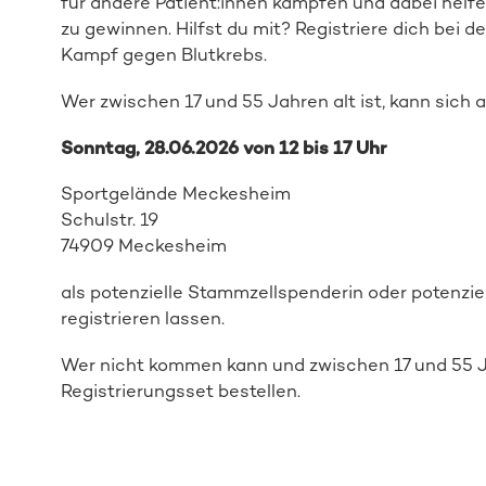
für andere Patient:innen kämpfen und dabei helf
zu gewinnen. Hilfst du mit? Registriere dich bei 
Kampf gegen Blutkrebs.
Wer zwischen 17 und 55 Jahren alt ist, kann sich 
Sonntag, 28.06.2026 von 12 bis 17 Uhr
Sportgelände Meckesheim
Schulstr. 19
74909 Meckesheim
als
potenzielle Stammzellspenderin oder
potenzie
registrieren
lassen.
Wer nicht kommen kann und zwischen 17 und 55 Jah
Registrierungsset bestellen.