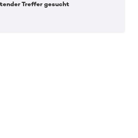
tender Treffer gesucht
Spender:in werden