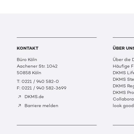
KONTAKT
ÜBER UN
Büro Köln
Über die
Aachener Str. 1042
Häufige 
50858 Köln
DKMS Lif
DKMS Ste
T: 0221 / 940 582-0
DKMS Reg
F: 0221 / 940 582-3699
DKMS Prof
DKMS.de
Collabora
look good
Barriere melden