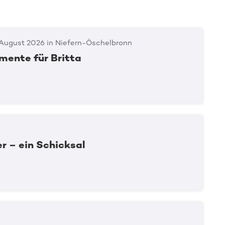
Direkt zur Online-Aktion
 August 2026 in Niefern-Öschelbronn
ente für Britta
r – ein Schicksal