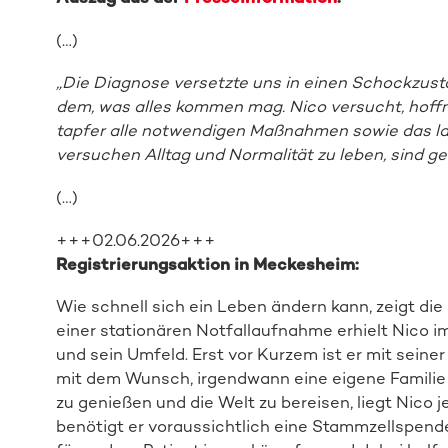
(…)
„Die Diagnose versetzte uns in einen Schockzust
dem, was alles kommen mag. Nico versucht, hoffnu
tapfer alle notwendigen Maßnahmen sowie das l
versuchen Alltag und Normalität zu leben, sind ge
(…)
+++02.06.2026+++
Registrierungsaktion in Meckesheim:
Wie schnell sich ein Leben ändern kann, zeigt d
einer stationären Notfallaufnahme erhielt Nico im
und sein Umfeld. Erst vor Kurzem ist er mit sei
mit dem Wunsch, irgendwann eine eigene Famili
zu genießen und die Welt zu bereisen, liegt Nico
benötigt er voraussichtlich eine Stammzellspende