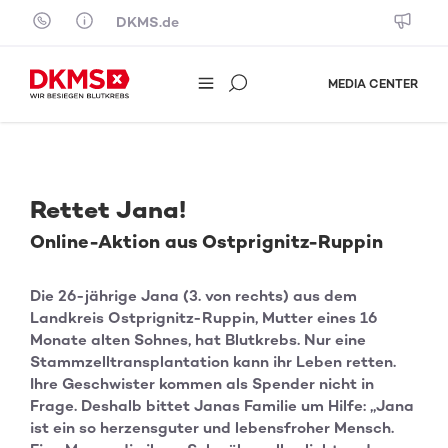
Skip to content
DKMS.de
MEDIA CENTER
Rettet Jana!
Online-Aktion aus Ostprignitz-Ruppin
Die 26-jährige Jana (3. von rechts) aus dem
Landkreis Ostprignitz-Ruppin, Mutter eines 16
Monate alten Sohnes, hat Blutkrebs. Nur eine
Stammzelltransplantation kann ihr Leben retten.
Ihre Geschwister kommen als Spender nicht in
Frage. Deshalb bittet Janas Familie um Hilfe: „Jana
ist ein so herzensguter und lebensfroher Mensch.