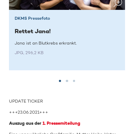
DKMS Pressefoto
Rettet Jana!
Jana ist an Blutkrebs erkrankt.
JPG, 296,2 KB
UPDATE TICKER
+++23.06.2021+++
Auszug aus der
1. Pressemiteilung