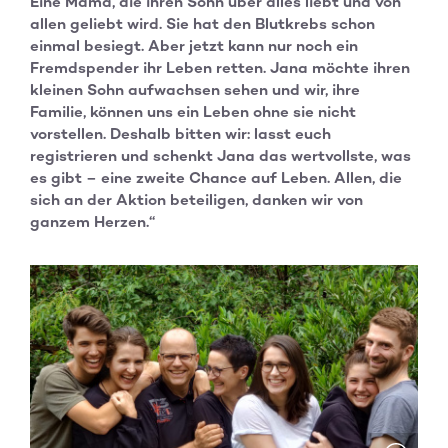
Eine Mama, die ihren Sohn über alles liebt und von
allen geliebt wird. Sie hat den Blutkrebs schon
einmal besiegt. Aber jetzt kann nur noch ein
Fremdspender ihr Leben retten. Jana möchte ihren
kleinen Sohn aufwachsen sehen und wir, ihre
Familie, können uns ein Leben ohne sie nicht
vorstellen. Deshalb bitten wir: lasst euch
registrieren und schenkt Jana das wertvollste, was
es gibt – eine zweite Chance auf Leben. Allen, die
sich an der Aktion beteiligen, danken wir von
ganzem Herzen.“