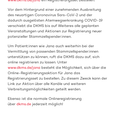
www.dkms.de/jana
ein Registrierungsset bestellen.
Vor dem Hintergrund einer zunehmenden Ausbreitung
des neuartigen Coronavirus Sars-CoV-2 und der
dadurch ausgelösten Atemwegserkrankung COVID-19
verschiebt die DKMS bis auf Weiteres alle geplanten
Veranstaltungen und Aktionen zur Registrierung neuer
potenzieller Stammzellspender:innen.
Um Patient:innen wie Jana auch weiterhin bei der
Vermittlung von passenden Stammzellspender:innen
unterstützen zu können, ruft die DKMS dazu auf, sich
online registrieren zu lassen. Unter
www.dkms.de/jana
besteht die Möglichkeit, sich über die
Online-Registrierungsaktion für Jana das
Registrierungsset zu bestellen. Zu diesem Zweck kann der
Link zur Aktion über alle Kanäle und weiteren
Verbreitungsmöglichkeiten geteilt werden.
Ebenso ist die normale Onlineregistrierung
über
dkms.de
jederzeit möglich!