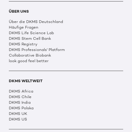
ÜBER UNS
Über die DKMS Deutschland
Häufige Fragen
DKMS Life Science Lab
DKMS Stem Cell Bank
DKMS Registry
DKMS Professionals' Platform
Collaborative Biobank
look good feel better
DKMS WELTWEIT
DKMS Africa
DKMS Chile
DKMS India
DKMS Polska
DKMS UK
DKMS US