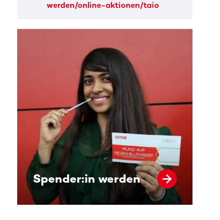
werden/online-aktionen/taio
Spender:in werden