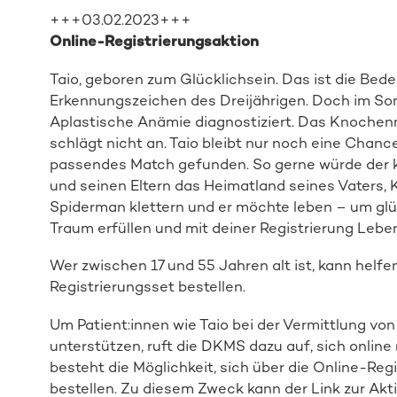
+++03.02.2023+++
Online-Registrierungsaktion
Taio, geboren zum Glücklichsein. Das ist die B
Erkennungszeichen des Dreijährigen. Doch im So
Aplastische Anämie diagnostiziert. Das Knochenma
schlägt nicht an. Taio bleibt nur noch eine Chan
passendes Match gefunden. So gerne würde der k
und seinen Eltern das Heimatland seines Vaters, 
Spiderman klettern und er möchte leben – um glüc
Traum erfüllen und mit deiner Registrierung Lebe
Wer zwischen 17 und 55 Jahren alt ist, kann helfe
Registrierungsset bestellen.
Um Patient:innen wie Taio bei der Vermittlung v
unterstützen, ruft die DKMS dazu auf, sich online 
besteht die Möglichkeit, sich über die Online-Reg
bestellen. Zu diesem Zweck kann der Link zur Akt