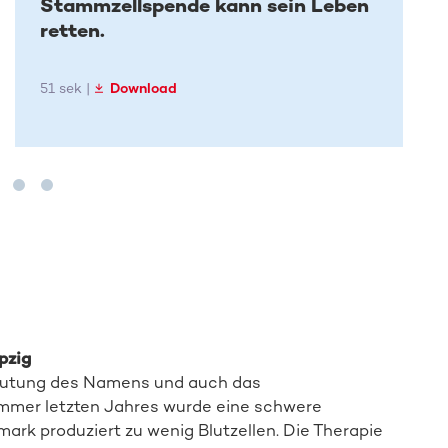
Stammzellspende kann sein Leben
retten.
51 sek |
Download
pzig
edeutung des Namens und auch das
mmer letzten Jahres wurde eine schwere
rk produziert zu wenig Blutzellen. Die Therapie