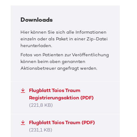
Downloads
Hier können Sie sich alle Informationen
einzeln oder als Paket in einer Zip-Datei
herunterladen.
Fotos von Patienten zur Veröffentlichung
können beim oben genannten
Aktionsbetreuer angefragt werden.
Flugblatt Taios Traum
Registrierungsaktion (PDF)
(221,8 KB)
DKMS Pressefoto
DKMS 
Flugblatt Taios Traum (PDF)
Taios Traum
Tai
(231,1 KB)