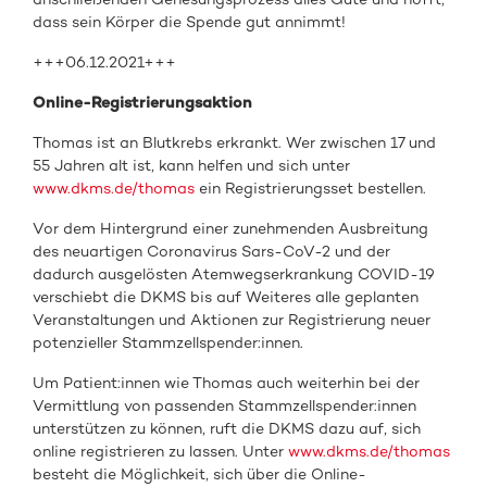
dass sein Körper die Spende gut annimmt!
+++06.12.2021+++
Online-Registrierungsaktion
Thomas ist an Blutkrebs erkrankt. Wer zwischen 17 und
55 Jahren alt ist, kann helfen und sich unter
www.dkms.de/thomas
ein Registrierungsset bestellen.
Vor dem Hintergrund einer zunehmenden Ausbreitung
des neuartigen Coronavirus Sars-CoV-2 und der
dadurch ausgelösten Atemwegserkrankung COVID-19
verschiebt die DKMS bis auf Weiteres alle geplanten
Veranstaltungen und Aktionen zur Registrierung neuer
potenzieller Stammzellspender:innen.
Um Patient:innen wie Thomas auch weiterhin bei der
Vermittlung von passenden Stammzellspender:innen
unterstützen zu können, ruft die DKMS dazu auf, sich
online registrieren zu lassen. Unter
www.dkms.de/thomas
besteht die Möglichkeit, sich über die Online-