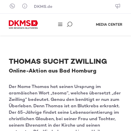
Skip to content
DKMS.de
MEDIA CENTER
THOMAS SUCHT ZWILLING
Online-Aktion aus Bad Homburg
Der Name Thomas hat seinen Ursprung im
aramäischen Wort „teoma“, welches übersetzt „der
Zwilling“ bedeutet. Genau den benötigt er nun zum
Überleben. Denn Thomas ist an Blutkrebs erkrankt.
Der 65-Jährige findet seine Lebensorientierung im
christlichen Glauben, bei seiner Frau und Tochter,
seinem Ehrenamt in der Kirche und seinen