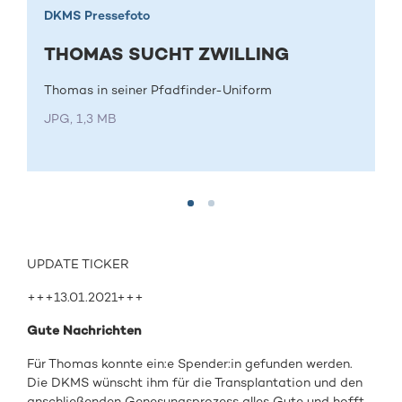
DKMS Pressefoto
THOMAS SUCHT ZWILLING
Thomas in seiner Pfadfinder-Uniform
JPG, 1,3 MB
UPDATE TICKER
+++13.01.2021+++
Gute Nachrichten
Für Thomas konnte ein:e Spender:in gefunden werden.
Die DKMS wünscht ihm für die Transplantation und den
anschließenden Genesungsprozess alles Gute und hofft,