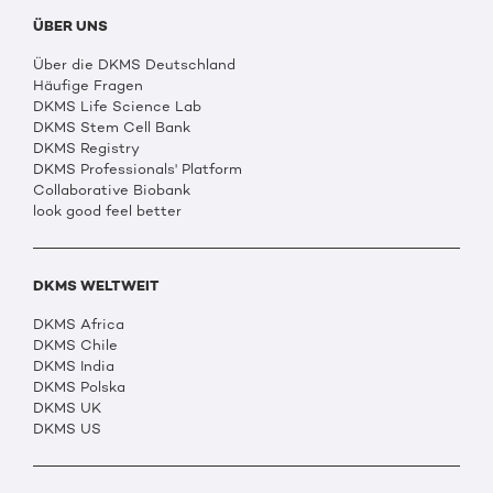
ÜBER UNS
Über die DKMS Deutschland
Häufige Fragen
DKMS Life Science Lab
DKMS Stem Cell Bank
DKMS Registry
DKMS Professionals' Platform
Collaborative Biobank
look good feel better
DKMS WELTWEIT
DKMS Africa
DKMS Chile
DKMS India
DKMS Polska
DKMS UK
DKMS US