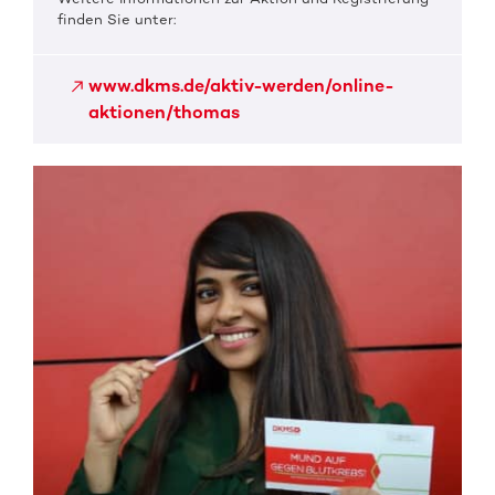
finden Sie unter:
www.dkms.de/aktiv-werden/online-
aktionen/thomas