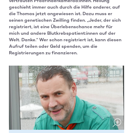
vertrauten Pfadfinderkamerad:innen. Heilung
geschieht immer auch durch die Hilfe anderer, auf
die Thomas jetzt angewiesen ist. Dazu muss er
seinen genetischen Zwilling finden. „Jeder, der sich
registriert, ist eine Überlebenschance mehr für
mich und andere Blutkrebspatient:innen auf der
Welt. Danke.“ Wer schon registriert ist, kann diesen
Aufruf teilen oder Geld spenden, um die
Registrierungen zu finanzieren.