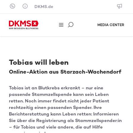
Skip to content
DKMS.de
MEDIA CENTER
Tobias will leben
Online-Aktion aus Starzach-Wachendorf
Tobias ist an Blutkrebs erkrankt – nur eine
passende Stammzellspende kann sein Leben
retten. Noch immer findet nicht jeder Patient
rechtzeitig einen passenden Spender. Ihre
Berichterstattung kann Leben retten: Informieren
Sie über die Registrierung als Stammzellspender:in
– für Tobias und viele andere, die auf Hilfe