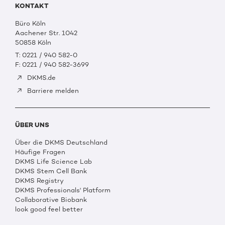
KONTAKT
Büro Köln
Aachener Str. 1042
50858 Köln
T: 0221 / 940 582-0
F: 0221 / 940 582-3699
DKMS.de
Barriere melden
ÜBER UNS
Über die DKMS Deutschland
Häufige Fragen
DKMS Life Science Lab
DKMS Stem Cell Bank
DKMS Registry
DKMS Professionals' Platform
Collaborative Biobank
look good feel better