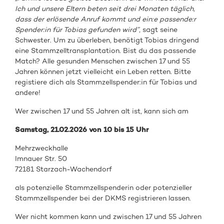
Ich und unsere Eltern beten seit drei Monaten täglich,
dass der erlösende Anruf kommt und ein:e passende:r
Spender:in für Tobias gefunden wird”
, sagt seine
Schwester. Um zu überleben, benötigt Tobias dringend
eine Stammzelltransplantation. Bist du das passende
Match? Alle gesunden Menschen zwischen 17 und 55
Jahren können jetzt vielleicht ein Leben retten. Bitte
registiere dich als Stammzellspender:in für Tobias und
andere!
Wer zwischen 17 und 55 Jahren alt ist, kann sich am
Samstag, 21.02.2026 von 10 bis 15 Uhr
Mehrzweckhalle
Imnauer Str. 50
72181 Starzach-Wachendorf
als
potenzielle Stammzellspenderin oder
potenzieller
Stammzellspender
bei de
r DKMS registrieren
lassen.
Wer nicht kommen kann und zwischen 17 und 55 Jahren