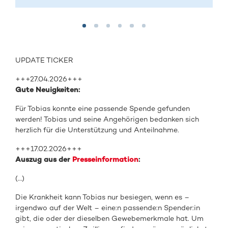
UPDATE TICKER
+++27.04.2026+++
Gute Neuigkeiten:
Für Tobias konnte eine passende Spende gefunden
werden! Tobias und seine Angehörigen bedanken sich
herzlich für die Unterstützung und Anteilnahme.
+++17.02.2026+++
Auszug aus der
Presseinformation
:
(…)
Die Krankheit kann Tobias nur besiegen, wenn es –
irgendwo auf der Welt – eine:n passende:n Spender:in
gibt, die oder der dieselben Gewebemerkmale hat. Um