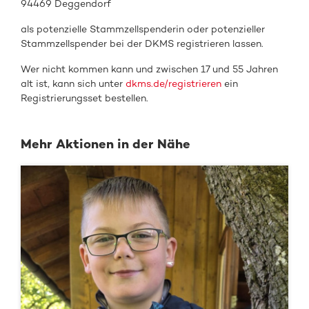
94469 Deggendorf
als
potenzielle Stammzellspenderin oder
potenzieller
Stammzellspender
bei de
r DKMS registrieren
lassen.
Wer nicht kommen kann und zwischen 17 und 55 Jahren
alt ist, kann sich unter
dkms.de/registrieren
ein
Registrierungsset bestellen.
Mehr Aktionen in der Nähe