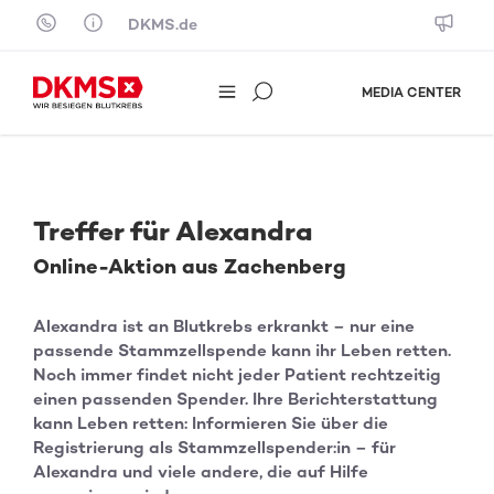
Skip to content
DKMS.de
MEDIA CENTER
Treffer für Alexandra
Online-Aktion aus Zachenberg
Alexandra ist an Blutkrebs erkrankt – nur eine
passende Stammzellspende kann ihr Leben retten.
Noch immer findet nicht jeder Patient rechtzeitig
einen passenden Spender. Ihre Berichterstattung
kann Leben retten: Informieren Sie über die
Registrierung als Stammzellspender:in – für
Alexandra und viele andere, die auf Hilfe