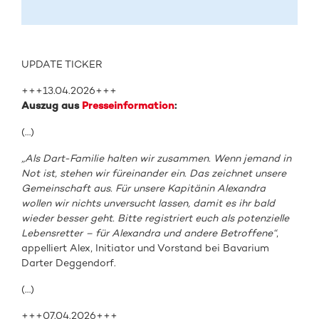
UPDATE TICKER
+++13.04.2026+++
Auszug aus
Presseinformation
:
(…)
„Als Dart-Familie halten wir zusammen. Wenn jemand in
Not ist, stehen wir füreinander ein. Das zeichnet unsere
Gemeinschaft aus. Für unsere Kapitänin Alexandra
wollen wir nichts unversucht lassen, damit es ihr bald
wieder besser geht. Bitte registriert euch als potenzielle
Lebensretter – für Alexandra und andere Betroffene“
,
appelliert Alex, Initiator und Vorstand bei Bavarium
Darter Deggendorf.
(…)
+++07.04.2026+++