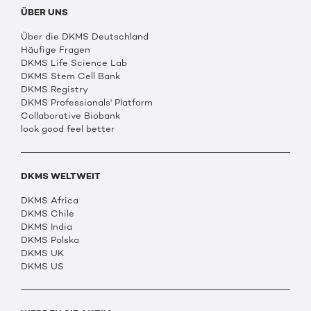
ÜBER UNS
Über die DKMS Deutschland
Häufige Fragen
DKMS Life Science Lab
DKMS Stem Cell Bank
DKMS Registry
DKMS Professionals' Platform
Collaborative Biobank
look good feel better
DKMS WELTWEIT
DKMS Africa
DKMS Chile
DKMS India
DKMS Polska
DKMS UK
DKMS US