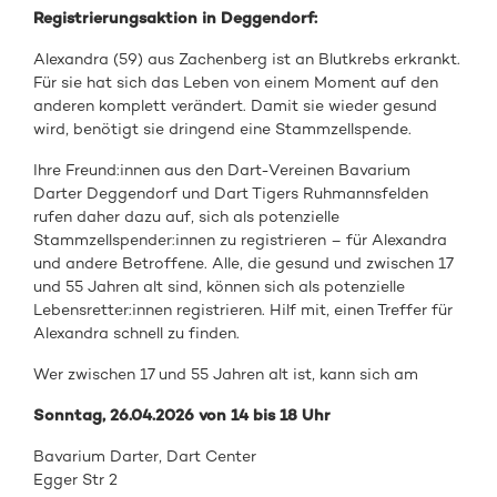
Registrierungsaktion in Deggendorf:
Alexandra (59) aus Zachenberg ist an Blutkrebs erkrankt.
Für sie hat sich das Leben von einem Moment auf den
anderen komplett verändert. Damit sie wieder gesund
wird, benötigt sie dringend eine Stammzellspende.
Ihre Freund:innen aus den Dart-Vereinen Bavarium
Darter Deggendorf und Dart Tigers Ruhmannsfelden
rufen daher dazu auf, sich als potenzielle
Stammzellspender:innen zu registrieren – für Alexandra
und andere Betroffene. Alle, die gesund und zwischen 17
und 55 Jahren alt sind, können sich als potenzielle
Lebensretter:innen registrieren. Hilf mit, einen Treffer für
Alexandra schnell zu finden.
Wer zwischen 17 und 55 Jahren alt ist, kann sich am
Sonntag, 26.04.2026 von 14 bis 18 Uhr
Bavarium Darter, Dart Center
Egger Str 2