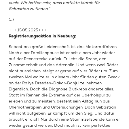
euch! Wir hoffen sehr, dass perfekte Match für
Sebastian zu finden.“
(…)
+++15.05.2025+++
Registrierungsaktion in Neuburg:
Sebastians große Leidenschaft ist das Motorradfahren.
Nach einer Familienpause ist er seit einem Jahr wieder
auf der Rennstrecke zurück. Er liebt die Szene, den
Zusammenhalt und das Adrenalin. Und wenn zwei Räder
nicht ausreichen, steigt er gerne auf vier Räder um. Zum
zweiten Mal wollte er in diesem Jahr für den guten Zweck
an der Rallye Dresden-Dakar-Banjul teilnehmen.
Eigentlich. Doch die Diagnose Blutkrebs änderte alles.
Statt im Rennen die Extreme auf der Überholspur zu
erleben und zu meistern, besteht sein Alltag nun aus
Chemotherapien und Untersuchungen. Doch Sebastian
will nicht aufgeben. Er kämpft um den Sieg. Und dafür
braucht er dich! Nur durch eine Stammzellspende kann er
wieder gesund werden. Doch noch ist kein perfektes