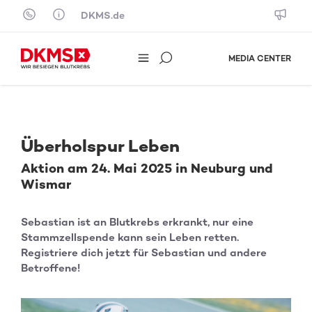
Skip to content
DKMS.de
MEDIA CENTER
Überholspur Leben
Aktion am 24. Mai 2025 in Neuburg und
Wismar
Sebastian ist an Blutkrebs erkrankt, nur eine
Stammzellspende kann sein Leben retten.
Registriere dich jetzt für Sebastian und andere
Betroffene!