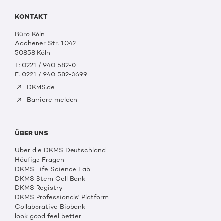
KONTAKT
Büro Köln
Aachener Str. 1042
50858 Köln
T: 0221 / 940 582-0
F: 0221 / 940 582-3699
DKMS.de
Barriere melden
ÜBER UNS
Über die DKMS Deutschland
Häufige Fragen
DKMS Life Science Lab
DKMS Stem Cell Bank
DKMS Registry
DKMS Professionals' Platform
Collaborative Biobank
look good feel better