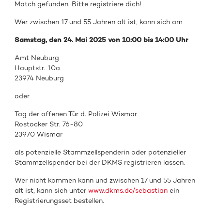
Match gefunden. Bitte registriere dich!
Wer zwischen 17 und 55 Jahren alt ist, kann sich am
Samstag, den
24. Mai 2025 von 10:00 bis 14:00 Uhr
Amt Neuburg
Hauptstr. 10a
23974 Neuburg
oder
Tag der offenen Tür d. Polizei Wismar
Rostocker Str. 76-80
23970 Wismar
als
potenzielle Stammzellspenderin oder
potenzieller
Stammzellspender
bei de
r DKMS registrieren
lassen.
Wer nicht kommen kann und zwischen 17 und 55 Jahren
alt ist, kann sich unter
www.dkms.de/sebastian
ein
Registrierungsset bestellen.