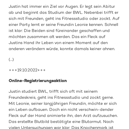
Justin hat immer ein Ziel vor Augen. Er legt sein Abitur
ab und beginnt das Studium der BWL. Nebenbei trifft er
sich mit Freunden, geht ins Fitnessstudio oder zockt. Auf
einer Party lernt er seine Freundin Leonie kennen. Schnell
ist klar: Die Beiden sind füreinander geschaffen und
möchten zusammen alt werden. Das ein Fleck auf
Justins Hand ihr Leben von einem Moment auf den
anderen verändern würde, konnte damals keiner ahnen.
(…)
+++19.10.2022+++
Online-Registrierungsaktion
Justin studiert BWL, trifft sich oft mit seinem
Freundeskreis, geht ins Fitnessstudio und zockt gerne.
Mit Leonie, seiner langjährigen Freundin, möchte er sich
ein Leben aufbauen. Doch ein nicht verschwin-dender
Fleck auf der Hand animierte ihn, den Arzt aufzusuchen.
Das erstellte Blutbild bestätigte eine Blutarmut. Nach
vielen Untersuchungen war klar: Das Knochenmark ist