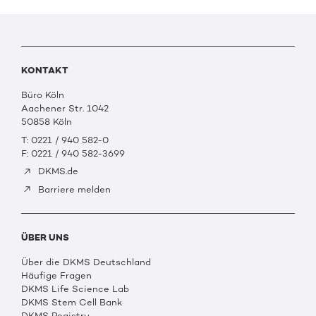
KONTAKT
Büro Köln
Aachener Str. 1042
50858 Köln
T: 0221 / 940 582-0
F: 0221 / 940 582-3699
DKMS.de
Barriere melden
ÜBER UNS
Über die DKMS Deutschland
Häufige Fragen
DKMS Life Science Lab
DKMS Stem Cell Bank
DKMS Registry