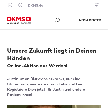
Skip to content
DKMS.de
MEDIA CENTER
Unsere Zukunft liegt in Deinen
Händen
Online-Aktion aus Werdohl
Justin ist an Blutkrebs erkrankt, nur eine
Stammzellspende kann sein Leben retten.
Registriere Dich jetzt für Justin und andere
Patient:innen!