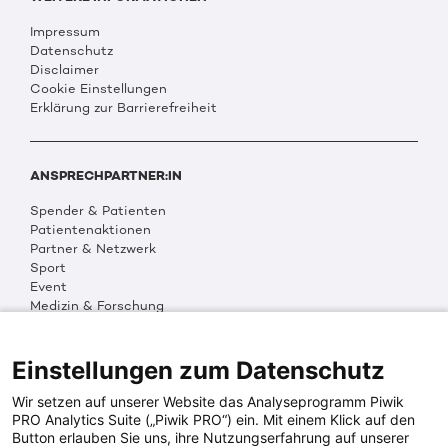
Impressum
Datenschutz
Disclaimer
Cookie Einstellungen
Erklärung zur Barrierefreiheit
ANSPRECHPARTNER:IN
Spender & Patienten
Patientenaktionen
Partner & Netzwerk
Sport
Event
Medizin & Forschung
Organisation & Transparenz
DKMS Weltweit
Multimedia
Einstellungen zum Datenschutz
Social Media
Wir setzen auf unserer Website das Analyseprogramm Piwik
PRO Analytics Suite („Piwik PRO“) ein. Mit einem Klick auf den
Button erlauben Sie uns, ihre Nutzungserfahrung auf unserer