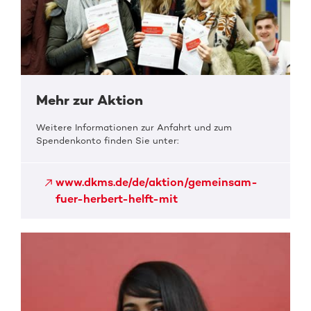
Mehr zur Aktion
Weitere Informationen zur Anfahrt und zum
Spendenkonto finden Sie unter:
www.dkms.de/de/aktion/gemeinsam-
fuer-herbert-helft-mit