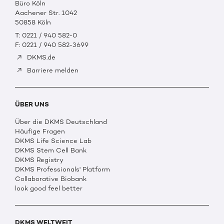
Büro Köln
Aachener Str. 1042
50858 Köln
T: 0221 / 940 582-0
F: 0221 / 940 582-3699
DKMS.de
Barriere melden
ÜBER UNS
Über die DKMS Deutschland
Häufige Fragen
DKMS Life Science Lab
DKMS Stem Cell Bank
DKMS Registry
DKMS Professionals' Platform
Collaborative Biobank
look good feel better
DKMS WELTWEIT