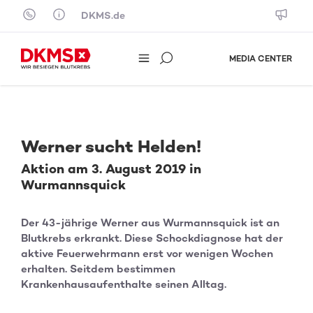
Skip to content
DKMS.de
MEDIA CENTER
Werner sucht Helden!
Aktion am 3. August 2019 in
Wurmannsquick
Der 43-jährige Werner aus Wurmannsquick ist an
Blutkrebs erkrankt. Diese Schockdiagnose hat der
aktive Feuerwehrmann erst vor wenigen Wochen
erhalten. Seitdem bestimmen
Krankenhausaufenthalte seinen Alltag.