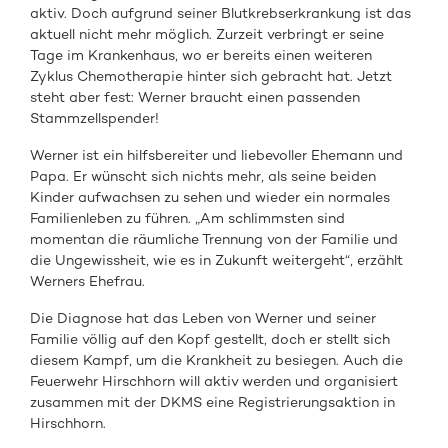
aktiv. Doch aufgrund seiner Blutkrebserkrankung ist das
aktuell nicht mehr möglich. Zurzeit verbringt er seine
Tage im Krankenhaus, wo er bereits einen weiteren
Zyklus Chemotherapie hinter sich gebracht hat. Jetzt
steht aber fest: Werner braucht einen passenden
Stammzellspender!
Werner ist ein hilfsbereiter und liebevoller Ehemann und
Papa. Er wünscht sich nichts mehr, als seine beiden
Kinder aufwachsen zu sehen und wieder ein normales
Familienleben zu führen. „Am schlimmsten sind
momentan die räumliche Trennung von der Familie und
die Ungewissheit, wie es in Zukunft weitergeht“, erzählt
Werners Ehefrau.
Die Diagnose hat das Leben von Werner und seiner
Familie völlig auf den Kopf gestellt, doch er stellt sich
diesem Kampf, um die Krankheit zu besiegen. Auch die
Feuerwehr Hirschhorn will aktiv werden und organisiert
zusammen mit der DKMS eine Registrierungsaktion in
Hirschhorn.