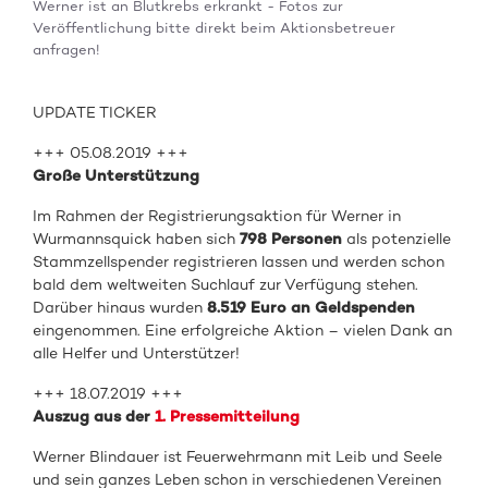
Werner ist an Blutkrebs erkrankt - Fotos zur
Veröffentlichung bitte direkt beim Aktionsbetreuer
anfragen!
UPDATE TICKER
+++ 05.08.2019 +++
Große Unterstützung
Im Rahmen der Registrierungsaktion für Werner in
Wurmannsquick haben sich
798 Personen
als potenzielle
Stammzellspender registrieren lassen und werden schon
bald dem weltweiten Suchlauf zur Verfügung stehen.
Darüber hinaus wurden
8.519 Euro an Geldspenden
eingenommen. Eine erfolgreiche Aktion – vielen Dank an
alle Helfer und Unterstützer!
+++ 18.07.2019 +++
Auszug aus der
1. Pressemitteilung
Werner Blindauer ist Feuerwehrmann mit Leib und Seele
und sein ganzes Leben schon in verschiedenen Vereinen