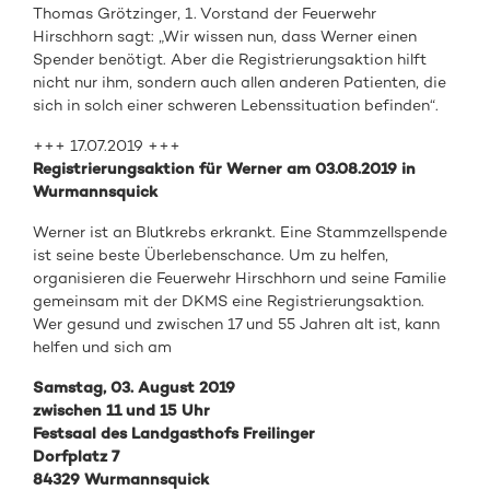
Thomas Grötzinger, 1. Vorstand der Feuerwehr
Hirschhorn sagt: „Wir wissen nun, dass Werner einen
Spender benötigt. Aber die Registrierungsaktion hilft
nicht nur ihm, sondern auch allen anderen Patienten, die
sich in solch einer schweren Lebenssituation befinden“.
+++ 17.07.2019 +++
Registrierungsaktion für Werner am 03.08.2019 in
Wurmannsquick
Werner ist an Blutkrebs erkrankt. Eine Stammzellspende
ist seine beste Überlebenschance. Um zu helfen,
organisieren die Feuerwehr Hirschhorn und seine Familie
gemeinsam mit der DKMS eine Registrierungsaktion.
Wer gesund und zwischen 17 und 55 Jahren alt ist, kann
helfen und sich am
Samstag, 03. August 2019
zwischen 11 und 15 Uhr
Festsaal des Landgasthofs Freilinger
Dorfplatz 7
84329 Wurmannsquick