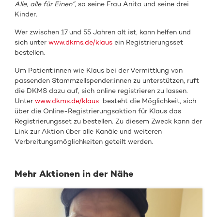
Alle, alle für Einen“
, so seine Frau Anita und seine drei
Kinder.
Wer zwischen 17 und 55 Jahren alt ist, kann helfen und
sich unter
www.dkms.de/klaus
ein Registrierungsset
bestellen.
Um Patient:innen wie Klaus bei der Vermittlung von
passenden Stammzellspender:innen zu unterstützen, ruft
die DKMS dazu auf, sich online registrieren zu lassen.
Unter
www.dkms.de/klaus
besteht die Möglichkeit, sich
über die Online-Registrierungsaktion für Klaus das
Registrierungsset zu bestellen. Zu diesem Zweck kann der
Link zur Aktion über alle Kanäle und weiteren
Verbreitungsmöglichkeiten geteilt werden.
Mehr Aktionen in der Nähe