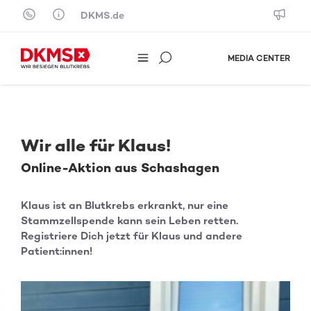
Skip to content
DKMS.de
MEDIA CENTER
Wir alle für Klaus!
Online-Aktion aus Schashagen
Klaus ist an Blutkrebs erkrankt, nur eine
Stammzellspende kann sein Leben retten.
Registriere Dich jetzt für Klaus und andere
Patient:innen!