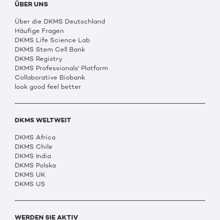
ÜBER UNS
Über die DKMS Deutschland
Häufige Fragen
DKMS Life Science Lab
DKMS Stem Cell Bank
DKMS Registry
DKMS Professionals' Platform
Collaborative Biobank
look good feel better
DKMS WELTWEIT
DKMS Africa
DKMS Chile
DKMS India
DKMS Polska
DKMS UK
DKMS US
WERDEN SIE AKTIV