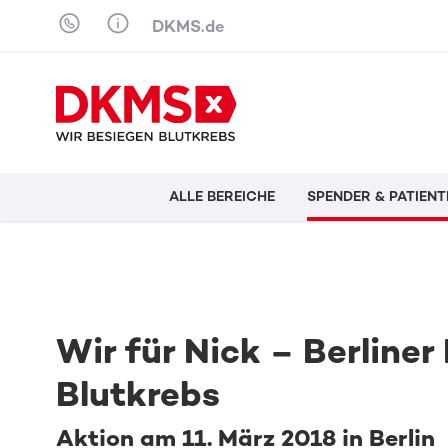
Skip to content
DKMS.de
ALLE BEREICHE
SPENDER & PATIENT
Wir für Nick – Berline
Blutkrebs
Aktion am 11. März 2018 in Berlin