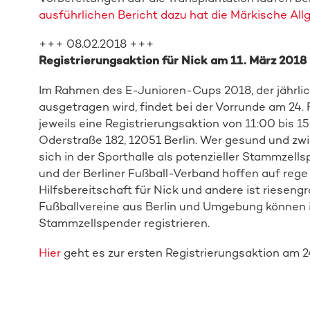
ausführlichen Bericht dazu hat die Märkische All
+++ 08.02.2018 +++
Registrierungsaktion für Nick am 11. März 2018 i
Im Rahmen des E-Junioren-Cups 2018, der jährli
ausgetragen wird, findet bei der Vorrunde am 24.
jeweils eine Registrierungsaktion von 11:00 bis 15
Oderstraße 182, 12051 Berlin. Wer gesund und zwis
sich in der Sporthalle als potenzieller Stammzel
und der Berliner Fußball-Verband hoffen auf rege 
Hilfsbereitschaft für Nick und andere ist riesen
Fußballvereine aus Berlin und Umgebung können ih
Stammzellspender registrieren.
Hier
geht es zur ersten Registrierungsaktion am 2