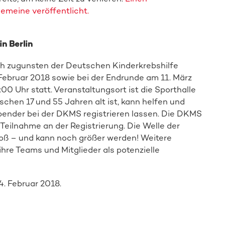
gemeine veröffentlicht.
n Berlin
ch zugunsten der Deutschen Kinderkrebshilfe
 Februar 2018 sowie bei der Endrunde am 11. März
:00 Uhr statt. Veranstaltungsort ist die Sporthalle
chen 17 und 55 Jahren alt ist, kann helfen und
lspender bei der DKMS registrieren lassen. Die DKMS
Teilnahme an der Registrierung. Die Welle der
groß – und kann noch größer werden! Weitere
re Teams und Mitglieder als potenzielle
4. Februar 2018.