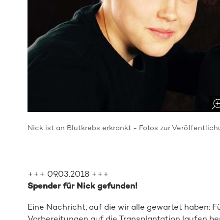
Nick ist an Blutkrebs erkrankt - Fotos zur Veröffentlic
+++ 09.03.2018 +++
Spender für Nick gefunden!
Eine Nachricht, auf die wir alle gewartet haben:
Vorbereitungen auf die Transplantation laufen bere