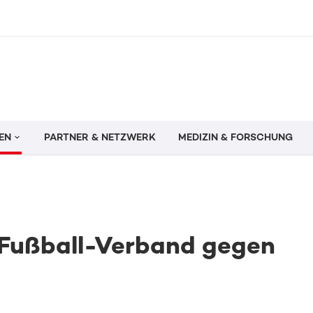
EN
PARTNER & NETZWERK
MEDIZIN & FORSCHUNG
r Fußball-Verband gegen