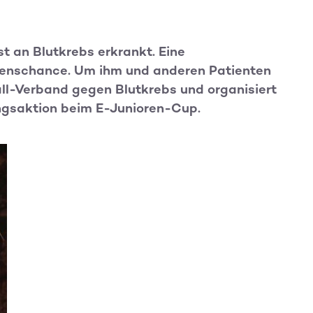
t an Blutkrebs erkrankt. Eine
benschance. Um ihm und anderen Patienten
ball-Verband gegen Blutkrebs und organisiert
ngsaktion beim E-Junioren-Cup.