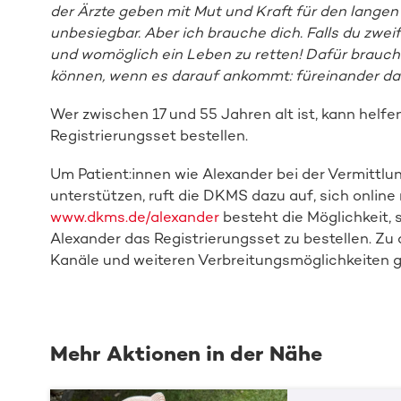
der Ärzte geben mit Mut und Kraft für den langen W
unbesiegbar. Aber ich brauche dich. Falls du zweife
und womöglich ein Leben zu retten! Dafür brauc
können, wenn es darauf ankommt: füreinander da 
Wer zwischen 17 und 55 Jahren alt ist, kann helfe
Registrierungsset bestellen.
Um Patient:innen wie Alexander bei der Vermittl
unterstützen, ruft die DKMS dazu auf, sich online 
www.dkms.de/alexander
besteht die Möglichkeit, 
Alexander das Registrierungsset zu bestellen. Zu 
Kanäle und weiteren Verbreitungsmöglichkeiten g
Mehr Aktionen in der Nähe