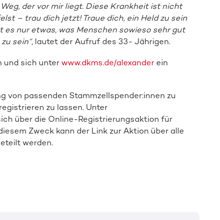
eg, der vor mir liegt. Diese Krankheit ist nicht
lst – trau dich jetzt! Traue dich, ein Held zu sein
ht es nur etwas, was Menschen sowieso sehr gut
zu sein“
, lautet der Aufruf des 33- Jährigen.
n und sich unter
www.dkms.de/alexander
ein
ung von passenden Stammzellspender:innen zu
registrieren zu lassen. Unter
sich über die Online-Registrierungsaktion für
diesem Zweck kann der Link zur Aktion über alle
eteilt werden.