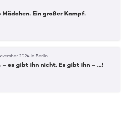
Spender:in werden
es Mädchen. Ein großer Kampf.
ovember 2024 in Berlin
 – es gibt ihn nicht. Es gibt ihn – …!