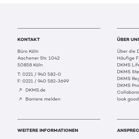
KONTAKT
ÜBER UN
Büro Köln
Über die
Aachener Str. 1042
Häufige 
50858 Köln
DKMS Lif
DKMS Ste
T: 0221 / 940 582-0
DKMS Reg
F: 0221 / 940 582-3699
DKMS Prof
DKMS.de
Collabora
look good
Barriere melden
WEITERE INFORMATIONEN
ANSPREC