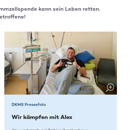
tammzellspende kann sein Leben retten.
etroffene!
DKMS Pressefoto
Wir kämpfen mit Alex