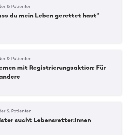
er & Patienten
ass du mein Leben gerettet hast“
er & Patienten
emen mit Registrierungsaktion: Für
 andere
er & Patienten
ster sucht Lebensretter:innen