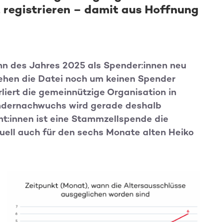
 registrieren – damit aus Hoffnung
n des Jahres 2025 als Spender:innen neu
ehen die Datei noch um keinen Spender
liert die gemeinnützige Organisation in
endernachwuchs wird gerade deshalb
ent:innen ist eine Stammzellspende die
uell auch für den sechs Monate alten Heiko