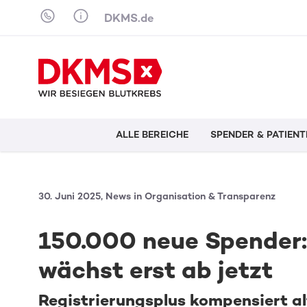
Skip to content
DKMS.de
ALLE BEREICHE
SPENDER & PATIENT
30. Juni 2025, News in Organisation & Transparenz
150.000 neue Spender:
wächst erst ab jetzt
Registrierungsplus kompensiert a