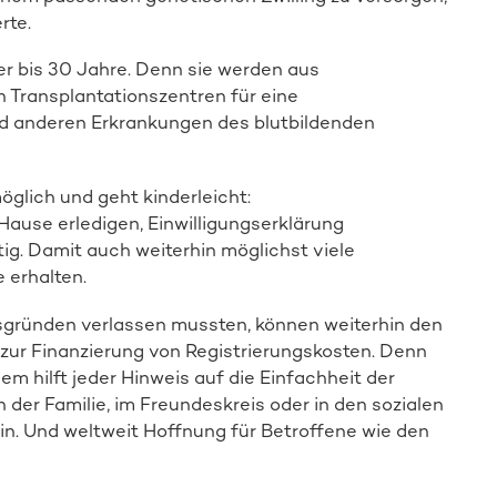
rte.
r bis 30 Jahre. Denn sie werden aus
 Transplantationszentren für eine
d anderen Erkrankungen des blutbildenden
glich und geht kinderleicht:
ause erledigen, Einwilligungserklärung
ig. Damit auch weiterhin möglichst viele
 erhalten.
sgründen verlassen mussten, können weiterhin den
zur Finanzierung von Registrierungskosten. Denn
 hilft jeder Hinweis auf die Einfachheit der
 der Familie, im Freundeskreis oder in den sozialen
in. Und weltweit Hoffnung für Betroffene wie den