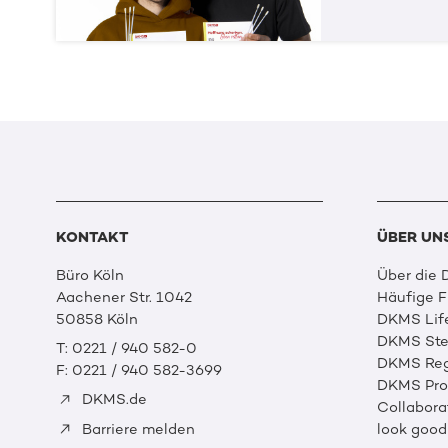
KONTAKT
ÜBER UN
Büro Köln
Über die
Aachener Str. 1042
Häufige 
50858 Köln
DKMS Lif
DKMS Ste
T: 0221 / 940 582-0
DKMS Reg
F: 0221 / 940 582-3699
DKMS Prof
DKMS.de
Collabora
look good
Barriere melden