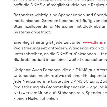
hofft die DKMS auf möglichst viele neue Registrie
Besonders wichtig sind Spenderinnen und Spende
medizinischen Gründen besonders häufig von den
Stammzellspende für Menschen mit Blutkrebs un
Systems angefragt.
Eine Registrierung ist jederzeit unter
www.dkms
mö
Registrierungsset anfordern, Wangenabstrich zu H
unterschreiben, an die DKMS zurücksenden – fert
Blutkrebspatient:innen eine zweite Lebenschance
Übrigens: Auch Personen, die die DKMS aus Alter
Unterschied machen: etwa mit einer Geldspende 
jede Neuaufnahme kostet die DKMS 50 Euro. Zudem
Registrierung als Stammzellspender:in – egal ob in
Netzwerken: Mund auf. Stäbchen rein. Spender se
kleinen Heiko schenken.