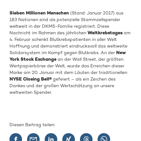
Sieben Millionen Menschen
(Stand: Januar 2017) aus
183 Nationen sind als potenzielle Stammzellspender
weltweit in der DKMS-Familie registriert. Diese
Nachricht im Rahmen des jährlichen
Weltkrebstages
am
4. Februar schenkt Blutkrebspatienten in aller Welt
Hoffnung und demonstriert eindrucksvoll das weltweite
Solidarsystem im Kampf gegen Blutkrebs. An der
New
York Stock Exchange
an der Wall Street, der größten
Wertpapierbörse der Welt, wurde das Erreichen dieser
Marke am 20. Januar mit dem Läuten der traditionellen
NYSE Closing Bell®
gefeiert – als ein Zeichen des
Dankes und der großen Wertschätzung an unsere
weltweiten Spender.
Diesen Beitrag teilen: