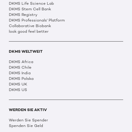
DKMS Life Science Lab
DKMS Stem Cell Bank
DKMS Registry
DKMS Professionals' Platform
Collaborative Biobank
look good feel better
DKMS WELTWEIT
DKMS Africa
DKMS Chile
DKMS India
DKMS Polska
DKMS UK
DKMS US
WERDEN SIE AKTIV
Werden Sie Spender
Spenden Sie Geld