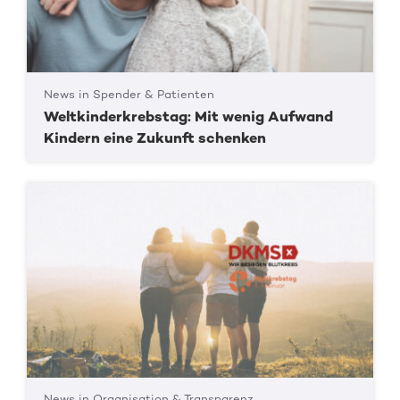
News in Spender & Patienten
Weltkinderkrebstag: Mit wenig Aufwand
Kindern eine Zukunft schenken
News in Organisation & Transparenz