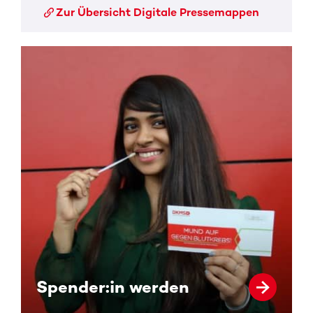
Zur Übersicht Digitale Pressemappen
Spender:in werden