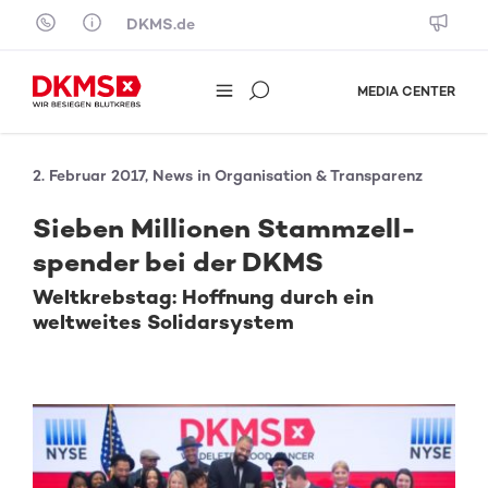
Skip to content
DKMS.de
MEDIA CENTER
2. Februar 2017, News in Organisation & Transparenz
Sieben Millionen Stamm­zell­
spender bei der DKMS
Weltkrebstag: Hoffnung durch ein
weltweites Solidarsystem