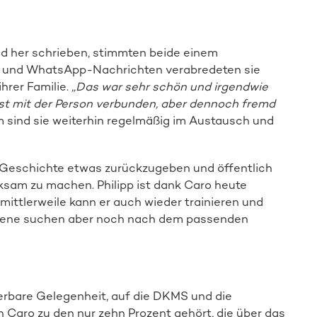
nd her schrieben, stimmten beide einem
n und WhatsApp-Nachrichten verabredeten sie
ihrer Familie.
„Das war sehr schön und irgendwie
st mit der Person verbunden, aber dennoch fremd
 sind sie weiterhin regelmäßig im Austausch und
er Geschichte etwas zurückzugeben und öffentlich
sam zu machen. Philipp ist dank Caro heute
mittlerweile kann er auch wieder trainieren und
offene suchen aber noch nach dem passenden
rbare Gelegenheit, auf die DKMS und die
Caro zu den nur zehn Prozent gehört, die über das