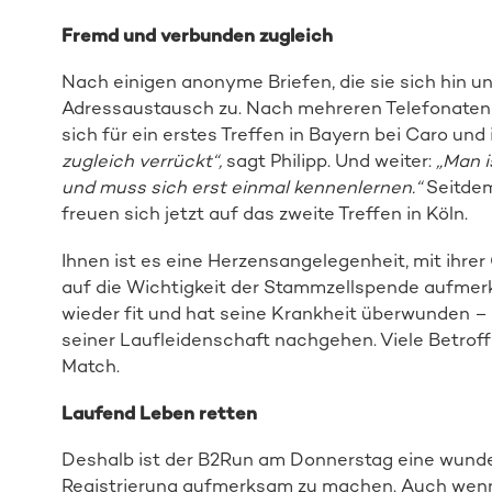
Fremd und verbunden zugleich
Nach einigen anonyme Briefen, die sie sich hin u
Adressaustausch zu. Nach mehreren Telefonate
sich für ein erstes Treffen in Bayern bei Caro und 
zugleich verrückt“,
sagt Philipp. Und weiter:
„Man i
und muss sich erst einmal kennenlernen.“
Seitdem
freuen sich jetzt auf das zweite Treffen in Köln.
Ihnen ist es eine Herzensangelegenheit, mit ihr
auf die Wichtigkeit der Stammzellspende aufmerk
wieder fit und hat seine Krankheit überwunden – 
seiner Laufleidenschaft nachgehen. Viele Betr
Match.
Laufend Leben retten
Deshalb ist der B2Run am Donnerstag eine wunde
Registrierung aufmerksam zu machen. Auch wenn 