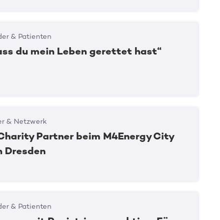
er & Patienten
ass du mein Leben gerettet hast“
er & Netzwerk
Charity Partner beim M4Energy City
in Dresden
er & Patienten