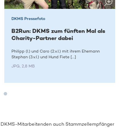
DKMS Pressefoto
B2Run: DKMS zum fünften Mal als
Charity-Partner dabei
Philipp (l.) und Caro (2.v.l.) mit ihrem Ehemann
Stephan (3.v.l.) und Hund Fiete [...]
JPG, 2,8 MB
en DKMS-Mitarbeitenden auch Stammzellempfänger