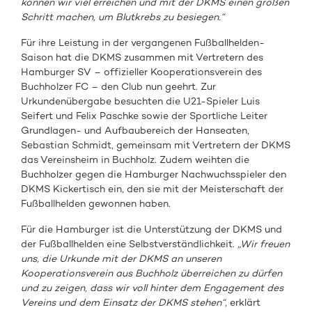
können wir viel erreichen und mit der DKMS einen großen
Schritt machen, um Blutkrebs zu besiegen.“
Für ihre Leistung in der vergangenen Fußballhelden-
Saison hat die DKMS zusammen mit Vertretern des
Hamburger SV – offizieller Kooperationsverein des
Buchholzer FC – den Club nun geehrt. Zur
Urkundenübergabe besuchten die U21-Spieler Luis
Seifert und Felix Paschke sowie der Sportliche Leiter
Grundlagen- und Aufbaubereich der Hanseaten,
Sebastian Schmidt, gemeinsam mit Vertretern der DKMS
das Vereinsheim in Buchholz. Zudem weihten die
Buchholzer gegen die Hamburger Nachwuchsspieler den
DKMS Kickertisch ein, den sie mit der Meisterschaft der
Fußballhelden gewonnen haben.
Für die Hamburger ist die Unterstützung der DKMS und
der Fußballhelden eine Selbstverständlichkeit.
„Wir freuen
uns, die Urkunde mit der DKMS an unseren
Kooperationsverein aus Buchholz überreichen zu dürfen
und zu zeigen, dass wir voll hinter dem Engagement des
Vereins und dem Einsatz der DKMS stehen“
, erklärt