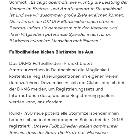
Schmidt.
„Es zeigt abermals, wie wichtig die Leistung der
Vereine im Breiten- und Amateursport in Deutschland
ist und wie wir zusammen große Ziele erreichen können.
Dazu liefern die DKMS Fußballhelden einen starken
Beitrag, indem sie gemeinsam mit den Vereinen und
ihren Mitgliedern potenzielle Spender:innen für an
Blutkrebs erkrankte Menschen mobilisieren.“
Fußballhelden kicken Blutkrebs ins Aus
Das DKMS Fußballhelden-Projekt bietet
Amateurvereinen in Deutschland die Möglichkeit,
kostenlose Registrierungsaktionen im eigenen Verein
durchzuführen. Dazu müssen sich die Clubs lediglich bei
der DKMS melden, um Registrierungssets und
Informationen dazu, wie eine Registrierung geplant
werden kann, anzufordern.
Rund 4.450 neue potenzielle Stammzellspender:innen
haben sich so in der vergangenen Saison bei der DKMS
registriert.
„Unsere Fußballhelden stellen damit unter
Beweis, dass der Sport die Kraft hat, Menschen