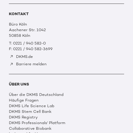
KONTAKT
Büro Köln
Aachener Str. 1042
50858 Köln
T: 0221 / 940 582-0
F: 0221 / 940 582-3699
DKMS.de
Barriere melden
ÜBER UNS
Über die DKMS Deutschland
Häufige Fragen
DKMS Life Science Lab
DKMS Stem Cell Bank
DKMS Registry
DKMS Professionals' Platform
Collaborative Biobank