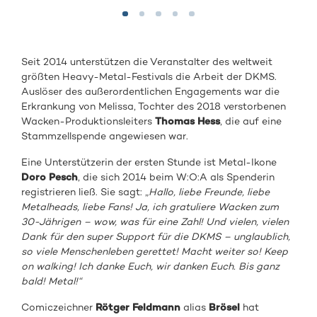
Seit 2014 unterstützen die Veranstalter des weltweit
größten Heavy-Metal-Festivals die Arbeit der DKMS.
Auslöser des außerordentlichen Engagements war die
Erkrankung von Melissa, Tochter des 2018 verstorbenen
Wacken-Produktionsleiters
Thomas Hess
, die auf eine
Stammzellspende angewiesen war.
Eine Unterstützerin der ersten Stunde ist Metal-Ikone
Doro Pesch
, die sich 2014 beim W:O:A als Spenderin
registrieren ließ. Sie sagt: „
Hallo, liebe Freunde, liebe
Metalheads, liebe Fans! Ja, ich gratuliere Wacken zum
30-Jährigen – wow, was für eine Zahl! Und vielen, vielen
Dank für den super Support für die DKMS – unglaublich,
so viele Menschenleben gerettet! Macht weiter so! Keep
on walking! Ich danke Euch, wir danken Euch. Bis ganz
bald! Metal!“
Comiczeichner
Rötger Feldmann
alias
Brösel
hat