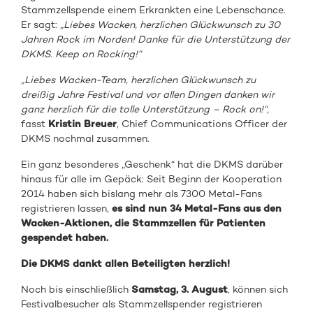
Stammzellspende einem Erkrankten eine Lebenschance.
Er sagt:
„Liebes Wacken, herzlichen Glückwunsch zu 30
Jahren Rock im Norden! Danke für die Unterstützung der
DKMS. Keep on Rocking!“
„Liebes Wacken-Team, herzlichen Glückwunsch zu
dreißig Jahre Festival und vor allen Dingen danken wir
ganz herzlich für die tolle Unterstützung – Rock on!“,
fasst
Kristin Breuer
, Chief Communications Officer der
DKMS nochmal zusammen.
Ein ganz besonderes „Geschenk“ hat die DKMS darüber
hinaus für alle im Gepäck: Seit Beginn der Kooperation
2014 haben sich bislang mehr als 7300 Metal-Fans
registrieren lassen,
es sind nun 34 Metal-Fans aus den
Wacken-Aktionen, die Stammzellen für Patienten
gespendet haben.
Die DKMS dankt allen Beteiligten herzlich!
Noch bis einschließlich
Samstag, 3. August
, können sich
Festivalbesucher als Stammzellspender registrieren