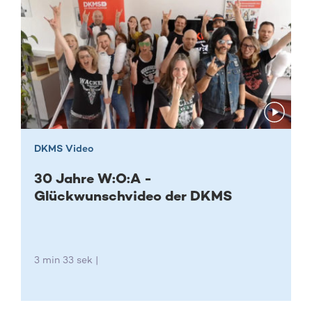
DKMS Video
30 Jahre W:O:A -
Glückwunschvideo der DKMS
3 min 33 sek |