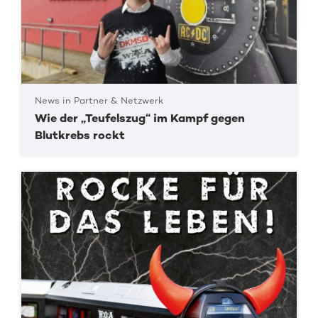
News in Partner & Netzwerk
Wie der „Teufelszug“ im Kampf gegen
Blutkrebs rockt