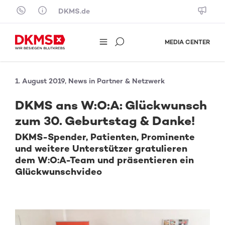
Skip to content
DKMS.de
MEDIA CENTER
1. August 2019, News in Partner & Netzwerk
DKMS ans W:O:A: Glückwunsch
zum 30. Geburtstag & Danke!
DKMS-Spender, Patienten, Prominente
und weitere Unterstützer gratulieren
dem W:O:A-Team und präsentieren ein
Glückwunschvideo