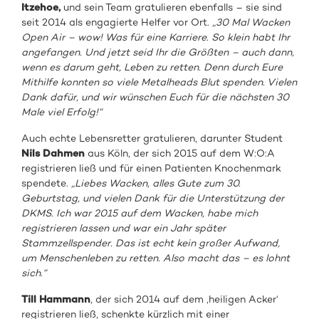
Itzehoe,
und sein Team gratulieren ebenfalls – sie sind
seit 2014 als engagierte Helfer vor Ort.
„30 Mal Wacken
Open Air – wow! Was für eine Karriere. So klein habt Ihr
angefangen. Und jetzt seid Ihr die Größten – auch dann,
wenn es darum geht, Leben zu retten. Denn durch Eure
Mithilfe konnten so viele Metalheads Blut spenden. Vielen
Dank dafür, und wir wünschen Euch für die nächsten 30
Male viel Erfolg!“
Auch echte Lebensretter gratulieren, darunter Student
Nils Dahmen
aus Köln, der sich 2015 auf dem W:O:A
registrieren ließ und für einen Patienten Knochenmark
spendete.
„Liebes Wacken, alles Gute zum 30.
Geburtstag, und vielen Dank für die Unterstützung der
DKMS. Ich war 2015 auf dem Wacken, habe mich
registrieren lassen und war ein Jahr später
Stammzellspender. Das ist echt kein großer Aufwand,
um Menschenleben zu retten. Also macht das – es lohnt
sich.“
Till Hammann
, der sich 2014 auf dem ‚heiligen Acker‘
registrieren ließ, schenkte kürzlich mit einer