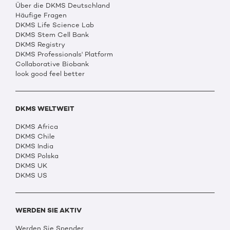
Über die DKMS Deutschland
Häufige Fragen
DKMS Life Science Lab
DKMS Stem Cell Bank
DKMS Registry
DKMS Professionals' Platform
Collaborative Biobank
look good feel better
DKMS WELTWEIT
DKMS Africa
DKMS Chile
DKMS India
DKMS Polska
DKMS UK
DKMS US
WERDEN SIE AKTIV
Werden Sie Spender