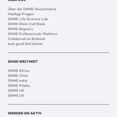
Über die DKMS Deutschland
Häufige Fragen
DKMS Life Science Lab
DKMS Stem Cell Bank
DKMS Registry
DKMS Professionals' Platform
Collaborative Biobank
look good feel better
DKMS WELTWEIT
DKMS Africa
DKMS Chile
DKMS India
DKMS Polska
DKMS UK
DKMS US
WERDEN SIE AKTIV