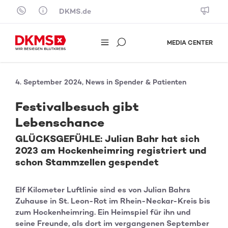
Skip to content
DKMS.de
MEDIA CENTER
4. September 2024, News in Spender & Patienten
Festivalbesuch gibt
Lebenschance
GLÜCKSGEFÜHLE: Julian Bahr hat sich
2023 am Hockenheimring registriert und
schon Stammzellen gespendet
Elf Kilometer Luftlinie sind es von Julian Bahrs
Zuhause in St. Leon-Rot im Rhein-Neckar-Kreis bis
zum Hockenheimring. Ein Heimspiel für ihn und
seine Freunde, als dort im vergangenen September