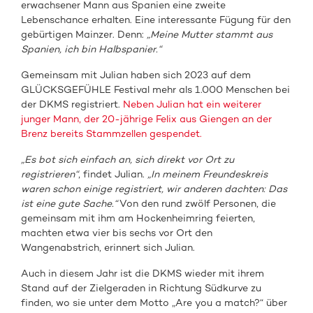
erwachsener Mann aus Spanien eine zweite
Lebenschance erhalten. Eine interessante Fügung für den
gebürtigen Mainzer. Denn:
„Meine Mutter stammt aus
Spanien, ich bin Halbspanier.“
Gemeinsam mit Julian haben sich 2023 auf dem
GLÜCKSGEFÜHLE Festival mehr als 1.000 Menschen bei
der DKMS registriert.
Neben Julian hat ein weiterer
junger Mann, der 20-jährige Felix aus Giengen an der
Brenz bereits Stammzellen gespendet.
„Es bot sich einfach an, sich direkt vor Ort zu
registrieren“
, findet Julian.
„In meinem Freundeskreis
waren schon einige registriert, wir anderen dachten: Das
ist eine gute Sache.“
Von den rund zwölf Personen, die
gemeinsam mit ihm am Hockenheimring feierten,
machten etwa vier bis sechs vor Ort den
Wangenabstrich, erinnert sich Julian.
Auch in diesem Jahr ist die DKMS wieder mit ihrem
Stand auf der Zielgeraden in Richtung Südkurve zu
finden, wo sie unter dem Motto „Are you a match?“ über