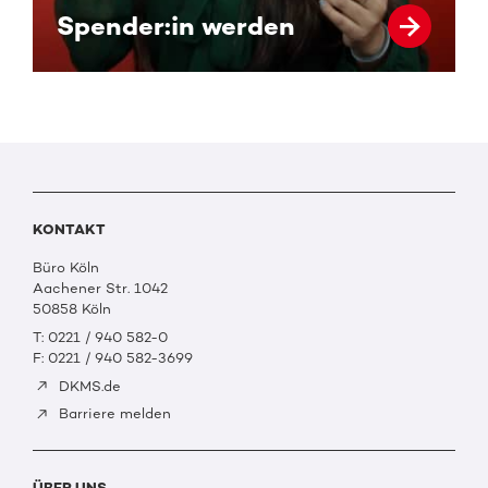
Spender:in werden
KONTAKT
Büro Köln
Aachener Str. 1042
50858 Köln
T: 0221 / 940 582-0
F: 0221 / 940 582-3699
DKMS.de
Barriere melden
ÜBER UNS