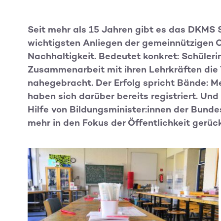
Seit mehr als 15 Jahren gibt es das DKMS S
wichtigsten Anliegen der gemeinnützigen O
Nachhaltigkeit. Bedeutet konkret: Schüleri
Zusammenarbeit mit ihren Lehrkräften di
nahegebracht. Der Erfolg spricht Bände: M
haben sich darüber bereits registriert. Und
Hilfe von Bildungsminister:innen der Bunde
mehr in den Fokus der Öffentlichkeit gerück