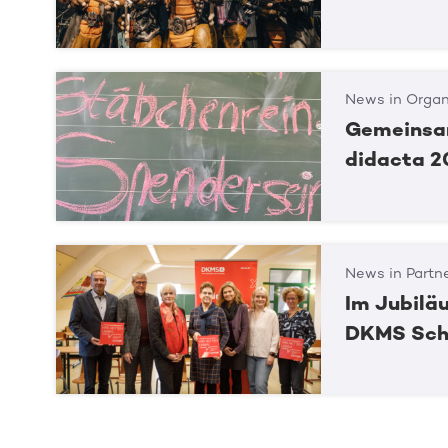
News in Organ
Gemeinsam
didacta 2
News in Partn
Im Jubiläu
DKMS Schu