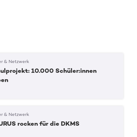
er & Netzwerk
lprojekt: 10.000 Schüler:innen
ben
er & Netzwerk
RUS rocken für die DKMS