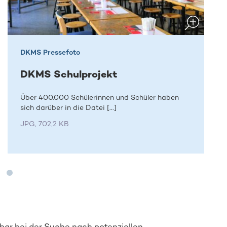
DKMS Pressefoto
DKMS Schulprojekt
Über 400.000 Schülerinnen und Schüler haben
sich darüber in die Datei [...]
JPG, 702,2 KB
ar bei der Suche nach potenziellen