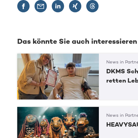
Das könnte Sie auch interessieren
News in Partn
DKMS Schu
retten Le
News in Partn
HEAVYSAU