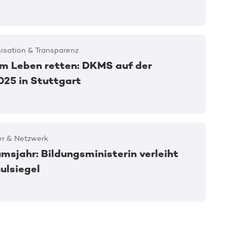
isation & Transparenz
 Leben retten: DKMS auf der
025 in Stuttgart
er & Netzwerk
msjahr: Bildungsministerin verleiht
lsiegel