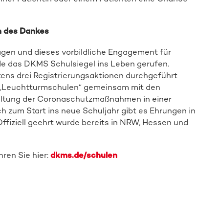
n des Dankes
agen und dieses vorbildliche Engagement für
rde das DKMS Schulsiegel ins Leben gerufen.
stens drei Registrierungsaktionen durchgeführt
 „Leuchtturmschulen“ gemeinsam mit den
nhaltung der Coronaschutzmaßnahmen in einer
h zum Start ins neue Schuljahr gibt es Ehrungen in
ffiziell geehrt wurde bereits in NRW, Hessen und
ren Sie hier:
dkms.de/schulen