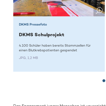
DKMS Pressefoto
DKMS Schulprojekt
4.100 Schüler haben bereits Stammzellen für
einen Blutkrebspatienten gespendet
JPG, 1,2 MB
Das Engagement junger Menschen ist unverzichtb