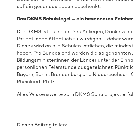
auf ein gesundes Leben geschenkt.
Das DKMS Schulsiegel – ein besonderes Zeiche
Der DKMS ist es ein großes Anliegen, Danke zu s
Patient:innen öffentlich zu würdigen – daher wu
Dieses wird an alle Schulen verliehen, die minde
haben. Pro Bundesland werden die so genannten
Bildungsminister:innen der Länder unter der Ei
persönlichen Feierstunde ausgezeichnet. Pünktlic
Bayern, Berlin, Brandenburg und Niedersachsen. O
Rheinland-Pfalz.
Alles Wissenswerte zum DKMS Schulprojekt erfah
Diesen Beitrag teilen: