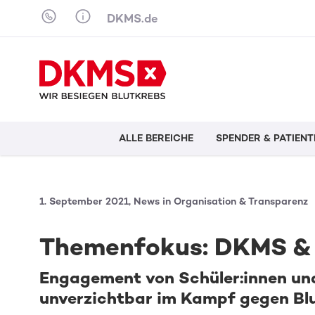
Skip to content
DKMS.de
ALLE BEREICHE
SPENDER & PATIENT
1. September 2021, News in Organisation & Transparenz
Themenfokus: DKMS & 
Engagement von Schüler:innen und
unverzichtbar im Kampf gegen Bl