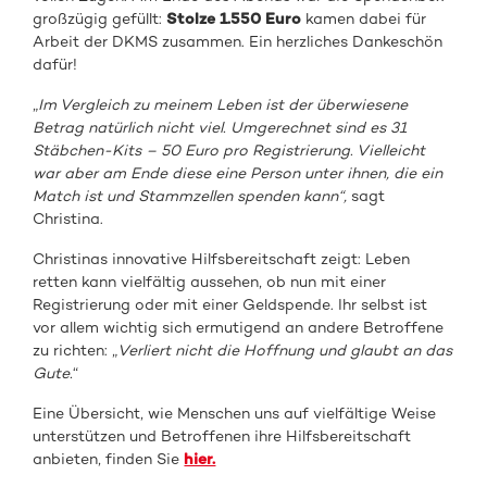
großzügig gefüllt:
Stolze 1.550 Euro
kamen dabei für
Arbeit der DKMS zusammen. Ein herzliches Dankeschön
dafür!
„
Im Vergleich zu meinem Leben ist der überwiesene
Betrag natürlich nicht viel. Umgerechnet sind es 31
Stäbchen-Kits – 50 Euro pro Registrierung. Vielleicht
war aber am Ende diese eine Person unter ihnen, die ein
Match ist und Stammzellen spenden kann“,
sagt
Christina.
Christinas innovative Hilfsbereitschaft zeigt: Leben
retten kann vielfältig aussehen, ob nun mit einer
Registrierung oder mit einer Geldspende. Ihr selbst ist
vor allem wichtig sich ermutigend an andere Betroffene
zu richten: „
Verliert nicht die Hoffnung und glaubt an das
Gute.
“
Eine Übersicht, wie Menschen uns auf vielfältige Weise
unterstützen und Betroffenen ihre Hilfsbereitschaft
anbieten, finden Sie
hier.