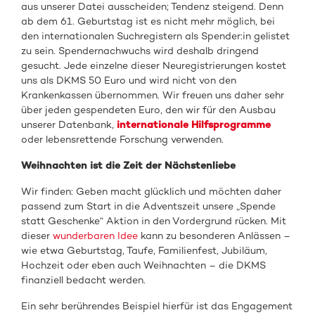
aus unserer Datei ausscheiden; Tendenz steigend. Denn
ab dem 61. Geburtstag ist es nicht mehr möglich, bei
den internationalen Suchregistern als Spender:in gelistet
zu sein. Spendernachwuchs wird deshalb dringend
gesucht. Jede einzelne dieser Neuregistrierungen kostet
uns als DKMS 50 Euro und wird nicht von den
Krankenkassen übernommen. Wir freuen uns daher sehr
über jeden gespendeten Euro, den wir für den Ausbau
unserer Datenbank,
internationale Hilfsprogramme
oder lebensrettende Forschung verwenden.
Weihnachten ist die Zeit der Nächstenliebe
Wir finden: Geben macht glücklich und möchten daher
passend zum Start in die Adventszeit unsere „Spende
statt Geschenke“ Aktion in den Vordergrund rücken. Mit
dieser
wunderbaren Idee
kann zu besonderen Anlässen –
wie etwa Geburtstag, Taufe, Familienfest, Jubiläum,
Hochzeit oder eben auch Weihnachten – die DKMS
finanziell bedacht werden.
Ein sehr berührendes Beispiel hierfür ist das Engagement