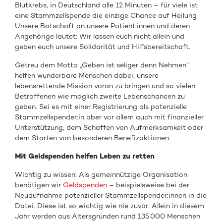
Blutkrebs, in Deutschland alle 12 Minuten – für viele ist
eine Stammzellspende die einzige Chance auf Heilung
Unsere Botschaft an unsere Patient:innen und deren
Angehörige lautet: Wir lassen euch nicht allein und
geben euch unsere Solidarität und Hilfsbereitschaft.
Getreu dem Motto „Geben ist seliger denn Nehmen“
helfen wunderbare Menschen dabei, unsere
lebensrettende Mission voran zu bringen und so vielen
Betroffenen wie möglich zweite Lebenschancen zu
geben. Sei es mit einer Registrierung als potenzielle
Stammzellspender:in aber vor allem auch mit finanzieller
Unterstützung, dem Schaffen von Aufmerksamkeit oder
dem Starten von besonderen Benefizaktionen.
Mit Geldspenden helfen Leben zu retten
Wichtig zu wissen: Als gemeinnützige Organisation
benötigen wir
Geldspenden
– beispielsweise bei der
Neuaufnahme potenzieller Stammzellspender:innen in die
Datei. Diese ist so wichtig wie nie zuvor. Allein in diesem
Jahr werden aus Altersgründen rund 135.000 Menschen