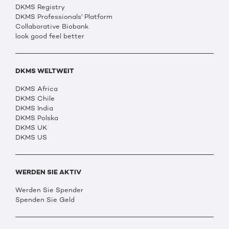
DKMS Registry
DKMS Professionals' Platform
Collaborative Biobank
look good feel better
DKMS WELTWEIT
DKMS Africa
DKMS Chile
DKMS India
DKMS Polska
DKMS UK
DKMS US
WERDEN SIE AKTIV
Werden Sie Spender
Spenden Sie Geld