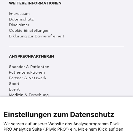
WEITERE INFORMATIONEN
Impressum
Datenschutz
Disclaimer
Cookie Einstellungen
Erklärung zur Barrierefreiheit
ANSPRECHPARTNER:IN
Spender & Patienten
Patientenaktionen
Partner & Netzwerk
Sport
Event
Medizin & Forschung
Organisation & Transparenz
DKMS Weltweit
Multimedia
Einstellungen zum Datenschutz
Social Media
Wir setzen auf unserer Website das Analyseprogramm Piwik
PRO Analytics Suite („Piwik PRO“) ein. Mit einem Klick auf den