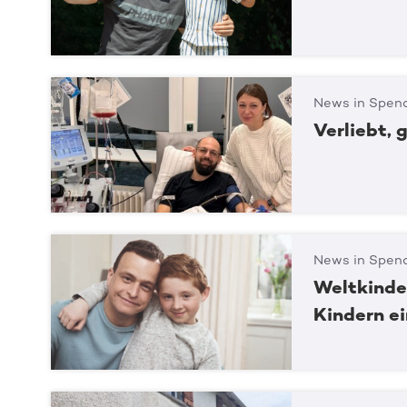
News in Spend
Verliebt, 
News in Spend
Weltkinde
Kindern e