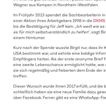
Wagner aus Kempen in Nordrhein-Westfalen.
Im Frühjahr 2013 spendet die Sachbearbeiterin in 
einer Aktion ihres Arbeitgebers 1998 in die
DKMS
bis die Bestätigung für Jeff kam. „
Ich weiß wie es 
es für mich selbstverständlich zu helfen
“, sagt B
einem Hirntumor.
Kurz nach der Spende wusste Birgit nur, dass ih
USA bestimmt war, und sehnte eine baldige Info
Empfängers herbei. Als der erste anonyme Brief fo
eine zweite Lebenschance ermöglicht hatte, war s
sie sich regelmäßig und fieberten dem Ende der z
treffen.
Dieser Wunsch wurde ihnen 2017 erfüllt, und die 
schließlich haben sie eine neue Familie dazu gew
über Facebook. Ferner gibt es eine WhatsApp-Fa