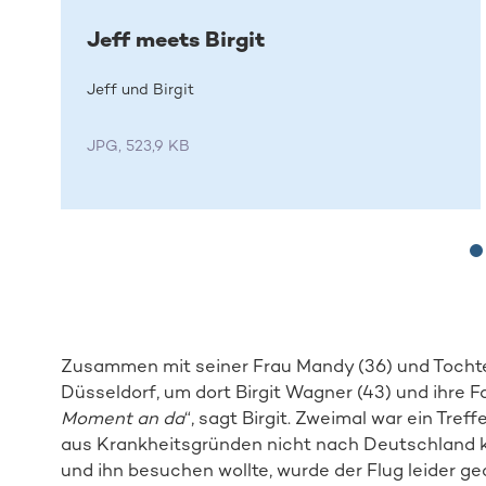
Jeff meets Birgit
Jeff und Birgit
JPG, 523,9 KB
Zusammen mit seiner Frau Mandy (36) und Tochter
Düsseldorf, um dort Birgit Wagner (43) und ihre Fa
Moment an da
“, sagt Birgit. Zweimal war ein Tref
aus Krankheitsgründen nicht nach Deutschland ko
und ihn besuchen wollte, wurde der Flug leider ge