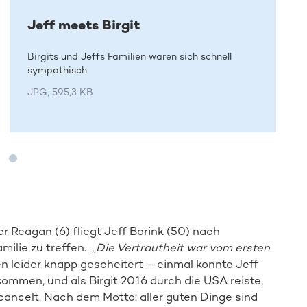
Jeff meets Birgit
Birgits und Jeffs Familien waren sich schnell
sympathisch
JPG, 595,3 KB
 Reagan (6) fliegt Jeff Borink (50) nach
milie zu treffen. „
Die Vertrautheit war vom ersten
fen leider knapp gescheitert – einmal konnte Jeff
mmen, und als Birgit 2016 durch die USA reiste,
Spender:in werden
cancelt. Nach dem Motto: aller guten Dinge sind