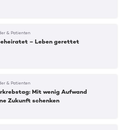
er & Patienten
geheiratet – Leben gerettet
er & Patienten
rkrebstag: Mit wenig Aufwand
ine Zukunft schenken