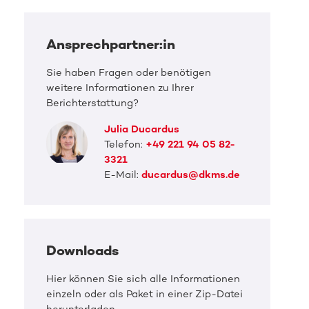
Ansprechpartner:in
Sie haben Fragen oder benötigen
weitere Informationen zu Ihrer
Berichterstattung?
Julia Ducardus
Telefon:
+49 221 94 05 82-
3321
E-Mail:
ducardus@dkms.de
Downloads
Hier können Sie sich alle Informationen
einzeln oder als Paket in einer Zip-Datei
DKMS Pressefoto
DKMS 