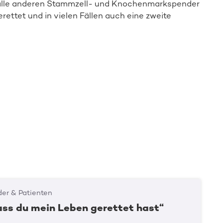
 für alle anderen Stammzell- und Knochenmarkspender
erettet und in vielen Fällen auch eine zweite
er & Patienten
ass du mein Leben gerettet hast“