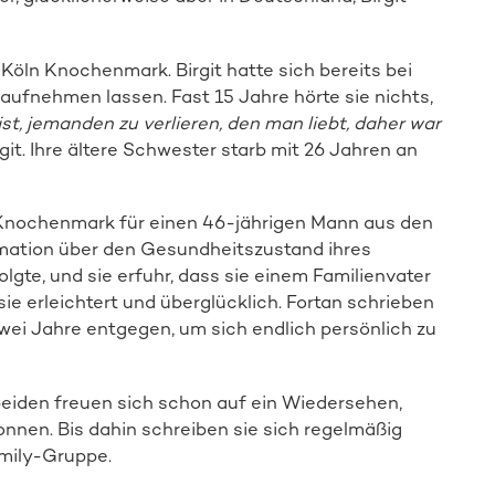
Köln Knochenmark. Birgit hatte sich bereits bei
aufnehmen lassen. Fast 15 Jahre hörte sie nichts,
ist, jemanden zu verlieren, den man liebt, daher war
irgit. Ihre ältere Schwester starb mit 26 Jahren an
r Knochenmark für einen 46-jährigen Mann aus den
rmation über den Gesundheitszustand ihres
lgte, und sie erfuhr, dass sie einem Familienvater
ie erleichtert und überglücklich. Fortan schrieben
wei Jahre entgegen, um sich endlich persönlich zu
beiden freuen sich schon auf ein Wiedersehen,
onnen. Bis dahin schreiben sie sich regelmäßig
mily-Gruppe.