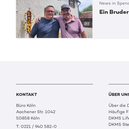
News in Spend
Ein Bruder
KONTAKT
ÜBER UN
Büro Köln
Über die
Aachener Str. 1042
Häufige 
50858 Köln
DKMS Lif
DKMS Ste
T: 0221 / 940 582-0