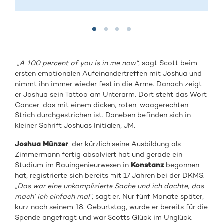
„A 100 percent of you is in me now“,
sagt Scott beim
ersten emotionalen Aufeinandertreffen mit Joshua und
nimmt ihn immer wieder fest in die Arme. Danach zeigt
er Joshua sein Tattoo am Unterarm. Dort steht das Wort
Cancer, das mit einem dicken, roten, waagerechten
Strich durchgestrichen ist. Daneben befinden sich in
kleiner Schrift Joshuas Initialen, JM.
Joshua Münzer
, der kürzlich seine Ausbildung als
Zimmermann fertig absolviert hat und gerade ein
Studium im Bauingenieurwesen in
Konstanz
begonnen
hat, registrierte sich bereits mit 17 Jahren bei der DKMS.
„Das war eine unkomplizierte Sache und ich dachte, das
mach‘ ich einfach mal“,
sagt er. Nur fünf Monate später,
kurz nach seinem 18. Geburtstag, wurde er bereits für die
Spende angefragt und war Scotts Glück im Unglück.