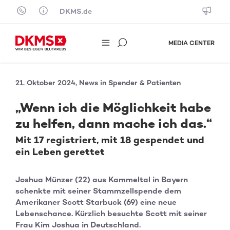
Skip to content
DKMS.de
MEDIA CENTER
21. Oktober 2024, News in Spender & Patienten
„Wenn ich die Möglichkeit habe
zu helfen, dann mache ich das.“
Mit 17 registriert, mit 18 gespendet und
ein Leben gerettet
Joshua Münzer (22) aus Kammeltal in Bayern
schenkte mit seiner Stammzellspende dem
Amerikaner Scott Starbuck (69) eine neue
Lebenschance. Kürzlich besuchte Scott mit seiner
Frau Kim Joshua in Deutschland.