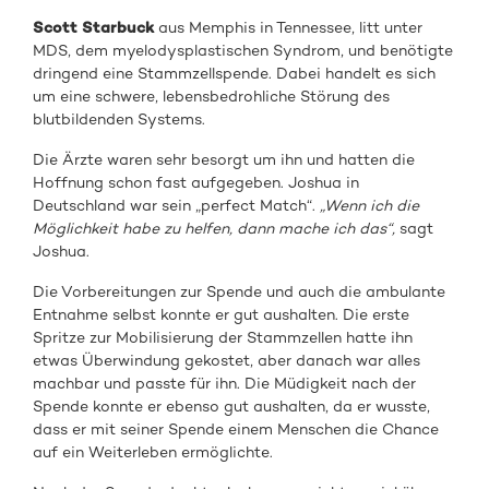
Scott Starbuck
aus Memphis in Tennessee, litt unter
MDS, dem myelodysplastischen Syndrom, und benötigte
dringend eine Stammzellspende. Dabei handelt es sich
um eine schwere, lebensbedrohliche Störung des
blutbildenden Systems.
Die Ärzte waren sehr besorgt um ihn und hatten die
Hoffnung schon fast aufgegeben. Joshua in
Deutschland war sein „perfect Match“.
„Wenn ich die
Möglichkeit habe zu helfen, dann mache ich das“,
sagt
Joshua.
Die Vorbereitungen zur Spende und auch die ambulante
Entnahme selbst konnte er gut aushalten. Die erste
Spritze zur Mobilisierung der Stammzellen hatte ihn
etwas Überwindung gekostet, aber danach war alles
machbar und passte für ihn. Die Müdigkeit nach der
Spende konnte er ebenso gut aushalten, da er wusste,
dass er mit seiner Spende einem Menschen die Chance
auf ein Weiterleben ermöglichte.