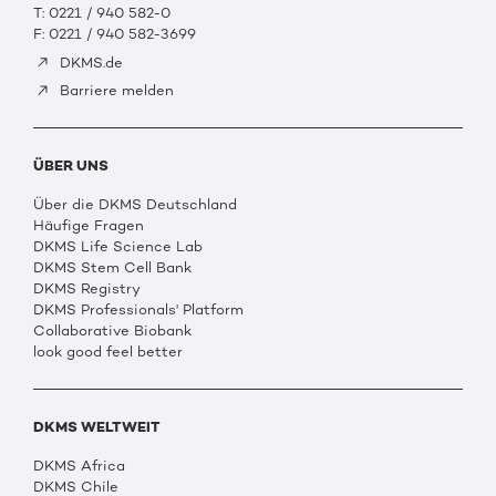
T: 0221 / 940 582-0
F: 0221 / 940 582-3699
DKMS.de
Barriere melden
ÜBER UNS
Über die DKMS Deutschland
Häufige Fragen
DKMS Life Science Lab
DKMS Stem Cell Bank
DKMS Registry
DKMS Professionals' Platform
Collaborative Biobank
look good feel better
DKMS WELTWEIT
DKMS Africa
DKMS Chile