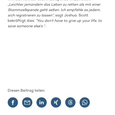
„Leichter jemandem das Leben zu retten als mit einer
Stammzellspende geht selten. Ich empfehle es jedem,
sich registrieren zu lassen“,
sagt Joshua. Scott
bekräftigt dies:
“You don’t have to give up your life, to
save someone else’s “.
Diesen Beitrag teilen: