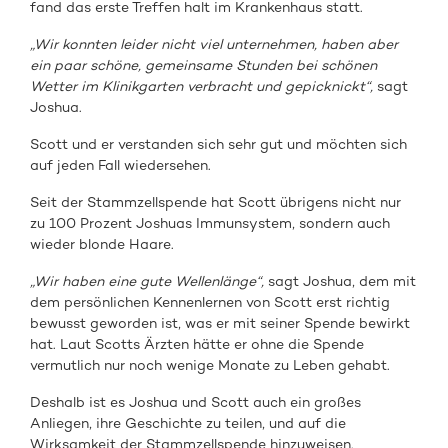
fand das erste Treffen halt im Krankenhaus statt.
„Wir konnten leider nicht viel unternehmen, haben aber
ein paar schöne, gemeinsame Stunden bei schönen
Wetter im Klinikgarten verbracht und gepicknickt“,
sagt
Joshua.
Scott und er verstanden sich sehr gut und möchten sich
auf jeden Fall wiedersehen.
Seit der Stammzellspende hat Scott übrigens nicht nur
zu 100 Prozent Joshuas Immunsystem, sondern auch
wieder blonde Haare.
„Wir haben eine gute Wellenlänge“,
sagt Joshua, dem mit
dem persönlichen Kennenlernen von Scott erst richtig
bewusst geworden ist, was er mit seiner Spende bewirkt
hat. Laut Scotts Ärzten hätte er ohne die Spende
vermutlich nur noch wenige Monate zu Leben gehabt.
Deshalb ist es Joshua und Scott auch ein großes
Anliegen, ihre Geschichte zu teilen, und auf die
Wirksamkeit der Stammzellspende hinzuweisen.