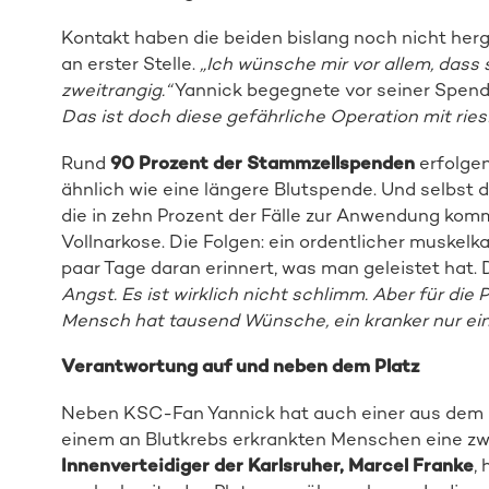
Kontakt haben die beiden bislang noch nicht herge
an erster Stelle.
„Ich wünsche mir vor allem, dass s
zweitrangig.“
Yannick begegnete vor seiner Spend
Das ist doch diese gefährliche Operation mit rie
Rund
90 Prozent der Stammzellspenden
erfolgen
ähnlich wie eine längere Blutspende. Und selbs
die in zehn Prozent der Fälle zur Anwendung kommt, 
Vollnarkose. Die Folgen: ein ordentlicher muskelka
paar Tage daran erinnert, was man geleistet hat. 
Angst. Es ist wirklich nicht schlimm. Aber für die 
Mensch hat tausend Wünsche, ein kranker nur ein
Verantwortung auf und neben dem Platz
Neben KSC-Fan Yannick hat auch einer aus dem P
einem an Blutkrebs erkrankten Menschen eine zw
Innenverteidiger der Karlsruher, Marcel Franke
,