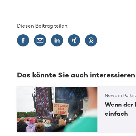
Diesen Beitrag teilen:
Das könnte Sie auch interessieren
News in Partn
Wenn der 
einfach