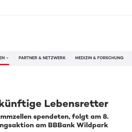
EN
PARTNER & NETZWERK
MEDIZIN & FORSCHUNG
künftige Lebensretter
mzellen spendeten, folgt am 8.
rungsaktion am BBBank Wildpark