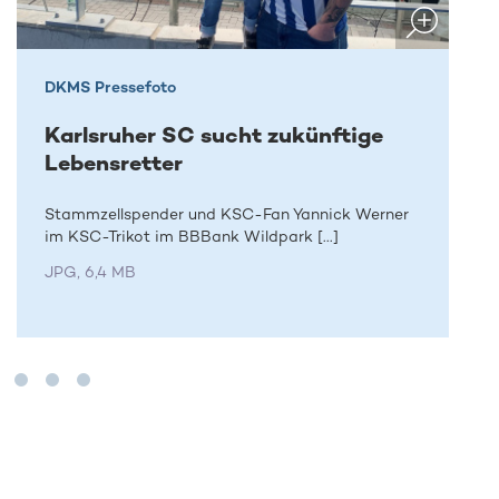
DKMS Pressefoto
Karlsruher SC sucht zukünftige
Lebensretter
Stammzellspender und KSC-Fan Yannick Werner
im KSC-Trikot im BBBank Wildpark [...]
JPG, 6,4 MB