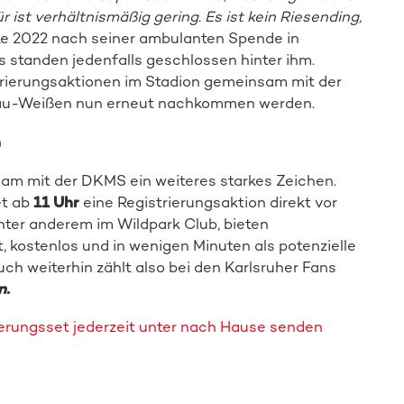
 ist verhältnismäßig gering. Es ist kein Riesending,
ke 2022 nach seiner ambulanten Spende in
s standen jedenfalls geschlossen hinter ihm.
trierungsaktionen im Stadion gemeinsam mit der
Blau-Weißen nun erneut nachkommen werden.
n
am mit der DKMS ein weiteres starkes Zeichen.
et ab
11 Uhr
eine Registrierungsaktion direkt vor
ter anderem im Wildpark Club, bieten
t, kostenlos und in wenigen Minuten als potenzielle
h weiterhin zählt also bei den Karlsruher Fans
n.
ierungsset jederzeit unter nach Hause senden