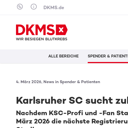
Skip to content
DKMS.de
ALLE BEREICHE
SPENDER & PATIENT
4. März 2026, News in Spender & Patienten
Karlsruher SC sucht zu
Nachdem KSC-Profi und -Fan Stam
März 2026 die nächste Registrie