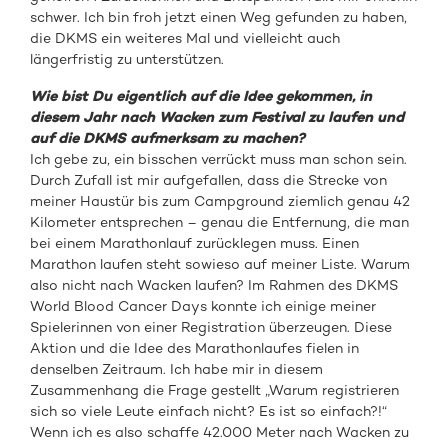
schwer. Ich bin froh jetzt einen Weg gefunden zu haben,
die DKMS ein weiteres Mal und vielleicht auch
längerfristig zu unterstützen.
Wie bist Du eigentlich auf die Idee gekommen, in
diesem Jahr nach Wacken zum Festival zu laufen und
auf die DKMS aufmerksam zu machen?
Ich gebe zu, ein bisschen verrückt muss man schon sein.
Durch Zufall ist mir aufgefallen, dass die Strecke von
meiner Haustür bis zum Campground ziemlich genau 42
Kilometer entsprechen – genau die Entfernung, die man
bei einem Marathonlauf zurücklegen muss. Einen
Marathon laufen steht sowieso auf meiner Liste. Warum
also nicht nach Wacken laufen? Im Rahmen des DKMS
World Blood Cancer Days konnte ich einige meiner
Spielerinnen von einer Registration überzeugen. Diese
Aktion und die Idee des Marathonlaufes fielen in
denselben Zeitraum. Ich habe mir in diesem
Zusammenhang die Frage gestellt „Warum registrieren
sich so viele Leute einfach nicht? Es ist so einfach?!“
Wenn ich es also schaffe 42.000 Meter nach Wacken zu