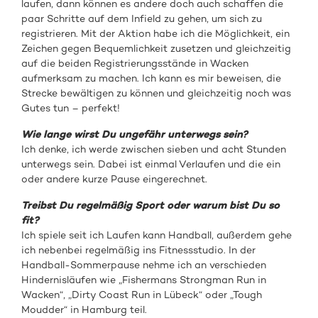
laufen, dann können es andere doch auch schaffen die
paar Schritte auf dem Infield zu gehen, um sich zu
registrieren. Mit der Aktion habe ich die Möglichkeit, ein
Zeichen gegen Bequemlichkeit zusetzen und gleichzeitig
auf die beiden Registrierungsstände in Wacken
aufmerksam zu machen. Ich kann es mir beweisen, die
Strecke bewältigen zu können und gleichzeitig noch was
Gutes tun – perfekt!
Wie lange wirst Du ungefähr unterwegs sein?
Ich denke, ich werde zwischen sieben und acht Stunden
unterwegs sein. Dabei ist einmal Verlaufen und die ein
oder andere kurze Pause eingerechnet.
Treibst Du regelmäßig Sport oder warum bist Du so
fit?
Ich spiele seit ich Laufen kann Handball, außerdem gehe
ich nebenbei regelmäßig ins Fitnessstudio. In der
Handball-Sommerpause nehme ich an verschieden
Hindernisläufen wie „Fishermans Strongman Run in
Wacken“, „Dirty Coast Run in Lübeck“ oder „Tough
Moudder“ in Hamburg teil.