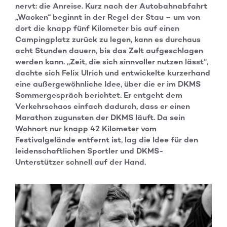
nervt: die Anreise. Kurz nach der Autobahnabfahrt
„Wacken“ beginnt in der Regel der Stau – um von
dort die knapp fünf Kilometer bis auf einen
Campingplatz zurück zu legen, kann es durchaus
acht Stunden dauern, bis das Zelt aufgeschlagen
werden kann. „Zeit, die sich sinnvoller nutzen lässt“,
dachte sich Felix Ulrich und entwickelte kurzerhand
eine außergewöhnliche Idee, über die er im DKMS
Sommergespräch berichtet. Er entgeht dem
Verkehrschaos einfach dadurch, dass er einen
Marathon zugunsten der DKMS läuft. Da sein
Wohnort nur knapp 42 Kilometer vom
Festivalgelände entfernt ist, lag die Idee für den
leidenschaftlichen Sportler und DKMS-
Unterstützer schnell auf der Hand.