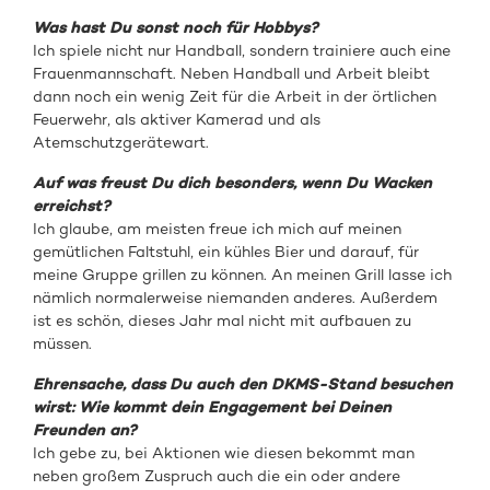
Was hast Du sonst noch für Hobbys?
Ich spiele nicht nur Handball, sondern trainiere auch eine
Frauenmannschaft. Neben Handball und Arbeit bleibt
dann noch ein wenig Zeit für die Arbeit in der örtlichen
Feuerwehr, als aktiver Kamerad und als
Atemschutzgerätewart.
Auf was freust Du dich besonders, wenn Du Wacken
erreichst?
Ich glaube, am meisten freue ich mich auf meinen
gemütlichen Faltstuhl, ein kühles Bier und darauf, für
meine Gruppe grillen zu können. An meinen Grill lasse ich
nämlich normalerweise niemanden anderes. Außerdem
ist es schön, dieses Jahr mal nicht mit aufbauen zu
müssen.
Ehrensache, dass Du auch den DKMS-Stand besuchen
wirst: Wie kommt dein Engagement bei Deinen
Freunden an?
Ich gebe zu, bei Aktionen wie diesen bekommt man
neben großem Zuspruch auch die ein oder andere