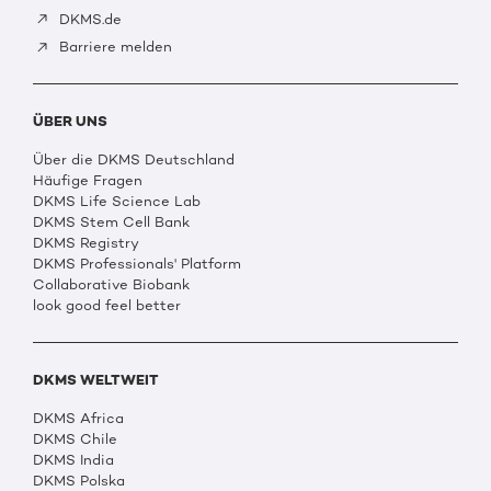
DKMS.de
Barriere melden
ÜBER UNS
Über die DKMS Deutschland
Häufige Fragen
DKMS Life Science Lab
DKMS Stem Cell Bank
DKMS Registry
DKMS Professionals' Platform
Collaborative Biobank
look good feel better
DKMS WELTWEIT
DKMS Africa
DKMS Chile
DKMS India
DKMS Polska