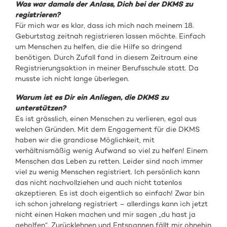
Was war damals der Anlass, Dich bei der DKMS zu
registrieren?
Für mich war es klar, dass ich mich nach meinem 18.
Geburtstag zeitnah registrieren lassen möchte. Einfach
um Menschen zu helfen, die die Hilfe so dringend
benötigen. Durch Zufall fand in diesem Zeitraum eine
Registrierungsaktion in meiner Berufsschule statt. Da
musste ich nicht lange überlegen.
Warum ist es Dir ein Anliegen, die DKMS zu
unterstützen?
Es ist grässlich, einen Menschen zu verlieren, egal aus
welchen Gründen. Mit dem Engagement für die DKMS
haben wir die grandiose Möglichkeit, mit
verhältnismäßig wenig Aufwand so viel zu helfen! Einem
Menschen das Leben zu retten. Leider sind noch immer
viel zu wenig Menschen registriert. Ich persönlich kann
das nicht nachvollziehen und auch nicht tatenlos
akzeptieren. Es ist doch eigentlich so einfach! Zwar bin
ich schon jahrelang registriert – allerdings kann ich jetzt
nicht einen Haken machen und mir sagen „du hast ja
geholfen“. Zurücklehnen und Entspannen fällt mir ohnehin