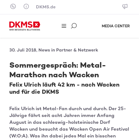
Skip to content
DKMS.de
MEDIA CENTER
30. Juli 2018, News in Partner & Netzwerk
Sommergespräch: Metal-
Marathon nach Wacken
Felix Ulrich läuft 42 km - nach Wacken
und für die DKMS
Felix Ulrich ist Metal-Fan durch und durch. Der 25-
Jährige fährt seit acht Jahren immer Anfang
August in das schleswig-holsteinische Dorf
Wacken und besucht das Wacken Open Air Festival
(W:O:A). Was ihn dabei jedes Mal ein bisschen