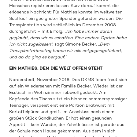
Menschen registrieren lassen. Kurz darauf kommt die
erlösende Nachricht: Für Mathies konnte im weltweiten
Suchlauf ein geeigneter Spender gefunden werden. Die
Transplantation wird schließlich im Dezember 2008
durchgeführt – mit Erfolg.
„Ich habe immer daran
geglaubt, dass wir es schaffen. Eine andere Option habe
ich nicht zugelassen“
, sagt Simone Becker.
„Dem
Transplantationstag haben wir alle entgegengefiebert,
und ab da ging es bergauf.“
EIN MATHIES, DEM DIE WELT OFFEN STEHT
Norderstedt, November 2018: Das DKMS Team freut sich
auf ein Wiedersehen mit Familie Becker. Wieder ist der
Esstisch im Wohnzimmer liebevoll gedeckt. Am
Kopfende des Tischs sitzt ein blonder, sommersprossiger
Teenager, verspeist erst eine Portion Bratwurst mit
Kartoffelpüree und greift im Anschluss nach einem
großen Stück Sandkuchen. Er hat einen gesunden
Appetit – kein Wunder, der Zehntklässler ist gerade aus
der Schule nach Hause gekommen. Aus dem in sich