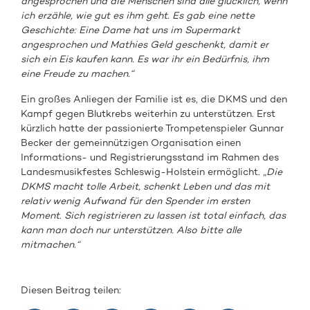
angesprochen und die Menschen sind alle glücklich, wenn
ich erzähle, wie gut es ihm geht. Es gab eine nette
Geschichte: Eine Dame hat uns im Supermarkt
angesprochen und Mathies Geld geschenkt, damit er
sich ein Eis kaufen kann. Es war ihr ein Bedürfnis, ihm
eine Freude zu machen.“
Ein großes Anliegen der Familie ist es, die DKMS und den
Kampf gegen Blutkrebs weiterhin zu unterstützen. Erst
kürzlich hatte der passionierte Trompetenspieler Gunnar
Becker der gemeinnützigen Organisation einen
Informations- und Registrierungsstand im Rahmen des
Landesmusikfestes Schleswig-Holstein ermöglicht. „
Die
DKMS macht tolle Arbeit, schenkt Leben und das mit
relativ wenig Aufwand für den Spender im ersten
Moment. Sich registrieren zu lassen ist total einfach, das
kann man doch nur unterstützen. Also bitte alle
mitmachen.“
Diesen Beitrag teilen: