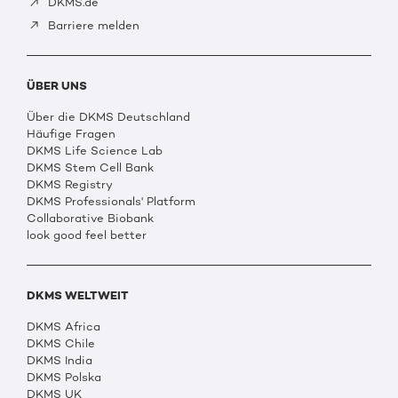
DKMS.de
Barriere melden
ÜBER UNS
Über die DKMS Deutschland
Häufige Fragen
DKMS Life Science Lab
DKMS Stem Cell Bank
DKMS Registry
DKMS Professionals' Platform
Collaborative Biobank
look good feel better
DKMS WELTWEIT
DKMS Africa
DKMS Chile
DKMS India
DKMS Polska
DKMS UK