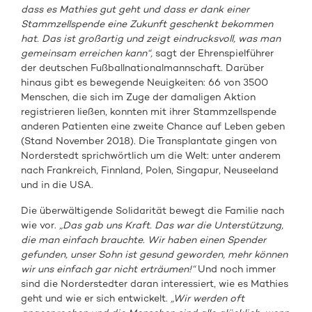
dass es Mathies gut geht und dass er dank einer
Stammzellspende eine Zukunft geschenkt bekommen
hat. Das ist großartig und zeigt eindrucksvoll, was man
gemeinsam erreichen kann“,
sagt der Ehrenspielführer
der deutschen Fußballnationalmannschaft. Darüber
hinaus gibt es bewegende Neuigkeiten: 66 von 3500
Menschen, die sich im Zuge der damaligen Aktion
registrieren ließen, konnten mit ihrer Stammzellspende
anderen Patienten eine zweite Chance auf Leben geben
(Stand November 2018). Die Transplantate gingen von
Norderstedt sprichwörtlich um die Welt: unter anderem
nach Frankreich, Finnland, Polen, Singapur, Neuseeland
und in die USA.
Die überwältigende Solidarität bewegt die Familie nach
wie vor.
„
Das gab uns Kraft. Das war die Unterstützung,
die man einfach brauchte. Wir haben einen Spender
gefunden, unser Sohn ist gesund geworden, mehr können
wir uns einfach gar nicht erträumen!“
Und noch immer
sind die Norderstedter daran interessiert, wie es Mathies
geht und wie er sich entwickelt.
„Wir werden oft