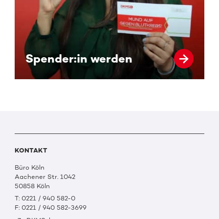
Spender:in werden
KONTAKT
Büro Köln
Aachener Str. 1042
50858 Köln
T: 0221 / 940 582-0
F: 0221 / 940 582-3699