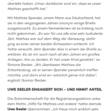
überlebt haben. Umso dankbarer sind wir, dass es unser
Mathies geschafft hat.“
Mit Mathies Spender, einem Mann aus Deutschland, hat
sie in den vergangenen Jahren anonym einige Briefe
ausgetauscht. Zu einem Kennenlernen ist es bislang noch
nicht gekommen.
„Es war für uns alle eine sehr turbulente
Zeit. Mathies war auf dem Weg der Genesung, dafür
ging es einer seiner beiden Schwestern schlecht. Ich
hatte versucht, dem Spender dies in einem der Briefe zu
erklären. Es ist mir auch nach all den Jahren ein großes
Anliegen, ihm zu danken. Er hat unser Kind gerettet“,
so
Simone Becker.
„Wir überlassen Mathies die
Entscheidung, ob er seinen Spender persönlich treffen
möchte, und dann sind wir natürlich gerne mit dabei“
,
ergänzt Gunnar Becker.
UWE SEELER ENGAGIERT SICH – UND NIMMT ANTEIL
Die Schirmherrschaft für die Registrierungsaktion unter
dem Motto „Hilfe für Mathies und andere“ hatte damals
Uwe Seeler
übernommen. „
Ich freue mich wirklich sehr,