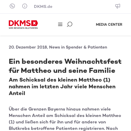
Skip to content
DKMS.de
MEDIA CENTER
20. Dezember 2018, News in Spender & Patienten
Ein besonderes Weihnachtsfest
für Mattheo und seine Familie
Am Schicksal des kleinen Mattheo (1)
nahmen im letzten Jahr viele Menschen
Anteil
Über die Grenzen Bayerns hinaus nahmen viele
Menschen Anteil am Schicksal des kleinen Mattheo
(1) und ließen sich für ihn und für andere von
Blutkrebs betroffene Patienten registrieren. Nach