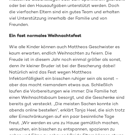
oder bei den Hausaufgaben unterstützt werden. Doch
die vierfachen Eltern sind ein gutes Team und erhalten
viel Unterstützung innerhalb der Familie und von
Freunden.
Ein fast normales Weihnachtsfest
Wie alle Kinder können auch Mattheos Geschwister es
kaum erwarten, endlich Weihnachten zu feiern. Die
Freude ist in diesem Jahr noch einmal größer als sonst,
denn ihr kleiner Bruder ist bei der Bescherung dabei!
Natürlich wird das Fest wegen Mattheos
Infektanfälligkeit ein bisschen ruhiger sein als sonst –
aber das macht niemandem etwas aus. Schließlich
laufen die Vorbereitungen wie immer: Die Familie hat
einen Weihnachtsbaum besorgt, und die Geschenke sind
bereits gut versteckt. „Die meisten Sachen konnte ich
abends online bestellen“, erklärt Tanja Heel, die sich trotz
aller Einschränkungen auf ein paar besinnliche Tage
freut. „Wir werden es uns zu Hause gemütlich machen,
versuchen, ein bisschen zu entspannen, spazieren zu