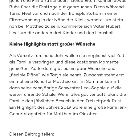
gehen und Filme zu schauen.“ Beide Eltern können etwas
Ruhe über die Festtage gut gebrauchen. Denn während
Tanja Heel vor und nach der Transplantation in einer
Elternwohnung in der Nähe der Klinik wohnte, um stets
nah bei Mattheo zu sein, kümmerte sich Vater Hubert
Heel um die anderen drei Kinder und den Haushalt.
Kleine Highlights statt großer Wünsche
Als Vorsatz fürs neue Jahr wollen sie möglichst viel Zeit
als Familie verbringen und diese kostbaren Momente
genießen. Außerdem gibt es ein paar Wünsche und
„flexible Pläne“, wie Tanja sie nennt. Zunächst steht erst
einmal eine Reha für Mattheo an. Im Sommer kommt
dann seine zehnjährige Schwester Lea-Sophie auf die
weiterführende Schule. Wenn alles gut verläuft, plant die
Familie den jährlichen Besuch in den Freizeitpark Rust.
Ein Highlight des Jahres 2019 wäre eine große Familien-
Geburtstagsfeier für Mattheo im Oktober.
Diesen Beitrag teilen: