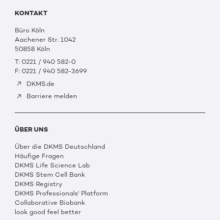
KONTAKT
Büro Köln
Aachener Str. 1042
50858 Köln
T: 0221 / 940 582-0
F: 0221 / 940 582-3699
DKMS.de
Barriere melden
ÜBER UNS
Über die DKMS Deutschland
Häufige Fragen
DKMS Life Science Lab
DKMS Stem Cell Bank
DKMS Registry
DKMS Professionals' Platform
Collaborative Biobank
look good feel better