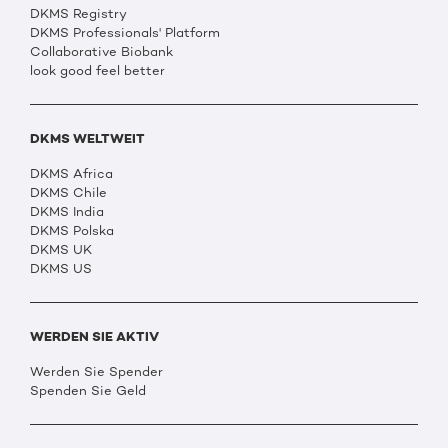
DKMS Registry
DKMS Professionals' Platform
Collaborative Biobank
look good feel better
DKMS WELTWEIT
DKMS Africa
DKMS Chile
DKMS India
DKMS Polska
DKMS UK
DKMS US
WERDEN SIE AKTIV
Werden Sie Spender
Spenden Sie Geld