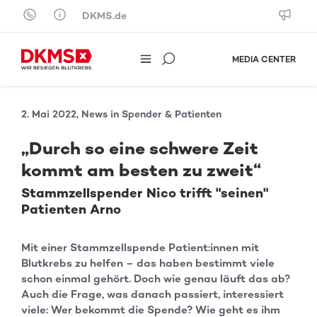
Skip to content
DKMS.de
MEDIA CENTER
2. Mai 2022, News in Spender & Patienten
„Durch so eine schwere Zeit
kommt am besten zu zweit“
Stammzellspender Nico trifft "seinen"
Patienten Arno
Mit einer Stammzellspende Patient:innen mit
Blutkrebs zu helfen – das haben bestimmt viele
schon einmal gehört. Doch wie genau läuft das ab?
Auch die Frage, was danach passiert, interessiert
viele: Wer bekommt die Spende? Wie geht es ihm