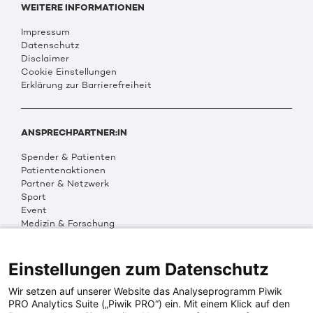
WEITERE INFORMATIONEN
Impressum
Datenschutz
Disclaimer
Cookie Einstellungen
Erklärung zur Barrierefreiheit
ANSPRECHPARTNER:IN
Spender & Patienten
Patientenaktionen
Partner & Netzwerk
Sport
Event
Medizin & Forschung
Organisation & Transparenz
DKMS Weltweit
Multimedia
Einstellungen zum Datenschutz
Social Media
Wir setzen auf unserer Website das Analyseprogramm Piwik
PRO Analytics Suite („Piwik PRO“) ein. Mit einem Klick auf den