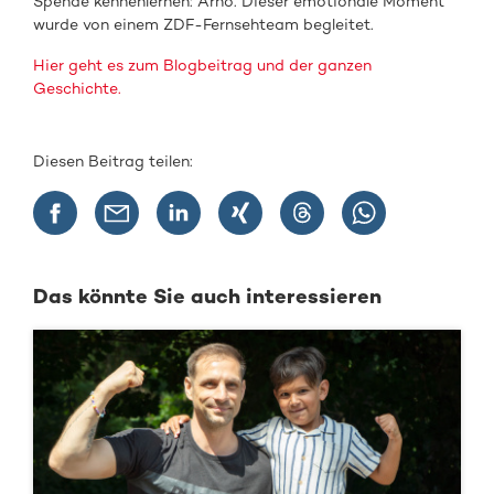
Spende kennenlernen: Arno. Dieser emotionale Moment
wurde von einem ZDF-Fernsehteam begleitet.
Hier geht es zum Blogbeitrag und der ganzen
Geschichte.
Diesen Beitrag teilen:
Das könnte Sie auch interessieren