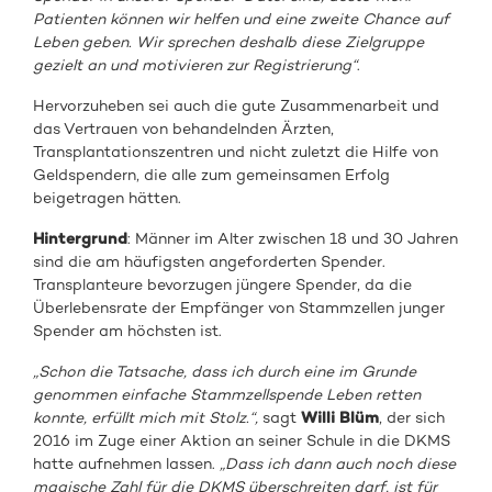
Patienten können wir helfen und eine zweite Chance auf
Leben geben. Wir sprechen
deshalb diese Zielgruppe
gezielt an und motivieren zur Registrierung“
.
Hervorzuheben sei auch die gute Zusammenarbeit und
das Vertrauen von behandelnden Ärzten,
Transplantationszentren und nicht zuletzt die Hilfe von
Geldspendern, die alle zum gemeinsamen Erfolg
beigetragen hätten.
Hintergrund
: Männer im Alter zwischen 18 und 30 Jahren
sind die am häufigsten angeforderten Spender.
Transplanteure bevorzugen jüngere Spender, da die
Überlebensrate der Empfänger von Stammzellen junger
Spender am höchsten ist.
„Schon die Tatsache, dass ich durch eine im Grunde
genommen einfache Stammzellspende Leben retten
konnte, erfüllt mich mit Stolz.“,
sagt
Willi Blüm
, der sich
2016 im Zuge einer Aktion an seiner Schule in die DKMS
hatte aufnehmen lassen.
„Dass ich dann auch noch diese
magische Zahl für die DKMS überschreiten darf, ist für