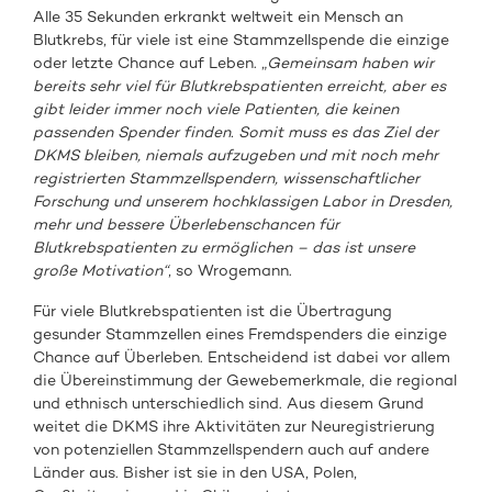
Alle 35 Sekunden erkrankt weltweit ein Mensch an
Blutkrebs, für viele ist eine Stammzellspende die einzige
oder letzte Chance auf Leben. „
Gemeinsam haben wir
bereits sehr viel für
Blutkrebspatienten erreicht, aber es
gibt leider immer noch viele Patienten, die keinen
passenden Spender finden. Somit muss es das Ziel der
DKMS bleiben, niemals aufzugeben und mit noch mehr
registrierten Stammzellspendern, wissenschaftlicher
Forschung und unserem hochklassigen Labor in Dresden,
mehr und bessere Überlebenschancen für
Blutkrebspatienten zu ermöglichen – das ist
unsere
große Motivation
“
, so Wrogemann.
Für viele Blutkrebspatienten ist die Übertragung
gesunder Stammzellen eines Fremdspenders die einzige
Chance auf Überleben. Entscheidend ist dabei vor allem
die Übereinstimmung der Gewebemerkmale, die regional
und ethnisch unterschiedlich sind. Aus diesem Grund
weitet die DKMS ihre Aktivitäten zur Neuregistrierung
von potenziellen Stammzellspendern auch auf andere
Länder aus. Bisher ist sie in den USA, Polen,