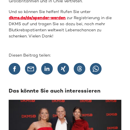
Großbritannien und in Chile vertreten.
Und so können Sie helfen! Rufen Sie unter
dkms.de/de/spender-werden
zur Registrierung in die
DKMS auf und tragen Sie so dazu bei, noch mehr
Blutkrebspatienten weltweit Lebenschancen zu
schenken. Vielen Dank!
Diesen Beitrag teilen:
Das könnte Sie auch interessieren