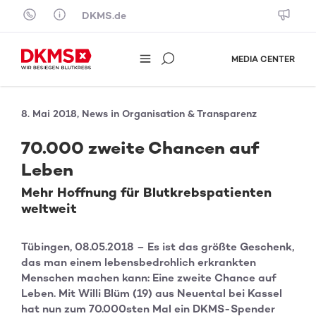
Skip to content
DKMS.de
MEDIA CENTER
8. Mai 2018, News in Organisation & Transparenz
70.000 zweite Chancen auf
Leben
Mehr Hoffnung für Blutkrebspatienten
weltweit
Tübingen, 08.05.2018 – Es ist das größte Geschenk,
das man einem lebensbedrohlich erkrankten
Menschen machen kann: Eine zweite Chance auf
Leben. Mit Willi Blüm (19) aus Neuental bei Kassel
hat nun zum 70.000sten Mal ein DKMS-Spender