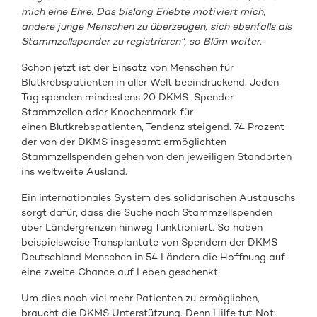
mich eine Ehre. Das bislang Erlebte motiviert mich,
andere junge Menschen zu überzeugen, sich ebenfalls als
Stammzellspender zu registrieren“, so Blüm weiter.
Schon jetzt ist der Einsatz von Menschen für
Blutkrebspatienten in aller Welt beeindruckend. Jeden
Tag spenden mindestens 20 DKMS-Spender
Stammzellen oder Knochenmark für
einen Blutkrebspatienten, Tendenz steigend. 74 Prozent
der von der DKMS insgesamt ermöglichten
Stammzellspenden gehen von den jeweiligen Standorten
ins weltweite Ausland.
Ein internationales System des solidarischen Austauschs
sorgt dafür, dass die Suche nach Stammzellspenden
über Ländergrenzen hinweg funktioniert. So haben
beispielsweise Transplantate von Spendern der DKMS
Deutschland Menschen in 54 Ländern die Hoffnung auf
eine zweite Chance auf Leben geschenkt.
Um dies noch viel mehr Patienten zu ermöglichen,
braucht die DKMS Unterstützung. Denn Hilfe tut Not: