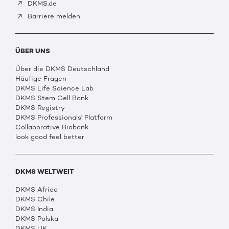
DKMS.de
Barriere melden
ÜBER UNS
Über die DKMS Deutschland
Häufige Fragen
DKMS Life Science Lab
DKMS Stem Cell Bank
DKMS Registry
DKMS Professionals' Platform
Collaborative Biobank
look good feel better
DKMS WELTWEIT
DKMS Africa
DKMS Chile
DKMS India
DKMS Polska
DKMS UK