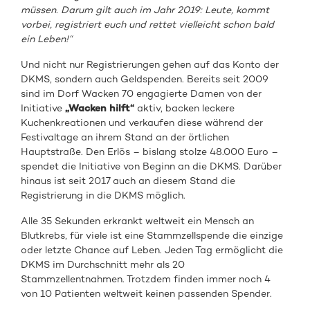
müssen. Darum gilt auch im Jahr 2019: Leute, kommt
vorbei, registriert euch und rettet vielleicht schon bald
ein Leben!“
Und nicht nur Registrierungen gehen auf das Konto der
DKMS, sondern auch Geldspenden. Bereits seit 2009
sind im Dorf Wacken 70 engagierte Damen von der
Initiative
„Wacken hilft“
aktiv, backen leckere
Kuchenkreationen und verkaufen diese während der
Festivaltage an ihrem Stand an der örtlichen
Hauptstraße. Den Erlös – bislang stolze 48.000 Euro –
spendet die Initiative von Beginn an die DKMS. Darüber
hinaus ist seit 2017 auch an diesem Stand die
Registrierung in die DKMS möglich.
Alle 35 Sekunden erkrankt weltweit ein Mensch an
Blutkrebs, für viele ist eine Stammzellspende die einzige
oder letzte Chance auf Leben. Jeden Tag ermöglicht die
DKMS im Durchschnitt mehr als 20
Stammzellentnahmen. Trotzdem finden immer noch 4
von 10 Patienten weltweit keinen passenden Spender.