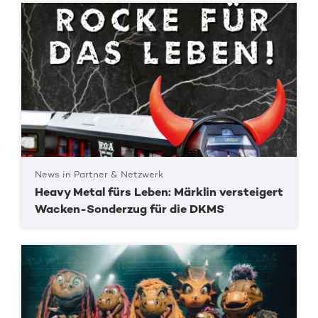
News in Partner & Netzwerk
Heavy Metal fürs Leben: Märklin versteigert
Wacken-Sonderzug für die DKMS