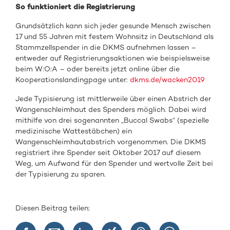
So funktioniert die Registrierung
Grundsätzlich kann sich jeder gesunde Mensch zwischen
17 und 55 Jahren mit festem Wohnsitz in Deutschland als
Stammzellspender in die DKMS aufnehmen lassen –
entweder auf Registrierungsaktionen wie beispielsweise
beim W:O:A – oder bereits jetzt online über die
Kooperationslandingpage unter:
dkms.de/wacken2019
Jede Typisierung ist mittlerweile über einen Abstrich der
Wangenschleimhaut des Spenders möglich. Dabei wird
mithilfe von drei sogenannten „Buccal Swabs“ (spezielle
medizinische Wattestäbchen) ein
Wangenschleimhautabstrich vorgenommen. Die DKMS
registriert ihre Spender seit Oktober 2017 auf diesem
Weg, um Aufwand für den Spender und wertvolle Zeit bei
der Typisierung zu sparen.
Diesen Beitrag teilen: