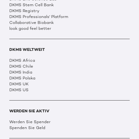
DKMS Stem Cell Bank
DKMS Registry
DKMS Professionals' Platform
Collaborative Biobank
look good feel better
DKMS WELTWEIT
DKMS Africa
DKMS Chile
DKMS India
DKMS Polska
DKMS UK
DKMS US
WERDEN SIE AKTIV
Werden Sie Spender
Spenden Sie Geld