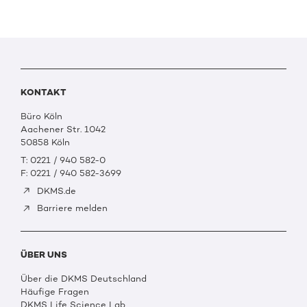
KONTAKT
Büro Köln
Aachener Str. 1042
50858 Köln
T: 0221 / 940 582-0
F: 0221 / 940 582-3699
DKMS.de
Barriere melden
ÜBER UNS
Über die DKMS Deutschland
Häufige Fragen
DKMS Life Science Lab