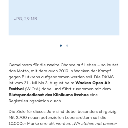
JPG, 2,9 MB
Gemeinsam für die zweite Chance auf Leben – so lautet
das Motto, mit dem auch 2019 in Wacken der Kampf
gegen Blutkrebs aufgenommen werden soll. Die DKMS
ist vom 31. Juli bis 3. August beim
Wacken Open Air
Festival
(W:O:A) dabei und führt zusammen mit dem
Blutspendedienst des Klinikums Itzehoe
eine
Registrierungsaktion durch.
Die Ziele für dieses Jahr sind dabei besonders ehrgeizig:
Mit 2.700 neuen potenziellen Lebensrettern soll die
10.000er Marke erreicht werden.
„Wir stehen mit unserer