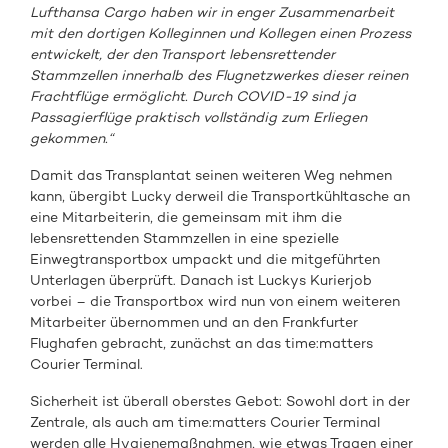
Lufthansa Cargo haben wir in enger Zusammenarbeit
mit den dortigen Kolleginnen und Kollegen einen Prozess
entwickelt, der den Transport lebensrettender
Stammzellen innerhalb des Flugnetzwerkes dieser reinen
Frachtflüge ermöglicht. Durch COVID-19 sind ja
Passagierflüge praktisch vollständig zum Erliegen
gekommen.“
Damit das Transplantat seinen weiteren Weg nehmen
kann, übergibt Lucky derweil die Transportkühltasche an
eine Mitarbeiterin, die gemeinsam mit ihm die
lebensrettenden Stammzellen in eine spezielle
Einwegtransportbox umpackt und die mitgeführten
Unterlagen überprüft. Danach ist Luckys Kurierjob
vorbei – die Transportbox wird nun von einem weiteren
Mitarbeiter übernommen und an den Frankfurter
Flughafen gebracht, zunächst an das time:matters
Courier Terminal.
Sicherheit ist überall oberstes Gebot: Sowohl dort in der
Zentrale, als auch am time:matters Courier Terminal
werden alle Hygienemaßnahmen, wie etwas Tragen einer