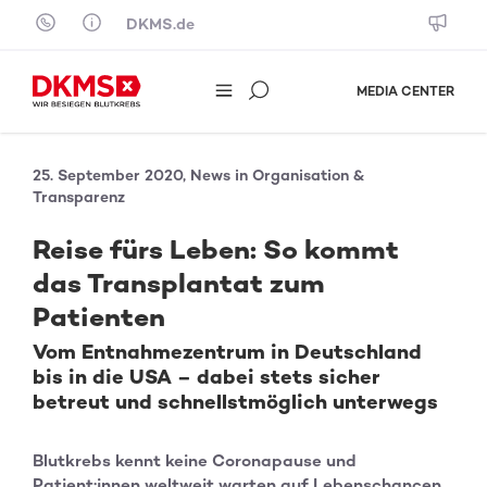
Skip to content
DKMS.de
MEDIA CENTER
25. September 2020, News in Organisation &
Transparenz
Reise fürs Leben: So kommt
das Transplantat zum
Patienten
Vom Entnahmezentrum in Deutschland
bis in die USA – dabei stets sicher
betreut und schnellstmöglich unterwegs
Blutkrebs kennt keine Coronapause und
Patient:innen weltweit warten auf Lebenschancen.