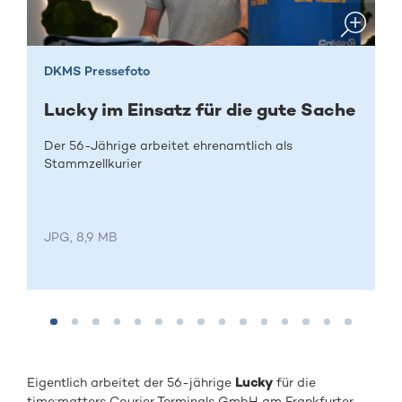
DKMS Pressefoto
Lucky im Einsatz für die gute Sache
Der 56-Jährige arbeitet ehrenamtlich als
Stammzellkurier
JPG, 8,9 MB
Eigentlich arbeitet der 56-jährige
Lucky
für die
time:matters Courier Terminals GmbH am Frankfurter