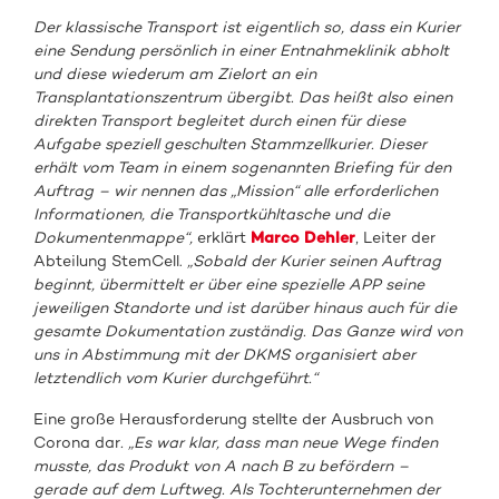
Der klassische Transport ist eigentlich so, dass ein Kurier
eine Sendung persönlich in einer Entnahmeklinik abholt
und diese wiederum am Zielort an ein
Transplantationszentrum übergibt. Das heißt also einen
direkten Transport begleitet durch einen für diese
Aufgabe speziell geschulten Stammzellkurier. Dieser
erhält vom Team in einem sogenannten Briefing für den
Auftrag – wir nennen das „Mission“ alle erforderlichen
Informationen, die Transportkühltasche und die
Dokumentenmappe“,
erklärt
Marco Dehler
, Leiter der
Abteilung StemCell.
„Sobald der Kurier seinen Auftrag
beginnt, übermittelt er über eine spezielle APP seine
jeweiligen Standorte und ist darüber hinaus auch für die
gesamte Dokumentation zuständig.
Das Ganze wird von
uns in Abstimmung mit der DKMS organisiert aber
letztendlich vom Kurier durchgeführt.“
Eine große Herausforderung stellte der Ausbruch von
Corona dar
. „Es war klar, dass man neue Wege finden
musste, das Produkt von A nach B zu befördern –
gerade auf dem Luftweg. Als Tochterunternehmen der