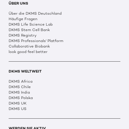
ÜBER UNS
Über die DKMS Deutschland
Häufige Fragen
DKMS Life Science Lab
DKMS Stem Cell Bank
DKMS Registry
DKMS Professionals' Platform
Collaborative Biobank
look good feel better
DKMS WELTWEIT
DKMS Africa
DKMS Chile
DKMS India
DKMS Polska
DKMS UK
DKMS US
WERDEN SIE AKTIV