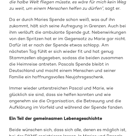
die halbe Welt fliegen müsste, es wäre für mich kein Weg
zu weit, um einem Menschen helfen zu dürfen”
,
sagt er
.
Da er durch Maries Spende schon weiß, was auf ihn
zukommt, hält sich seine Aufregung in Grenzen. Auch bei
ihm verläuft die ambulante Spende gut. Nebenwirkungen
von den Spritzen hat er im Gegensatz zu Marie gar nicht.
Dafür ist er nach der Spende etwas schlapp. Am
nächsten Tag fühlt er sich wieder fit und hat genug
Stammzellen abgegeben, sodass die beiden zusammen
die Heimreise antreten. Pascals Spende bleibt in
Deutschland und macht einem Menschen und seiner
Familie ein hoffnungsvolles Neujahrsgeschenk.
Immer wieder unterstreichen Pascal und Marie, wie
glücklich sie sind, dass sie helfen konnten und wie
angenehm sie die Organisation, die Betreuung und die
Aufklärung im Vorfeld und während der Spende fanden.
Ein Teil der gemeinsamen Lebensgeschichte
Beide wünschen sich, dass sich alle, denen es möglich ist,