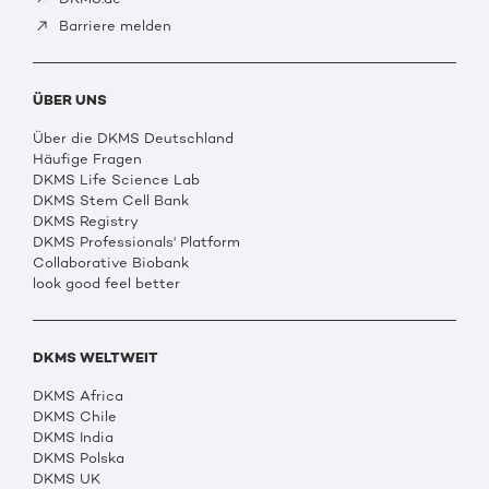
Barriere melden
ÜBER UNS
Über die DKMS Deutschland
Häufige Fragen
DKMS Life Science Lab
DKMS Stem Cell Bank
DKMS Registry
DKMS Professionals' Platform
Collaborative Biobank
look good feel better
DKMS WELTWEIT
DKMS Africa
DKMS Chile
DKMS India
DKMS Polska
DKMS UK