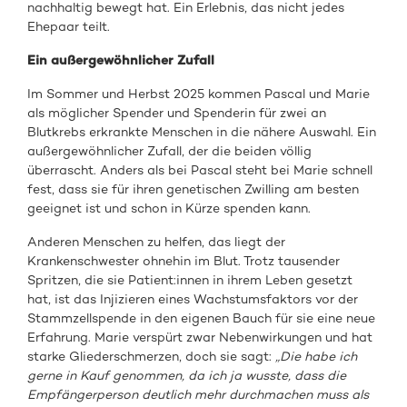
nachhaltig bewegt hat. Ein Erlebnis, das nicht jedes
Ehepaar teilt.
Ein außergewöhnlicher Zufall
Im Sommer und Herbst 2025 kommen Pascal und Marie
als möglicher Spender und Spenderin für zwei an
Blutkrebs erkrankte Menschen in die nähere Auswahl. Ein
außergewöhnlicher Zufall, der die beiden völlig
überrascht. Anders als bei Pascal steht bei Marie schnell
fest, dass sie für ihren genetischen Zwilling am besten
geeignet ist und schon in Kürze spenden kann.
Anderen Menschen zu helfen, das liegt der
Krankenschwester ohnehin im Blut. Trotz tausender
Spritzen, die sie Patient:innen in ihrem Leben gesetzt
hat, ist das Injizieren eines Wachstumsfaktors vor der
Stammzellspende in den eigenen Bauch für sie eine neue
Erfahrung. Marie verspürt zwar Nebenwirkungen und hat
starke Gliederschmerzen, doch sie sagt:
„Die habe ich
gerne in Kauf genommen, da ich ja wusste, dass die
Empfängerperson deutlich mehr durchmachen muss als