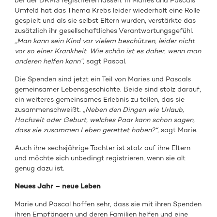
bei der DKMS registrieren lassen. In Maries und Pascals
Umfeld hat das Thema Krebs leider wiederholt eine Rolle
gespielt und als sie selbst Eltern wurden, verstärkte das
zusätzlich ihr gesellschaftliches Verantwortungsgefühl.
„Man kann sein Kind vor vielem beschützen, leider nicht
vor so einer Krankheit. Wie schön ist es daher, wenn man
anderen helfen kann“,
sagt Pascal.
Die Spenden sind jetzt ein Teil von Maries und Pascals
gemeinsamer Lebensgeschichte. Beide sind stolz darauf,
ein weiteres gemeinsames Erlebnis zu teilen, das sie
zusammenschweißt.
„Neben den Dingen wie Urlaub,
Hochzeit oder Geburt, welches Paar kann schon sagen,
dass sie zusammen Leben gerettet haben?“,
sagt Marie.
Auch ihre sechsjährige Tochter ist stolz auf ihre Eltern
und möchte sich unbedingt registrieren, wenn sie alt
genug dazu ist.
Neues Jahr – neue Leben
Marie und Pascal hoffen sehr, dass sie mit ihren Spenden
ihren Empfängern und deren Familien helfen und eine