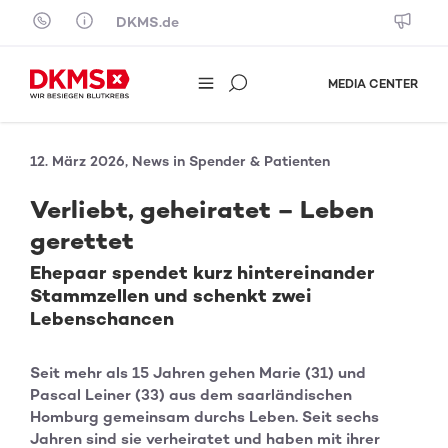
Skip to content
DKMS.de
MEDIA CENTER
12. März 2026, News in Spender & Patienten
Verliebt, geheiratet – Leben
gerettet
Ehepaar spendet kurz hintereinander
Stammzellen und schenkt zwei
Lebenschancen
Seit mehr als 15 Jahren gehen Marie (31) und
Pascal Leiner (33) aus dem saarländischen
Homburg gemeinsam durchs Leben. Seit sechs
Jahren sind sie verheiratet und haben mit ihrer