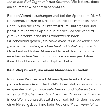
ich in den fünf Tagen mit den Spritzen.“
Sie betont, dass
sie es immer wieder machen würde.
Bei den Voruntersuchungen und bei der Spende im DKMS
Entnahmezentrum in Dresden ist Pascal immer an ihrer
Seite. Auch die Familie unterstützt im Hintergrund und
passt auf Tochter Sophia auf. Maries Spende verläuft
gut. Sie erfährt, dass ihre Stammzellen nach
Griechenland gehen.
„Ich freue mich, dass ich jetzt einen
genetischen Zwilling in Griechenland habe“,
sagt sie. Zu
Griechenland haben Marie und Pascal darüber hinaus
eine besondere Verbindung, da sie vor einigen Jahren
ihren Hund Leo von dort adoptiert haben.
Kein Weg zu weit, um einem Menschen zu helfen
Rund zwei Wochen nach Maries Spende erhält Pascal
plötzlich einen Anruf der DKMS. Er erfährt, dass nun auch
er spenden soll.
„Ich war sehr berührt und habe erst mal
ein paar Tränchen verdrückt“,
sagt er. Dass seine Spende
in der Weihnachtszeit stattfinden soll, ist für den Inhaber
einer Heizungsbaufirma kein Problem.
“Auch wenn ich um