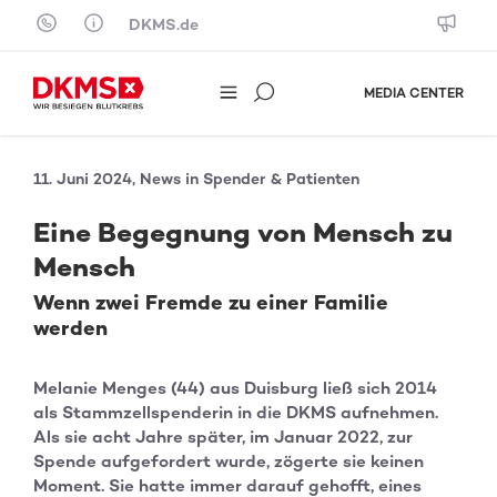
Skip to content
DKMS.de
MEDIA CENTER
11. Juni 2024, News in Spender & Patienten
Eine Begegnung von Mensch zu
Mensch
Wenn zwei Fremde zu einer Familie
werden
Melanie Menges (44) aus Duisburg ließ sich 2014
als Stammzellspenderin in die DKMS aufnehmen.
Als sie acht Jahre später, im Januar 2022, zur
Spende aufgefordert wurde, zögerte sie keinen
Moment. Sie hatte immer darauf gehofft, eines