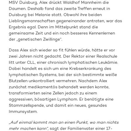
MSV Duisburg, Alex drückt Waldhof Mannheim die
Daumen. Deshalb fand das zweite Treffen erneut in
Duisburg bei Melanie statt. Obwohl ihre beiden
Lieblingsmannschaften gegeneinander antraten, war das
Ergebnis egal. Denn im Mittelpunkt stand die
gemeinsame Zeit und ein noch besseres Kennenlernen
der „genetischen Zwillinge“.
Dass Alex sich wieder so fit fühlen würde, hätte er vor
zwei Jahren nicht gedacht. Der Rektor einer Realschule
litt unter CLL, einer chronisch lymphatischen Leukämie.
Dabei handelt es sich um eine Krebserkrankung des
lymphatischen Systems, bei der sich bestimmte weiße
Blutzellen unkontrolliert vermehren. Nachdem Alex
zunächst medikamentös behandelt werden konnte,
transformierten seine Zellen jedoch zu einem
aggressiven, bösartigen Lymphom. Er benötigte eine
Stammzellspende, und damit ein neues, gesundes
Immunsystem.
„Auf einmal kommt man an einen Punkt, wo man nichts
mehr machen kann“,
sagt der Familienvater einer 17-