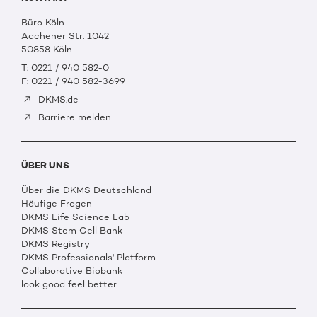
Büro Köln
Aachener Str. 1042
50858 Köln
T: 0221 / 940 582-0
F: 0221 / 940 582-3699
DKMS.de
Barriere melden
ÜBER UNS
Über die DKMS Deutschland
Häufige Fragen
DKMS Life Science Lab
DKMS Stem Cell Bank
DKMS Registry
DKMS Professionals' Platform
Collaborative Biobank
look good feel better