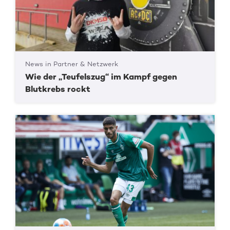
News in Partner & Netzwerk
Wie der „Teufelszug“ im Kampf gegen
Blutkrebs rockt