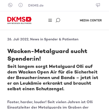
Skip to content
DKMS.de
MEDIA CENTER
26. Juli 2022, News in Spender & Patienten
Wacken-Metalguard sucht
Spender:in!
Seit langem sorgt Metalguard Olli auf
dem Wacken Open Air für die Sicherheit
der Besucher:innen und Bands – jetzt ist
er an Leukämie erkrankt und braucht
selbst einen Schutzengel.
Faster, harder, louder! Seit vielen Jahren ist Olli
Einsatzleiter der Metalguards im Graben der