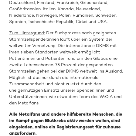
Deutschland, Finnland, Frankreich, Griechenland,
Großbritannien, Italien, Kanada, Neuseeland,
Niederlande, Norwegen, Polen, Rumänien, Schweden,
Spanien, Tschechische Republik, Türkei und USA.
Zum Hintergrund:
Der Suchprozess nach geeigneten
Stammzellspender:innen läuft über ein System der
weltweiten Vernetzung. Die internationale DKMS mit
ihren sieben Standorten weltweit ermöglicht
Patientinnen und Patienten rund um den Globus eine
zweite Lebenschance. 75 Prozent der gespendeten
Stammzellen gehen bei der DKMS weltweit ins Ausland.
Möglich ist das nur durch die internationale
Zusammenarbeit und nicht zuletzt durch den
uneigennützigen Einsatz unserer Spender:innen und
Unterstützer:innen, wie etwa dem Team des W:O:A und
den Metalfans.
Alle Metalfans und andere hilfsbereite Menschen, die
im Kampf gegen Blutkrebs aktiv werden wollen, sind
eingeladen, online ein Registrierungsset für zuhause
anzufordern.