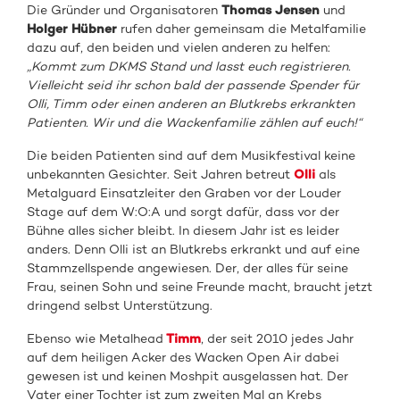
Die Gründer und Organisatoren
Thomas Jensen
und
Holger Hübner
rufen daher gemeinsam die Metalfamilie
dazu auf, den beiden und vielen anderen zu helfen:
„Kommt zum DKMS Stand und lasst euch registrieren.
Vielleicht seid ihr schon bald der passende Spender für
Olli, Timm oder einen anderen an Blutkrebs erkrankten
Patienten. Wir und die Wackenfamilie zählen auf euch!“
Die beiden Patienten sind auf dem Musikfestival keine
unbekannten Gesichter. Seit Jahren betreut
Olli
als
Metalguard Einsatzleiter den Graben vor der Louder
Stage auf dem W:O:A und sorgt dafür, dass vor der
Bühne alles sicher bleibt. In diesem Jahr ist es leider
anders. Denn Olli ist an Blutkrebs erkrankt und auf eine
Stammzellspende angewiesen. Der, der alles für seine
Frau, seinen Sohn und seine Freunde macht, braucht jetzt
dringend selbst Unterstützung.
Ebenso wie Metalhead
Timm
, der seit 2010 jedes Jahr
auf dem heiligen Acker des Wacken Open Air dabei
gewesen ist und keinen Moshpit ausgelassen hat. Der
Vater einer Tochter ist zum zweiten Mal an Krebs