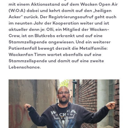
mit einem Aktionsstand auf dem Wacken Open Air
(W:O:A) dabei und kehrt damit auf den „heiligen
Acker“ zurück. Der Registrierungsaufruf geht auch
im neunten Jahr der Kooperation weiter und ist
aktueller denn je: Olli, ein Mitglied der Wacken-
Crew, ist an Blutkrebs erkrankt und auf eine
Stammzellspende angewiesen. Und ein weiterer
Patientenfall bewegt derzeit die Metalfamilie:
Wackenfan Timm wartet ebenfalls auf eine
Stammzellspende und damit auf eine zweite
Lebenschance.