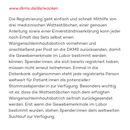
www.dkms.de/de/wacken
Die Registrierung geht einfach und schnell: Mithilfe von
drei medizinischen Wattestäbchen, einer genauen
Anleitung sowie einer Einverständniserklärung kann jeder
nach Erhalt des Sets selbst einen
Wangenschleimhautabstrich vornehmen und
anschließend per Post an die DKMS zurücksenden, damit
die Gewebemerkmale im Labor bestimmt werden
können. Spender:innen, die sich bereits registriert haben,
müssen nicht erneut teilnehmen. Einmal in die
Datenbank aufgenommen steht jede registrierte Person
weltweit für Patient:innen als potenzielle:r
Stammzellspender:in zur Verfügung. Besonders wichtig
ist es, dass die Wattestäbchen nach dem erfolgten
Wangenschleimhautabstrich zeitnah zurückgesendet
werden. Erst wenn die Gewebemerkmale im Labor
bestimmt wurden, stehen Spender:innen dem weltweiten
Suchlauf zur Verfügung.