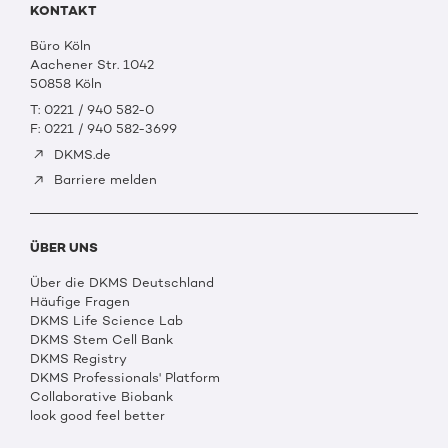
KONTAKT
Büro Köln
Aachener Str. 1042
50858 Köln
T: 0221 / 940 582-0
F: 0221 / 940 582-3699
DKMS.de
Barriere melden
ÜBER UNS
Über die DKMS Deutschland
Häufige Fragen
DKMS Life Science Lab
DKMS Stem Cell Bank
DKMS Registry
DKMS Professionals' Platform
Collaborative Biobank
look good feel better