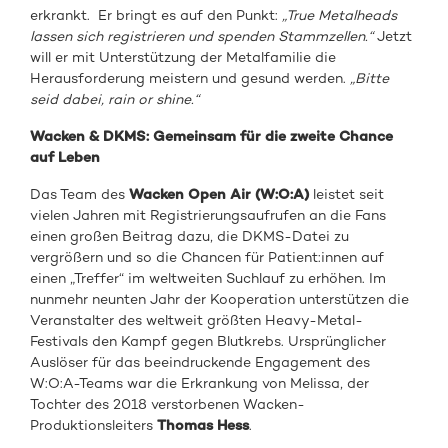
erkrankt. Er bringt es auf den Punkt:
„True Metalheads
lassen sich registrieren und spenden Stammzellen.“
Jetzt
will er mit Unterstützung der Metalfamilie die
Herausforderung meistern und gesund werden.
„Bitte
seid dabei, rain or shine.“
Wacken & DKMS: Gemeinsam für die zweite Chance
auf Leben
Das Team des
Wacken Open Air (W:O:A)
leistet seit
vielen Jahren mit Registrierungsaufrufen an die Fans
einen großen Beitrag dazu, die DKMS-Datei zu
vergrößern und so die Chancen für Patient:innen auf
einen „Treffer“ im weltweiten Suchlauf zu erhöhen. Im
nunmehr neunten Jahr der Kooperation unterstützen die
Veranstalter des weltweit größten Heavy-Metal-
Festivals den Kampf gegen Blutkrebs. Ursprünglicher
Auslöser für das beeindruckende Engagement des
W:O:A-Teams war die Erkrankung von Melissa, der
Tochter des 2018 verstorbenen Wacken-
Produktionsleiters
Thomas Hess
.