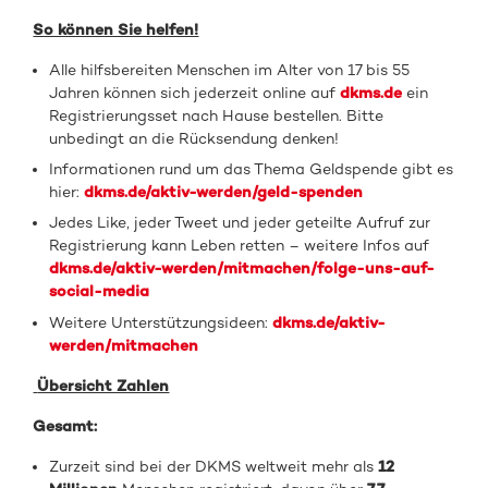
So können Sie helfen!
Alle hilfsbereiten Menschen im Alter von 17 bis 55
Jahren können sich jederzeit online auf
dkms.de
ein
Registrierungsset nach Hause bestellen. Bitte
unbedingt an die Rücksendung denken!
Informationen rund um das Thema Geldspende gibt es
hier:
dkms.de/aktiv-werden/geld-spenden
Jedes Like, jeder Tweet und jeder geteilte Aufruf zur
Registrierung kann Leben retten – weitere Infos auf
dkms.de/aktiv-werden/mitmachen/folge-uns-auf-
social-media
Weitere Unterstützungsideen:
dkms.de/aktiv-
werden/mitmachen
Übersicht Zahlen
Gesamt:
Zurzeit sind bei der DKMS weltweit mehr als
12