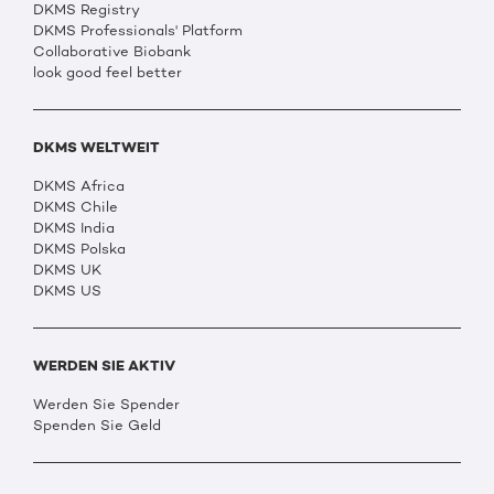
DKMS Registry
DKMS Professionals' Platform
Collaborative Biobank
look good feel better
DKMS WELTWEIT
DKMS Africa
DKMS Chile
DKMS India
DKMS Polska
DKMS UK
DKMS US
WERDEN SIE AKTIV
Werden Sie Spender
Spenden Sie Geld