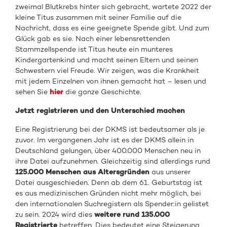
zweimal Blutkrebs hinter sich gebracht, wartete 2022 der
kleine Titus zusammen mit seiner Familie auf die
Nachricht, dass es eine geeignete Spende gibt. Und zum
Glück gab es sie. Nach einer lebensrettenden
Stammzellspende ist Titus heute ein munteres
Kindergartenkind und macht seinen Eltern und seinen
Schwestern viel Freude. Wir zeigen, was die Krankheit
mit jedem Einzelnen von ihnen gemacht hat – lesen und
sehen Sie
hier
die ganze Geschichte.
Jetzt registrieren und den Unterschied machen
Eine Registrierung bei der DKMS ist bedeutsamer als je
zuvor. Im vergangenen Jahr ist es der DKMS allein in
Deutschland gelungen, über 400.000 Menschen neu in
ihre Datei aufzunehmen. Gleichzeitig sind allerdings rund
125.000 Menschen aus Altersgründen
aus unserer
Datei ausgeschieden. Denn ab dem 61. Geburtstag ist
es aus medizinischen Gründen nicht mehr möglich, bei
den internationalen Suchregistern als Spender:in gelistet
zu sein. 2024 wird dies
weitere rund 135.000
Registrierte
betreffen. Dies bedeutet eine Steigerung