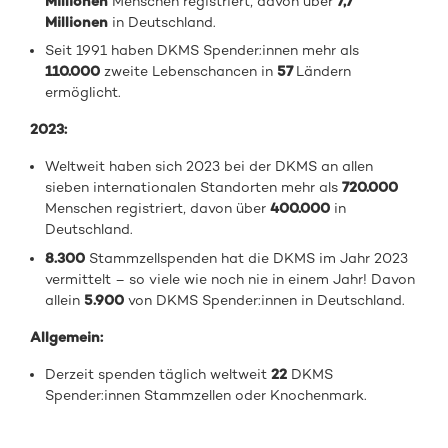
Millionen
Menschen registriert, davon über
7,7
Millionen
in Deutschland.
Seit 1991 haben DKMS Spender:innen mehr als
110.000
zweite Lebenschancen in
57
Ländern
ermöglicht.
2023:
Weltweit haben sich 2023 bei der DKMS an allen
sieben internationalen Standorten mehr als
720.000
Menschen registriert, davon über
400.000
in
Deutschland.
8.300
Stammzellspenden hat die DKMS im Jahr 2023
vermittelt – so viele wie noch nie in einem Jahr! Davon
allein
5.900
von DKMS Spender:innen in Deutschland.
Allgemein:
Derzeit spenden täglich weltweit
22
DKMS
Spender:innen Stammzellen oder Knochenmark.