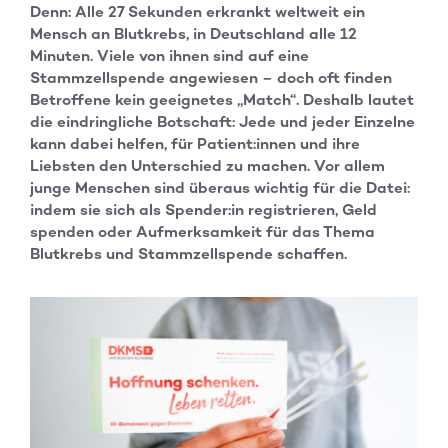
Denn: Alle 27 Sekunden erkrankt weltweit ein
Mensch an Blutkrebs, in Deutschland alle 12
Minuten. Viele von ihnen sind auf eine
Stammzellspende angewiesen – doch oft finden
Betroffene kein geeignetes „Match“. Deshalb lautet
die eindringliche Botschaft: Jede und jeder Einzelne
kann dabei helfen, für Patient:innen und ihre
Liebsten den Unterschied zu machen. Vor allem
junge Menschen sind überaus wichtig für die Datei:
indem sie sich als Spender:in registrieren, Geld
spenden oder Aufmerksamkeit für das Thema
Blutkrebs und Stammzellspende schaffen.