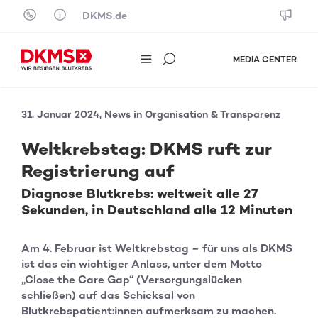
Skip to content
DKMS.de
MEDIA CENTER
31. Januar 2024, News in Organisation & Transparenz
Weltkrebstag: DKMS ruft zur
Registrierung auf
Diagnose Blutkrebs: weltweit alle 27
Sekunden, in Deutschland alle 12 Minuten
Am 4. Februar ist Weltkrebstag – für uns als DKMS
ist das ein wichtiger Anlass, unter dem Motto
„Close the Care Gap“ (Versorgungslücken
schließen) auf das Schicksal von
Blutkrebspatient:innen aufmerksam zu machen.