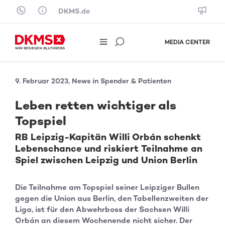
Skip to content
DKMS.de
MEDIA CENTER
9. Februar 2023, News in Spender & Patienten
Leben retten wichtiger als
Topspiel
RB Leipzig-Kapitän Willi Orbán schenkt
Lebenschance und riskiert Teilnahme an
Spiel zwischen Leipzig und Union Berlin
Die Teilnahme am Topspiel seiner Leipziger Bullen
gegen die Union aus Berlin, den Tabellenzweiten der
Liga, ist für den Abwehrboss der Sachsen Willi
Orbán an diesem Wochenende nicht sicher. Der