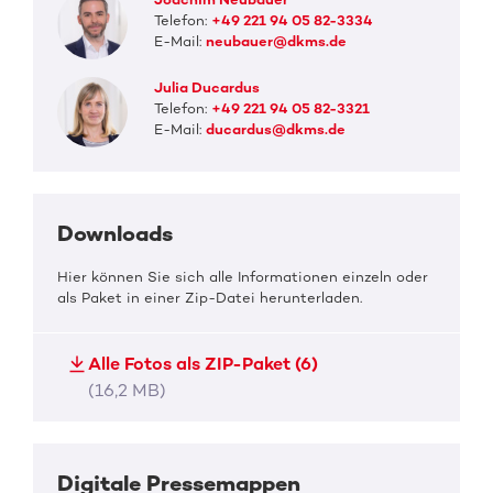
Telefon:
+49 221 94 05 82-3334
E-Mail:
neubauer@dkms.de
Julia Ducardus
Telefon:
+49 221 94 05 82-3321
E-Mail:
ducardus@dkms.de
Downloads
Hier können Sie sich alle Informationen einzeln oder
als Paket in einer Zip-Datei herunterladen.
Alle Fotos als ZIP-Paket (6)
(16,2 MB)
Digitale Pressemappen