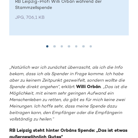
RB Leipzig-Profi Willi Orbán während der
Stammzellspende
JPG, 706,1 KB
„Natürlich war ich zunächst überrascht, als ich die Info
bekam, dass ich als Spender in Frage komme. Ich habe
aber zu keinem Zeitpunkt gezweifelt, sondern wollte die
Spende direkt angehen“
, erklärt
Willi Orbán
.
„Das ist die
Möglichkeit, mit einem sehr geringen Aufwand ein
Menschenleben zu retten, da gibt es für mich keine zwei
Meinungen. Ich hoffe sehr, dass meine Spende dazu
beitragen kann, den Empfänger oder die Empfängerin
vollständig zu heilen.“
RB Leipzig steht hinter Orbáns Spende: „Das ist etwas
außergewöhnlich Gutes“