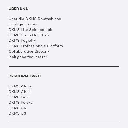
ÜBER UNS
Über die DKMS Deutschland
Häufige Fragen
DKMS Life Science Lab
DKMS Stem Cell Bank
DKMS Registry
DKMS Professionals' Platform
Collaborative Biobank
look good feel better
DKMS WELTWEIT
DKMS Africa
DKMS Chile
DKMS India
DKMS Polska
DKMS UK
DKMS US