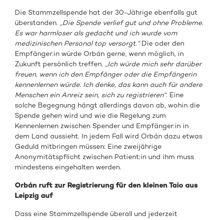
Die Stammzellspende hat der 30-Jährige ebenfalls gut
überstanden.
„Die Spende verlief gut und ohne Probleme.
Es war harmloser als gedacht und ich wurde vom
medizinischen Personal top versorgt.“
Die oder den
Empfänger:in würde Orbán gerne, wenn möglich, in
Zukunft persönlich treffen.
„Ich würde mich sehr darüber
freuen, wenn ich den Empfänger oder die Empfängerin
kennenlernen würde. Ich denke, das kann auch für andere
Menschen ein Anreiz sein, sich zu registrieren“
. Eine
solche Begegnung hängt allerdings davon ab, wohin die
Spende gehen wird und wie die Regelung zum
Kennenlernen zwischen Spender und Empfänger:in in
dem Land aussieht. In jedem Fall wird Orbán dazu etwas
Geduld mitbringen müssen: Eine zweijährige
Anonymitätspflicht zwischen Patient:in und ihm muss
mindestens eingehalten werden.
Orbán ruft zur Registrierung für den kleinen Taio aus
Leipzig auf
Dass eine Stammzellspende überall und jederzeit