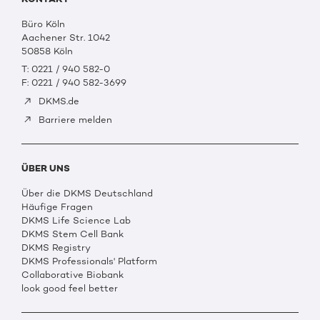
Büro Köln
Aachener Str. 1042
50858 Köln
T: 0221 / 940 582-0
F: 0221 / 940 582-3699
DKMS.de
Barriere melden
ÜBER UNS
Über die DKMS Deutschland
Häufige Fragen
DKMS Life Science Lab
DKMS Stem Cell Bank
DKMS Registry
DKMS Professionals' Platform
Collaborative Biobank
look good feel better