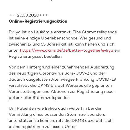
+++20.03.2020+++
Online-Registrierungsaktion
Evliya ist an Leukämie erkrankt. Eine Stammzellspende
ist seine einzige Überlebenschance. Wer gesund und
zwischen 17 und 55 Jahren alt ist, kann helfen und sich
unter
https://www.dkms.de/de/better-together/evliya
ein
Registrierungsset bestellen.
Vor dem Hintergrund einer zunehmenden Ausbreitung
des neuartigen Coronavirus Sars-COV-2 und der
dadurch ausgelösten Atemwegserkrankung COVID-19
verschiebt die DKMS bis auf Weiteres alle geplanten
Veranstaltungen und Aktionen zur Registrierung neuer
potenzieller Stammzellspender.
Um Patienten wie Evliya auch weiterhin bei der
Vermittlung eines passenden Stammzellspenders
unterstützen zu können, ruft die DKMS dazu auf, sich
online registrieren zu lassen. Unter