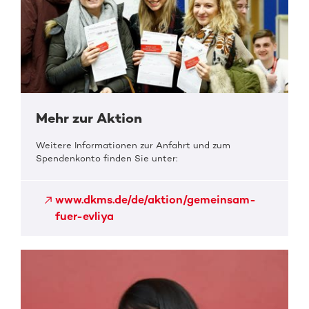
Mehr zur Aktion
Weitere Informationen zur Anfahrt und zum
Spendenkonto finden Sie unter:
www.dkms.de/de/aktion/gemeinsam-
fuer-evliya