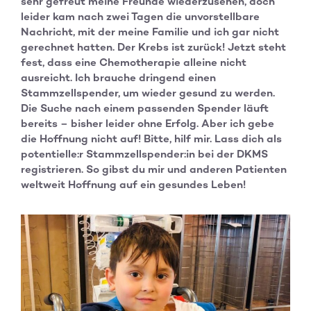
sehr gefreut meine Freunde wiederzusehen, doch
leider kam nach zwei Tagen die unvorstellbare
Nachricht, mit der meine Familie und ich gar nicht
gerechnet hatten. Der Krebs ist zurück! Jetzt steht
fest, dass eine Chemotherapie alleine nicht
ausreicht. Ich brauche dringend einen
Stammzellspender, um wieder gesund zu werden.
Die Suche nach einem passenden Spender läuft
bereits – bisher leider ohne Erfolg. Aber ich gebe
die Hoffnung nicht auf! Bitte, hilf mir. Lass dich als
potentielle:r Stammzellspender:in bei der DKMS
registrieren. So gibst du mir und anderen Patienten
weltweit Hoffnung auf ein gesundes Leben!