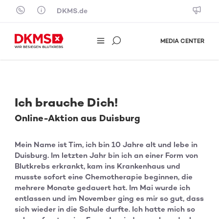
Skip to content
DKMS.de
MEDIA CENTER
Ich brauche Dich!
Online-Aktion aus Duisburg
Mein Name ist Tim, ich bin 10 Jahre alt und lebe in
Duisburg. Im letzten Jahr bin ich an einer Form von
Blutkrebs erkrankt, kam ins Krankenhaus und
musste sofort eine Chemotherapie beginnen, die
mehrere Monate gedauert hat. Im Mai wurde ich
entlassen und im November ging es mir so gut, dass
sich wieder in die Schule durfte. Ich hatte mich so