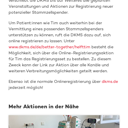
verschiebt die DKMS bis auf Weiteres alle geplanten
Veranstaltungen und Aktionen zur Registrierung neuer
potenzieller Stammzellspender.
Um Patient:innen wie Tim auch weiterhin bei der
Vermittlung eines passenden Stammzellspenders
unterstützen zu können, ruft die DKMS dazu auf, sich
online registrieren zu lassen. Unter
www.dkms.de/de/better-together/helfttim
besteht die
Möglichkeit, sich über die Online-Registrierungsaktion
für Tim das Registrierungsset zu bestellen. Zu diesem
Zweck kann der Link zur Aktion über alle Kanäle und
weiteren Verbreitungsmöglichkeiten geteilt werden.
Ebenso ist die normale Onlineregistrierung über
dkms.de
jederzeit möglich!
Mehr Aktionen in der Nähe