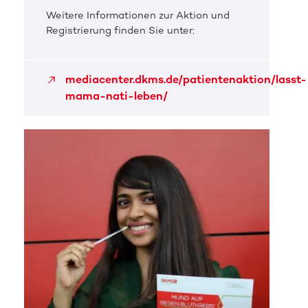
Weitere Informationen zur Aktion und
Registrierung finden Sie unter:
mediacenter.dkms.de/patientenaktion/lasst-
mama-nati-leben/