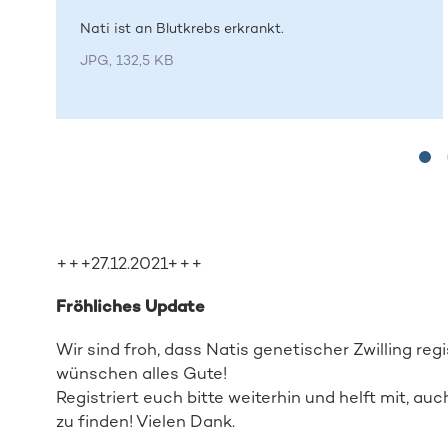
Nati ist an Blutkrebs erkrankt.
JPG, 132,5 KB
+++27.12.2021+++
Fröhliches Update
Wir sind froh, dass Natis genetischer Zwilling regi
wünschen alles Gute!
Registriert euch bitte weiterhin und helft mit, au
zu finden! Vielen Dank.