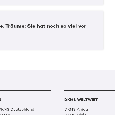
le, Träume: Sie hat noch so viel vor
S
DKMS WELTWEIT
 DKMS Deutschland
DKMS Africa