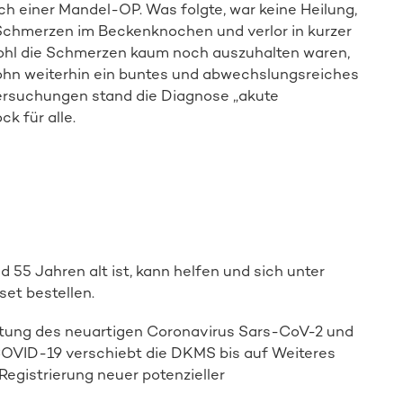
 einer Mandel-OP. Was folgte, war keine Heilung,
Schmerzen im Beckenknochen und verlor in kurzer
wohl die Schmerzen kaum noch auszuhalten waren,
Sohn weiterhin ein buntes und abwechslungsreiches
ersuchungen stand die Diagnose „akute
k für alle.
Spender:in werden
d 55 Jahren alt ist, kann helfen und sich unter
set bestellen.
tung des neuartigen Coronavirus Sars-CoV-2 und
VID-19 verschiebt die DKMS bis auf Weiteres
Registrierung neuer potenzieller