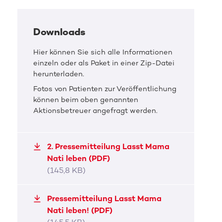
Downloads
Hier können Sie sich alle Informationen
einzeln oder als Paket in einer Zip-Datei
herunterladen.
Fotos von Patienten zur Veröffentlichung
können beim oben genannten
Aktionsbetreuer angefragt werden.
2. Pressemitteilung Lasst Mama
Nati leben (PDF)
(145,8 KB)
DKMS Pressefoto
DKMS 
Pressemitteilung Lasst Mama
Nati leben! (PDF)
Lasst Mama Nati leben!
Lass