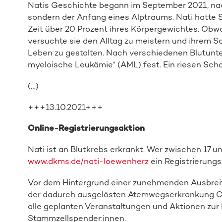
Natis Geschichte begann im September 2021, nach
sondern der Anfang eines Alptraums. Nati hatte 
Zeit über 20 Prozent ihres Körpergewichtes. Ob
versuchte sie den Alltag zu meistern und ihrem 
Leben zu gestalten. Nach verschiedenen Blutunt
myeloische Leukämie“ (AML) fest. Ein riesen Schoc
(…)
+++13.10.2021+++
Online-Registrierungsaktion
Nati ist an Blutkrebs erkrankt. Wer zwischen 17 un
www.dkms.de/nati-loewenherz
ein Registrierungs
Vor dem Hintergrund einer zunehmenden Ausbrei
der dadurch ausgelösten Atemwegserkrankung CO
alle geplanten Veranstaltungen und Aktionen zur 
Stammzellspender:innen.