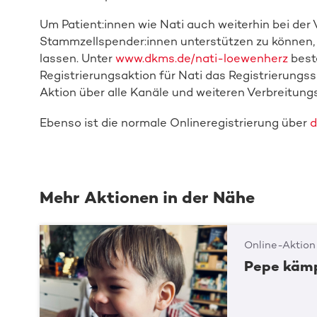
Um Patient:innen wie Nati auch weiterhin bei de
Stammzellspender:innen unterstützen zu können, r
lassen. Unter
www.dkms.de/nati-loewenherz
beste
Registrierungsaktion für Nati das Registrierungss
Aktion über alle Kanäle und weiteren Verbreitung
Ebenso ist die normale Onlineregistrierung über
d
Mehr Aktionen in der Nähe
Online-Aktion
Pepe kämp