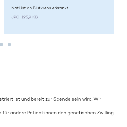
Nati ist an Blutkrebs erkrankt.
JPG, 195,9 KB
striert ist und bereit zur Spende sein wird. Wir
ch für andere Patient:innen den genetischen Zwilling