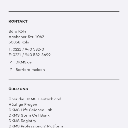
KONTAKT
Büro Köln
Aachener Str. 1042
50858 Köln
T: 0221 / 940 582-0
F: 0221 / 940 582-3699
DKMS.de
Barriere melden
ÜBER UNS
Über die DKMS Deutschland
Häufige Fragen
DKMS Life Science Lab
DKMS Stem Cell Bank
DKMS Registry
DKMS Professionals' Platform