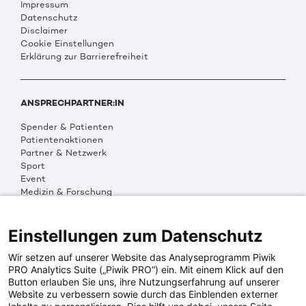
Impressum
Datenschutz
Disclaimer
Cookie Einstellungen
Erklärung zur Barrierefreiheit
ANSPRECHPARTNER:IN
Spender & Patienten
Patientenaktionen
Partner & Netzwerk
Sport
Event
Medizin & Forschung
Organisation & Transparenz
DKMS Weltweit
Multimedia
Einstellungen zum Datenschutz
Social Media
Wir setzen auf unserer Website das Analyseprogramm Piwik
PRO Analytics Suite („Piwik PRO“) ein. Mit einem Klick auf den
Button erlauben Sie uns, ihre Nutzungserfahrung auf unserer
PRESSEINFOS
Website zu verbessern sowie durch das Einblenden externer