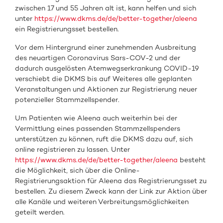
zwischen 17 und 55 Jahren alt ist, kann helfen und sich
unter
https://www.dkms.de/de/better-together/aleena
ein Registrierungsset bestellen.
Vor dem Hintergrund einer zunehmenden Ausbreitung
des neuartigen Coronavirus Sars-COV-2 und der
dadurch ausgelösten Atemwegserkrankung COVID-19
verschiebt die DKMS bis auf Weiteres alle geplanten
Veranstaltungen und Aktionen zur Registrierung neuer
potenzieller Stammzellspender.
Um Patienten wie Aleena auch weiterhin bei der
Vermittlung eines passenden Stammzellspenders
unterstützen zu können, ruft die DKMS dazu auf, sich
online registrieren zu lassen. Unter
https://www.dkms.de/de/better-together/aleena
besteht
die Möglichkeit, sich über die Online-
Registrierungsaktion für Aleena das Registrierungsset zu
bestellen. Zu diesem Zweck kann der Link zur Aktion über
alle Kanäle und weiteren Verbreitungsmöglichkeiten
geteilt werden.