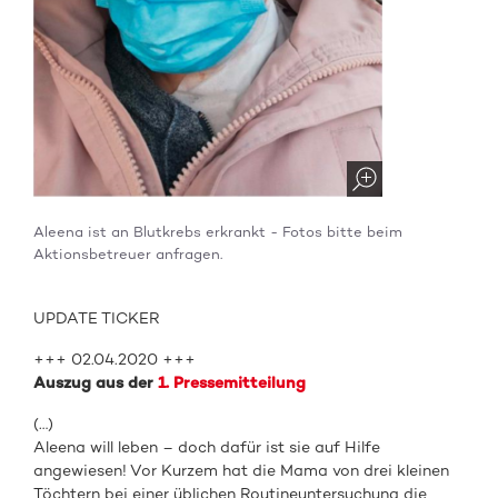
Aleena ist an Blutkrebs erkrankt - Fotos bitte beim
Aktionsbetreuer anfragen.
UPDATE TICKER
+++ 02.04.2020 +++
Auszug aus der
1. Pressemitteilung
(…)
Aleena will leben – doch dafür ist sie auf Hilfe
angewiesen! Vor Kurzem hat die Mama von drei kleinen
Töchtern bei einer üblichen Routineuntersuchung die