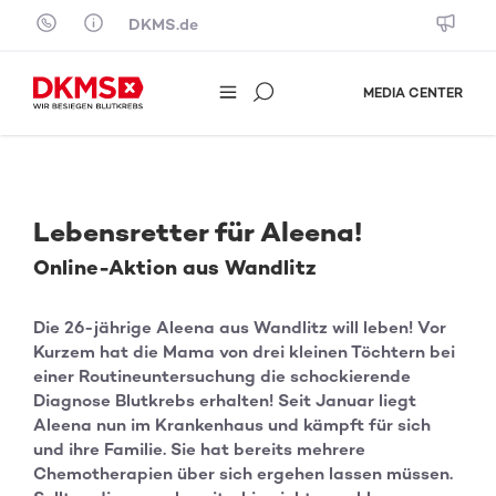
Skip to content
DKMS.de
MEDIA CENTER
Lebensretter für Aleena!
Online-Aktion aus Wandlitz
Die 26-jährige Aleena aus Wandlitz will leben! Vor
Kurzem hat die Mama von drei kleinen Töchtern bei
einer Routineuntersuchung die schockierende
Diagnose Blutkrebs erhalten! Seit Januar liegt
Aleena nun im Krankenhaus und kämpft für sich
und ihre Familie. Sie hat bereits mehrere
Chemotherapien über sich ergehen lassen müssen.