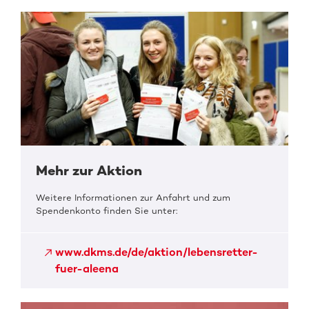
Mehr zur Aktion
Weitere Informationen zur Anfahrt und zum
Spendenkonto finden Sie unter:
www.dkms.de/de/aktion/lebensretter-
fuer-aleena