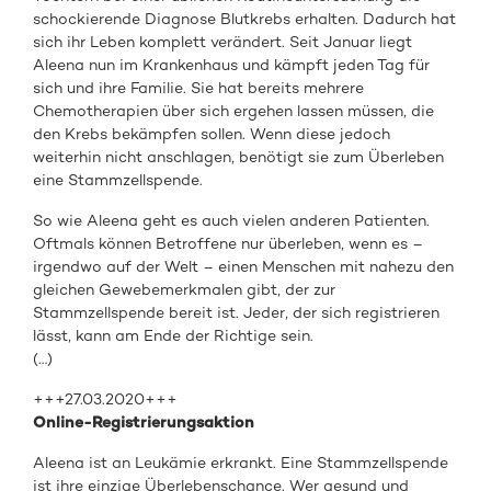
schockierende Diagnose Blutkrebs erhalten. Dadurch hat
sich ihr Leben komplett verändert. Seit Januar liegt
Aleena nun im Krankenhaus und kämpft jeden Tag für
sich und ihre Familie. Sie hat bereits mehrere
Chemotherapien über sich ergehen lassen müssen, die
den Krebs bekämpfen sollen. Wenn diese jedoch
weiterhin nicht anschlagen, benötigt sie zum Überleben
eine Stammzellspende.
So wie Aleena geht es auch vielen anderen Patienten.
Oftmals können Betroffene nur überleben, wenn es –
irgendwo auf der Welt – einen Menschen mit nahezu den
gleichen Gewebemerkmalen gibt, der zur
Stammzellspende bereit ist. Jeder, der sich registrieren
lässt, kann am Ende der Richtige sein.
(…)
+++27.03.2020+++
Online-Registrierungsaktion
Aleena ist an Leukämie erkrankt. Eine Stammzellspende
ist ihre einzige Überlebenschance. Wer gesund und