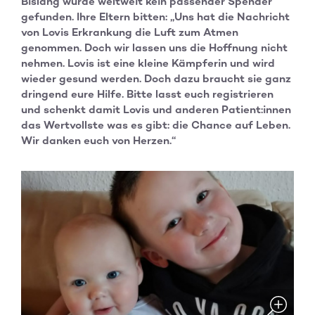
Bislang wurde weltweit kein passender Spender
gefunden. Ihre Eltern bitten: „Uns hat die Nachricht
von Lovis Erkrankung die Luft zum Atmen
genommen. Doch wir lassen uns die Hoffnung nicht
nehmen. Lovis ist eine kleine Kämpferin und wird
wieder gesund werden. Doch dazu braucht sie ganz
dringend eure Hilfe. Bitte lasst euch registrieren
und schenkt damit Lovis und anderen Patient:innen
das Wertvollste was es gibt: die Chance auf Leben.
Wir danken euch von Herzen.“