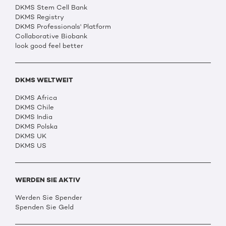
DKMS Stem Cell Bank
DKMS Registry
DKMS Professionals' Platform
Collaborative Biobank
look good feel better
DKMS WELTWEIT
DKMS Africa
DKMS Chile
DKMS India
DKMS Polska
DKMS UK
DKMS US
WERDEN SIE AKTIV
Werden Sie Spender
Spenden Sie Geld