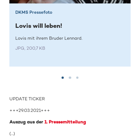
DKMS Pressefoto
Lovis will leben!
Lovis mit ihrem Bruder Lennard.
JPG, 200,7 KB
UPDATE TICKER
+++29.03.2021+++
Auszug aus der
1. Pressemitteilung
(…)