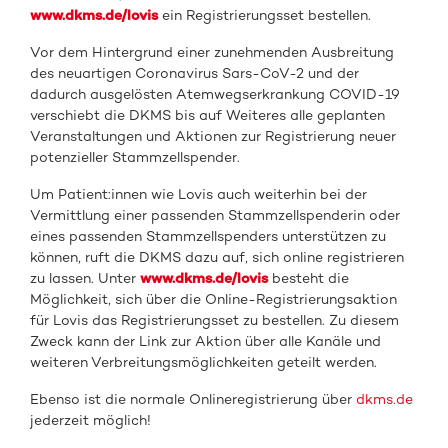
www.dkms.de/lovis
ein Registrierungsset bestellen.
Vor dem Hintergrund einer zunehmenden Ausbreitung
des neuartigen Coronavirus Sars-CoV-2 und der
dadurch ausgelösten Atemwegserkrankung COVID-19
verschiebt die DKMS bis auf Weiteres alle geplanten
Veranstaltungen und Aktionen zur Registrierung neuer
potenzieller Stammzellspender.
Um Patient:innen wie Lovis auch weiterhin bei der
Vermittlung einer passenden Stammzellspenderin oder
eines passenden Stammzellspenders unterstützen zu
können, ruft die DKMS dazu auf, sich online registrieren
zu lassen. Unter
www.dkms.de/lovis
besteht die
Möglichkeit, sich über die Online-Registrierungsaktion
für Lovis das Registrierungsset zu bestellen. Zu diesem
Zweck kann der Link zur Aktion über alle Kanäle und
weiteren Verbreitungsmöglichkeiten geteilt werden.
Ebenso ist die normale Onlineregistrierung über
dkms.de
jederzeit möglich!