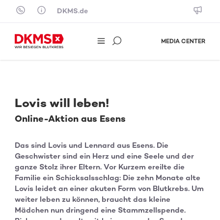
Skip to content
DKMS.de
MEDIA CENTER
Lovis will leben!
Online-Aktion aus Esens
Das sind Lovis und Lennard aus Esens. Die
Geschwister sind ein Herz und eine Seele und der
ganze Stolz ihrer Eltern. Vor Kurzem ereilte die
Familie ein Schicksalsschlag: Die zehn Monate alte
Lovis leidet an einer akuten Form von Blutkrebs. Um
weiter leben zu können, braucht das kleine
Mädchen nun dringend eine Stammzellspende.