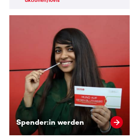
aktionen/lovis
Spender:in werden