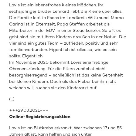
Lovis ist ein lebensfrohes kleines Mädchen. Ihr
sechsjähriger Bruder Lennard liebt die Kleine über alles.
Die Familie lebt in Esens im Landkreis Wittmund. Mama
Carina ist in Elternzeit, Papa Steffen arbeitet als
Mitarbeiter in der EDV in einer Steuerkanzlei. So oft es
geht sind sie mit ihren Kindern draußen in der Natur. Die
vier sind ein gutes Team – zufrieden, positiv und sehr
familienverbunden. Eigentlich ist alles so, wie es sein
sollte. Eigentlich.
Im November 2020 bekommt Lovis eine fiebrige
Ohrenentzündung. Für die Eltern zunächst nicht
besorgniserregend – schließlich ist das keine Seltenheit
bei kleinen Kindern. Doch als das Fieber bei ihr nicht
weichen will, suchen sie den Kinderarzt auf.
(…)
+++29.03.2021+++
Online-Registrierungsaktion
Lovis ist an Blutkrebs erkrankt. Wer zwischen 17 und 55
Jahren alt ist, kann helfen und sich unter