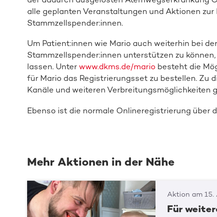
alle geplanten Veranstaltungen und Aktionen zur 
Stammzellspender:innen.
Um Patient:innen wie Mario auch weiterhin bei d
Stammzellspender:innen unterstützen zu können, r
lassen. Unter
www.dkms.de/mario
besteht die Mög
für Mario das Registrierungsset zu bestellen. Zu 
Kanäle und weiteren Verbreitungsmöglichkeiten g
Ebenso ist die normale Onlineregistrierung über d
Mehr Aktionen in der Nähe
Aktion am 15.
Für weite