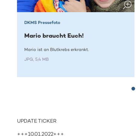
DKMS Pressefoto
Mario braucht Euch!
Mario ist an Blutkrebs erkrankt.
JPG, 5,4 MB
UPDATE TICKER
+++10.01.2022+++