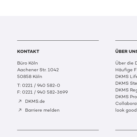
KONTAKT
ÜBER UN
Büro Köln
Über die
Aachener Str. 1042
Häufige 
50858 Köln
DKMS Lif
DKMS Ste
T: 0221 / 940 582-0
DKMS Reg
F: 0221 / 940 582-3699
DKMS Prof
DKMS.de
Collabora
look good
Barriere melden