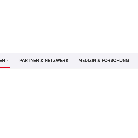
EN
PARTNER & NETZWERK
MEDIZIN & FORSCHUNG