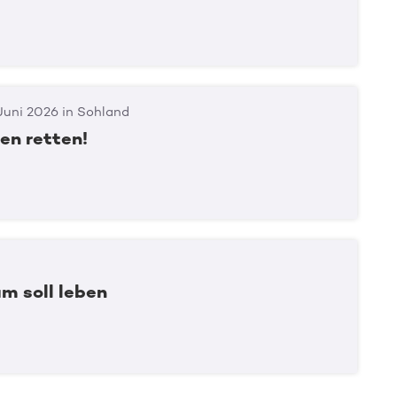
Juni 2026 in Sohland
en retten!
m soll leben