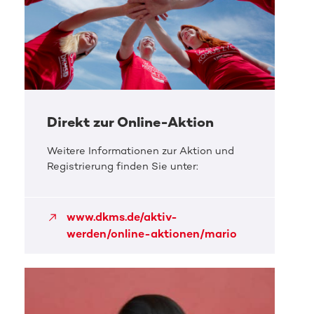
Direkt zur Online-Aktion
Weitere Informationen zur Aktion und
Registrierung finden Sie unter:
www.dkms.de/aktiv-
werden/online-aktionen/mario