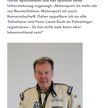
fairen Sportsmann und hat spontan seine
Unterstützung zugesagt: „Motorsport ist mehr als
nur Rennenfahren. Motorsport ist auch
Kameradschaft. Daher appelliere ich an alle
Teilnehmer und Fans: Lasst Euch im Fahrerlager
registrieren - Es tut nicht weh, kann aber
lebensrettend sein!“