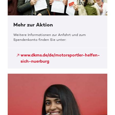
Mehr zur Aktion
Weitere Informationen zur Anfahrt und zum
Spendenkonto finden Sie unter:
www.dkms.de/de/motorsportler-helfen-
sich-nuerburg