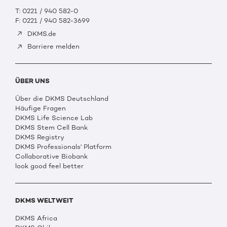
T: 0221 / 940 582-0
F: 0221 / 940 582-3699
DKMS.de
Barriere melden
ÜBER UNS
Über die DKMS Deutschland
Häufige Fragen
DKMS Life Science Lab
DKMS Stem Cell Bank
DKMS Registry
DKMS Professionals' Platform
Collaborative Biobank
look good feel better
DKMS WELTWEIT
DKMS Africa