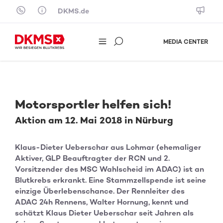
Skip to content
DKMS.de
MEDIA CENTER
Motorsportler helfen sich!
Aktion am 12. Mai 2018 in Nürburg
Klaus-Dieter Ueberschar aus Lohmar (ehemaliger
Aktiver, GLP Beauftragter der RCN und 2.
Vorsitzender des MSC Wahlscheid im ADAC) ist an
Blutkrebs erkrankt. Eine Stammzellspende ist seine
einzige Überlebenschance. Der Rennleiter des
ADAC 24h Rennens, Walter Hornung, kennt und
schätzt Klaus Dieter Ueberschar seit Jahren als