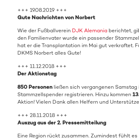
+++ 19.08.2019 +++
Gute Nachrichten von Norbert
Wie der Fußballverein
DJK Alemania
berichtet, g
den Familienvater wurde ein passender Stammze
hat er die Transplantation im Mai gut verkraftet.
DKMS Norbert alles Gute!
+++ 11.12.2018 +++
Der Aktionstag
850 Personen
ließen sich vergangenen Samstag i
Stammzellspender registrieren. Hinzu kommen
13
Aktion! Vielen Dank allen Helfern und Unterstütze
+++ 28.11.2018 +++
Auszug aus der 2. Pressemitteilung
Eine Region rückt zusammen. Zumindest fühlt es s