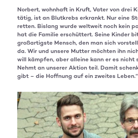
Norbert, wohnhaft in Kruft, Vater von drei 
tätig, ist an Blutkrebs erkrankt. Nur eine
retten. Bislang wurde weltweit noch kein 
hat die Familie erschüttert. Seine Kinder b
großartigste Mensch, den man sich vorstel
da. Wir und unsere Mutter möchten ihn nicht
will kämpfen, aber alleine kann er es nicht
Nehmt an unserer Aktion teil. Damit schenk
gibt – die Hoffnung auf ein zweites Leben.“