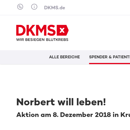
Skip to content
DKMS.de
ALLE BEREICHE
SPENDER & PATIENT
Norbert will leben!
Aktion am 8. Dezember 2018 in Kr