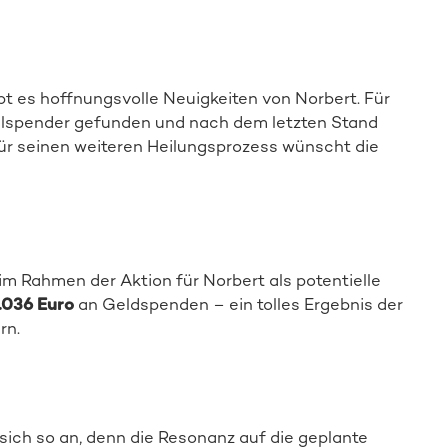
Mehr zur Aktion
ibt es hoffnungsvolle Neuigkeiten von Norbert. Für
llspender gefunden und nach dem letzten Stand
 Für seinen weiteren Heilungsprozess wünscht die
m Rahmen der Aktion für Norbert als potentielle
.036 Euro
an Geldspenden – ein tolles Ergebnis der
rn.
ich so an, denn die Resonanz auf die geplante