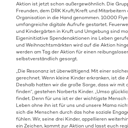
Aktion ist jetzt schon außergewöhnlich. Die Grup
Freunden, dem DRK Kruft/Kreft und Mitarbeitern 
Organisation in die Hand genommen. 10.000 Flyer 
umfangreiche digitale Aufrufe gestartet. Feuerweh
und Kindergärten in Kruft und Umgebung sind mobi
Eigeninitiative Spendenaktionen ins Leben gerufen
und Weihnachtsmärkten wird auf die Aktion hing
werden am Tag der Aktion für einen reibungslosen
selbstverständlich gesorgt.
„Die Resonanz ist überwältigend. Mit einer solche
gerechnet. Wenn kleine Kinder erkranken, ist die
Deshalb hatten wir die große Sorge, dass wir mit
finden“, gestehen Norberts Kinder. „Umso glücklic
findet. Denn für uns ist er der wichtigste Mensch 
Leben ohne ihn ist für uns und unsere Mama nicht v
sich die Menschen durch das hohe soziale Engag
fühlen. Wir, seine drei Kinder, appellieren weiterh
ein Zeichen, kommt zur Aktion und lasst euch regi