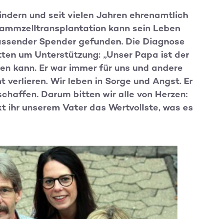
Kindern und seit vielen Jahren ehrenamtlich
 Stammzelltransplantation kann sein Leben
passender Spender gefunden. Die Diagnose
itten um Unterstützung: „Unser Papa ist der
len kann. Er war immer für uns und andere
 verlieren. Wir leben in Sorge und Angst. Er
 schaffen. Darum bitten wir alle von Herzen:
t ihr unserem Vater das Wertvollste, was es