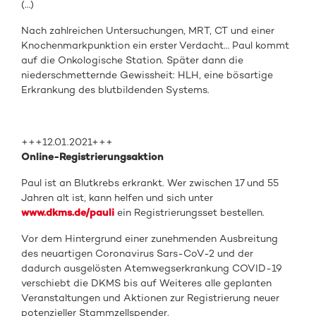
(…)
Nach zahlreichen Untersuchungen, MRT, CT und einer
Knochenmarkpunktion ein erster Verdacht… Paul kommt
auf die Onkologische Station. Später dann die
niederschmetternde Gewissheit: HLH, eine bösartige
Erkrankung des blutbildenden Systems.
+++12.01.2021+++
Online-Registrierungsaktion
Paul ist an Blutkrebs erkrankt. Wer zwischen 17 und 55
Jahren alt ist, kann helfen und sich unter
www.dkms.de/pauli
ein Registrierungsset bestellen.
Vor dem Hintergrund einer zunehmenden Ausbreitung
des neuartigen Coronavirus Sars-CoV-2 und der
dadurch ausgelösten Atemwegserkrankung COVID-19
verschiebt die DKMS bis auf Weiteres alle geplanten
Veranstaltungen und Aktionen zur Registrierung neuer
potenzieller Stammzellspender.