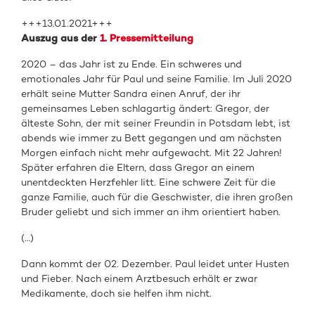
+++13.01.2021+++
Auszug aus der
1. Pressemitteilung
2020 – das Jahr ist zu Ende. Ein schweres und
emotionales Jahr für Paul und seine Familie. Im Juli 2020
erhält seine Mutter Sandra einen Anruf, der ihr
gemeinsames Leben schlagartig ändert: Gregor, der
älteste Sohn, der mit seiner Freundin in Potsdam lebt, ist
abends wie immer zu Bett gegangen und am nächsten
Morgen einfach nicht mehr aufgewacht. Mit 22 Jahren!
Später erfahren die Eltern, dass Gregor an einem
unentdeckten Herzfehler litt. Eine schwere Zeit für die
ganze Familie, auch für die Geschwister, die ihren großen
Bruder geliebt und sich immer an ihm orientiert haben.
(…)
Dann kommt der 02. Dezember. Paul leidet unter Husten
und Fieber. Nach einem Arztbesuch erhält er zwar
Medikamente, doch sie helfen ihm nicht.