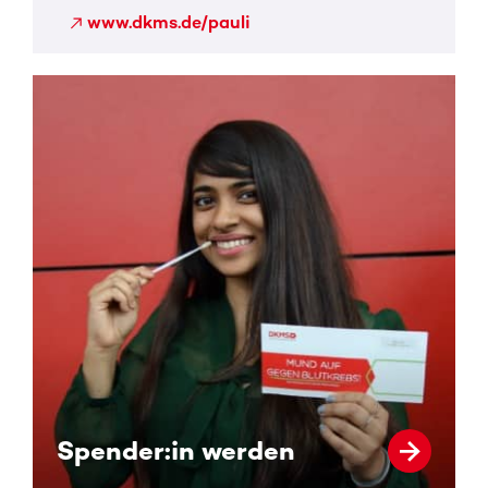
www.dkms.de/pauli
Spender:in werden