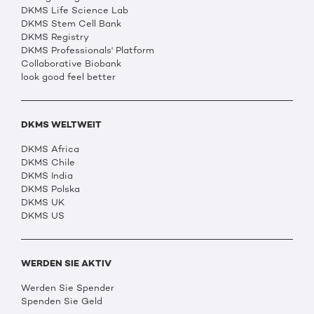
DKMS Life Science Lab
DKMS Stem Cell Bank
DKMS Registry
DKMS Professionals' Platform
Collaborative Biobank
look good feel better
DKMS WELTWEIT
DKMS Africa
DKMS Chile
DKMS India
DKMS Polska
DKMS UK
DKMS US
WERDEN SIE AKTIV
Werden Sie Spender
Spenden Sie Geld