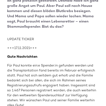
ist ganz plötzlich gestorben. Deshalb habe ich ganz
große Angst um Paul. Aber Paul soll nach Hause
kommen und diesen blöden Blutkrebs besiegen.
Und Mama und Papa sollen wieder lachen. Mama
sagt, Paul braucht einen Lebensretter – einen
Stammzellspender. Bist du das?
UPDATE TICKER
+++17.11.2021+++
Gute Nachrichten
Für Paul konnte ein:e Spender:in gefunden werden und
die Transplantation fand bereits im Februar erfolgreich
statt. Paul hat sich seitdem gut erholt und die Familie
bedankt sich bei allen, die sich im Rahmen seines
Registrierungsaufrufs engagiert haben. Insgesamt sind
so 1.467 Personen registriert worden, die auch weiterhin
für den weltweiten Spendersuchlauf zur Verfügung
stehen. Wir wünschen Paul und seiner Familie weiterhin
alles Gute!